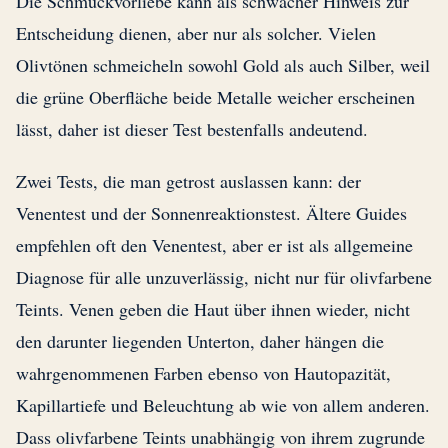
Die Schmuckvorliebe kann als schwacher Hinweis zur
Entscheidung dienen, aber nur als solcher. Vielen
Olivtönen schmeicheln sowohl Gold als auch Silber, weil
die grüne Oberfläche beide Metalle weicher erscheinen
lässt, daher ist dieser Test bestenfalls andeutend.
Zwei Tests, die man getrost auslassen kann: der
Venentest und der Sonnenreaktionstest. Ältere Guides
empfehlen oft den Venentest, aber er ist als allgemeine
Diagnose für alle unzuverlässig, nicht nur für olivfarbene
Teints. Venen geben die Haut über ihnen wieder, nicht
den darunter liegenden Unterton, daher hängen die
wahrgenommenen Farben ebenso von Hautopazität,
Kapillartiefe und Beleuchtung ab wie von allem anderen.
Dass olivfarbene Teints unabhängig von ihrem zugrunde