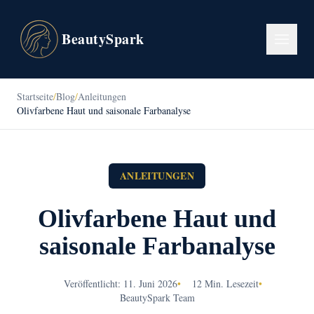
BeautySpark
Startseite
/
Blog
/
Anleitungen
Olivfarbene Haut und saisonale Farbanalyse
ANLEITUNGEN
Olivfarbene Haut und
saisonale Farbanalyse
Veröffentlicht: 11. Juni 2026
•
12 Min. Lesezeit
•
BeautySpark Team