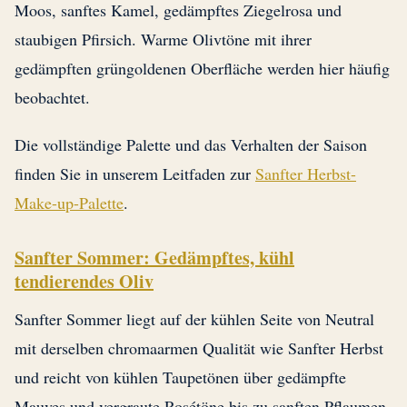
Moos, sanftes Kamel, gedämpftes Ziegelrosa und
staubigen Pfirsich. Warme Olivtöne mit ihrer
gedämpften grüngoldenen Oberfläche werden hier häufig
beobachtet.
Die vollständige Palette und das Verhalten der Saison
finden Sie in unserem Leitfaden zur
Sanfter Herbst-
Make-up-Palette
.
Sanfter Sommer: Gedämpftes, kühl
tendierendes Oliv
Sanfter Sommer liegt auf der kühlen Seite von Neutral
mit derselben chromaarmen Qualität wie Sanfter Herbst
und reicht von kühlen Taupetönen über gedämpfte
Mauves und vergraute Rosétöne bis zu sanften Pflaumen.