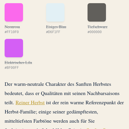
Neonrosa
Eisiges Blau
Tiefschwarz
#FF10F0
#D6F1FF
#000000
Elektrisches Lila
#BF00FF
Der warm-neutrale Charakter des Sanften Herbstes
bedeutet, dass er Qualitäten mit seinen Nachbarsaisons
teilt.
Reiner Herbst
ist der rein warme Referenzpunkt der
Herbst-Familie; einige seiner gedämpftesten,
mitteltiefsten Farbtöne werden auch für Sie