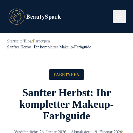
BeautySpark
Startseite
/
Blog
/
Farbtypen
Sanfter Herbst: Ihr kompletter Makeup-Farbguide
FARBTYPEN
Sanfter Herbst: Ihr
kompletter Makeup-
Farbguide
Veröffentlicht: 26. Januar 2026
Aktualisiert: 19. Februar 2026
•