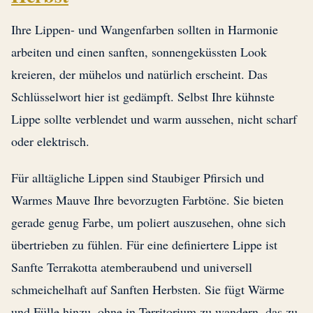
Ihre Lippen- und Wangenfarben sollten in Harmonie
arbeiten und einen sanften, sonnengeküssten Look
kreieren, der mühelos und natürlich erscheint. Das
Schlüsselwort hier ist gedämpft. Selbst Ihre kühnste
Lippe sollte verblendet und warm aussehen, nicht scharf
oder elektrisch.
Für alltägliche Lippen sind Staubiger Pfirsich und
Warmes Mauve Ihre bevorzugten Farbtöne. Sie bieten
gerade genug Farbe, um poliert auszusehen, ohne sich
übertrieben zu fühlen. Für eine definiertere Lippe ist
Sanfte Terrakotta atemberaubend und universell
schmeichelhaft auf Sanften Herbsten. Sie fügt Wärme
und Fülle hinzu, ohne in Territorium zu wandern, das zu