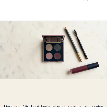
Der Clean Girl Look begleitet uns inzwischen schon eine