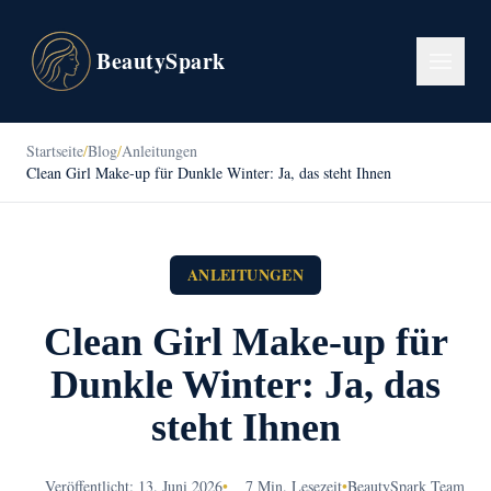
BeautySpark
Startseite
/
Blog
/
Anleitungen
Clean Girl Make-up für Dunkle Winter: Ja, das steht Ihnen
ANLEITUNGEN
Clean Girl Make-up für
Dunkle Winter: Ja, das
steht Ihnen
Veröffentlicht: 13. Juni 2026
•
7 Min. Lesezeit
•
BeautySpark Team