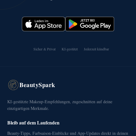
Sicher & Privat
KI-gestützt
Jederzeit kündbar
BeautySpark
KI-gestützte Makeup-Empfehlungen, zugeschnitten auf deine
einzigartigen Merkmale.
Bleib auf dem Laufenden
Beauty-Tipps, Farbsaison-Einblicke und App-Updates direkt in deinen