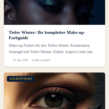
Tiefer Winter: Ihr kompletter Make-up-
Farbguide
Make-up-Farben für den Tiefen Winter: Karmesinrot,
Smaragd und Tiefes Marine. Kühne Augen-Looks mit...
30. Jan. 2026
8 Min. Lesezeit
ANLEITUNGEN