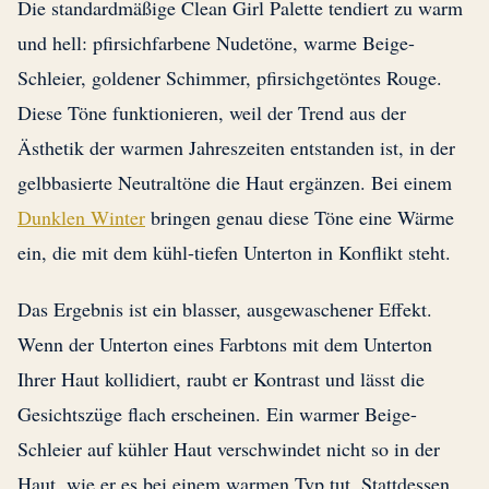
Die standardmäßige Clean Girl Palette tendiert zu warm
und hell: pfirsichfarbene Nudetöne, warme Beige-
Schleier, goldener Schimmer, pfirsichgetöntes Rouge.
Diese Töne funktionieren, weil der Trend aus der
Ästhetik der warmen Jahreszeiten entstanden ist, in der
gelbbasierte Neutraltöne die Haut ergänzen. Bei einem
Dunklen Winter
bringen genau diese Töne eine Wärme
ein, die mit dem kühl-tiefen Unterton in Konflikt steht.
Das Ergebnis ist ein blasser, ausgewaschener Effekt.
Wenn der Unterton eines Farbtons mit dem Unterton
Ihrer Haut kollidiert, raubt er Kontrast und lässt die
Gesichtszüge flach erscheinen. Ein warmer Beige-
Schleier auf kühler Haut verschwindet nicht so in der
Haut, wie er es bei einem warmen Typ tut. Stattdessen