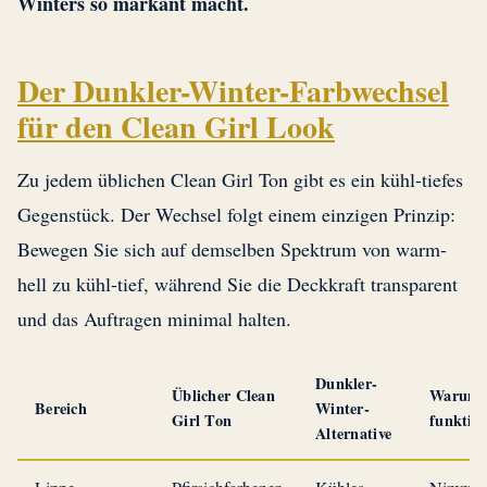
Winters so markant macht.
Der Dunkler-Winter-Farbwechsel
für den Clean Girl Look
Zu jedem üblichen Clean Girl Ton gibt es ein kühl-tiefes
Gegenstück. Der Wechsel folgt einem einzigen Prinzip:
Bewegen Sie sich auf demselben Spektrum von warm-
hell zu kühl-tief, während Sie die Deckkraft transparent
und das Auftragen minimal halten.
Dunkler-
Üblicher Clean
Warum 
Bereich
Winter-
Girl Ton
funktion
Alternative