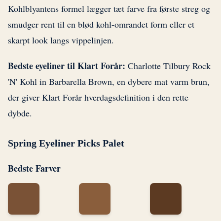
Kohlblyantens formel lægger tæt farve fra første streg og
smudger rent til en blød kohl-omrandet form eller et
skarpt look langs vippelinjen.
Bedste eyeliner til Klart Forår:
Charlotte Tilbury Rock
'N' Kohl in Barbarella Brown, en dybere mat varm brun,
der giver Klart Forår hverdagsdefinition i den rette
dybde.
Spring Eyeliner Picks Palet
Bedste Farver