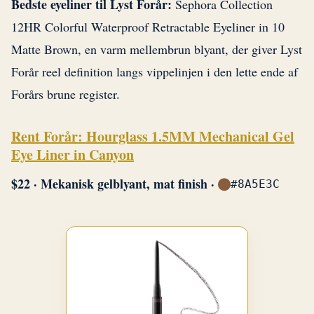
Bedste eyeliner til Lyst Forår:
Sephora Collection
12HR Colorful Waterproof Retractable Eyeliner in 10
Matte Brown, en varm mellembrun blyant, der giver Lyst
Forår reel definition langs vippelinjen i den lette ende af
Forårs brune register.
Rent Forår: Hourglass 1.5MM Mechanical Gel
Eye Liner in Canyon
$22 · Mekanisk gelblyant, mat finish ·
#8A5E3C