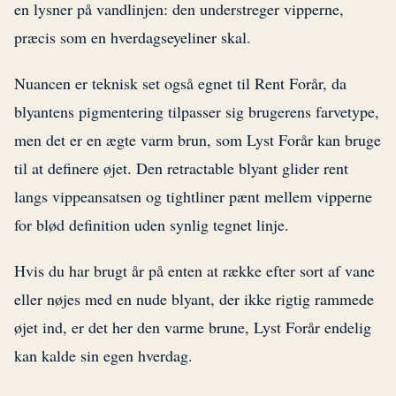
en lysner på vandlinjen: den understreger vipperne,
præcis som en hverdagseyeliner skal.
Nuancen er teknisk set også egnet til Rent Forår, da
blyantens pigmentering tilpasser sig brugerens farvetype,
men det er en ægte varm brun, som Lyst Forår kan bruge
til at definere øjet. Den retractable blyant glider rent
langs vippeansatsen og tightliner pænt mellem vipperne
for blød definition uden synlig tegnet linje.
Hvis du har brugt år på enten at række efter sort af vane
eller nøjes med en nude blyant, der ikke rigtig rammede
øjet ind, er det her den varme brune, Lyst Forår endelig
kan kalde sin egen hverdag.