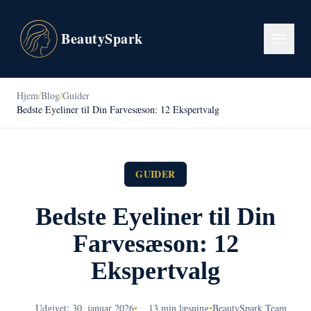
BeautySpark
Hjem
/
Blog
/
Guider
Bedste Eyeliner til Din Farvesæson: 12 Ekspertvalg
GUIDER
Bedste Eyeliner til Din
Farvesæson: 12
Ekspertvalg
Udgivet: 30. januar 2026
•
13 min læsning
•
BeautySpark Team