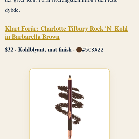
dybde.
Klart Forår: Charlotte Tilbury Rock 'N' Kohl
in Barbarella Brown
$32 · Kohlblyant, mat finish ·
#5C3A22