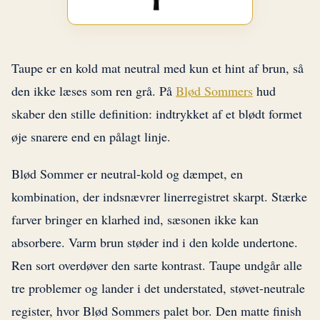
Taupe er en kold mat neutral med kun et hint af brun, så
den ikke læses som ren grå. På
Blød Sommers
hud
skaber den stille definition: indtrykket af et blødt formet
øje snarere end en pålagt linje.
Blød Sommer er neutral-kold og dæmpet, en
kombination, der indsnævrer linerregistret skarpt. Stærke
farver bringer en klarhed ind, sæsonen ikke kan
absorbere. Varm brun støder ind i den kolde undertone.
Ren sort overdøver den sarte kontrast. Taupe undgår alle
tre problemer og lander i det understated, støvet-neutrale
register, hvor Blød Sommers palet bor. Den matte finish