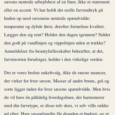
sæsons neutrale arbejdshest af en liner, ikke et statement
eller en accent. Vi har holdt det reelle farveudtryk på
huden op mod sæsonens neutrale spændvidde:
temperatur og dybde først, derefter formelens kvalitet.
Lægger den sig rent? Holder den dagen igennem? Sidder
den godt på vandlinjen og vippelinjen uden at trække?
Anmeldelser fra beautyfællesskaber bekræfter, at det,
farveteorien forudsiger, holder i den virkelige verden.
Det er vores bedste enkeltvalg, ikke de eneste nuancer,
der virker for hver sæson. Masser af andre brune, grå og
sorte ligger inden for hver sæsons spændvidde. Men hvis
du vil have én pålidelig hverdagsliner, der harmonerer
med din farvetype, er disse tolv dem, vi selv ville række
ud efter. Hver sæsonfamilie får desuden et budget- og et