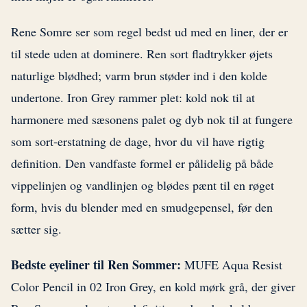
Rene Somre ser som regel bedst ud med en liner, der er
til stede uden at dominere. Ren sort fladtrykker øjets
naturlige blødhed; varm brun støder ind i den kolde
undertone. Iron Grey rammer plet: kold nok til at
harmonere med sæsonens palet og dyb nok til at fungere
som sort-erstatning de dage, hvor du vil have rigtig
definition. Den vandfaste formel er pålidelig på både
vippelinjen og vandlinjen og blødes pænt til en røget
form, hvis du blender med en smudgepensel, før den
sætter sig.
Bedste eyeliner til Ren Sommer:
MUFE Aqua Resist
Color Pencil in 02 Iron Grey, en kold mørk grå, der giver