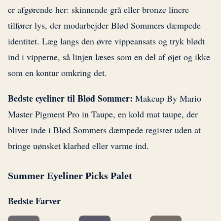
er afgørende her: skinnende grå eller bronze linere
tilfører lys, der modarbejder Blød Sommers dæmpede
identitet. Læg langs den øvre vippeansats og tryk blødt
ind i vipperne, så linjen læses som en del af øjet og ikke
som en kontur omkring det.
Bedste eyeliner til Blød Sommer:
Makeup By Mario
Master Pigment Pro in Taupe, en kold mat taupe, der
bliver inde i Blød Sommers dæmpede register uden at
bringe uønsket klarhed eller varme ind.
Summer Eyeliner Picks Palet
Bedste Farver