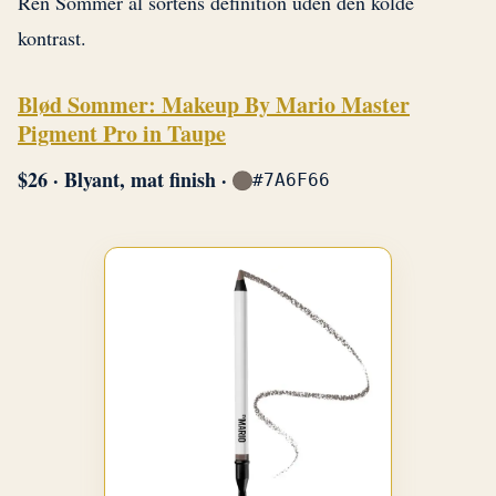
Ren Sommer al sortens definition uden den kolde
kontrast.
Blød Sommer: Makeup By Mario Master
Pigment Pro in Taupe
$26 · Blyant, mat finish ·
#7A6F66