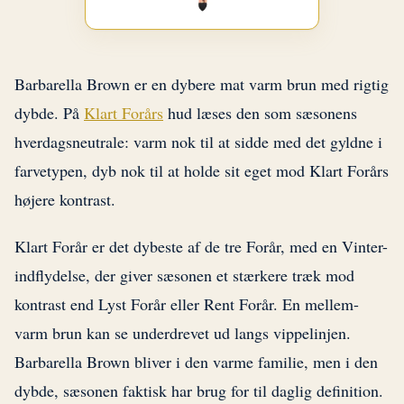
Barbarella Brown er en dybere mat varm brun med rigtig
dybde. På
Klart Forårs
hud læses den som sæsonens
hverdagsneutrale: varm nok til at sidde med det gyldne i
farvetypen, dyb nok til at holde sit eget mod Klart Forårs
højere kontrast.
Klart Forår er det dybeste af de tre Forår, med en Vinter-
indflydelse, der giver sæsonen et stærkere træk mod
kontrast end Lyst Forår eller Rent Forår. En mellem-
varm brun kan se underdrevet ud langs vippelinjen.
Barbarella Brown bliver i den varme familie, men i den
dybde, sæsonen faktisk har brug for til daglig definition.