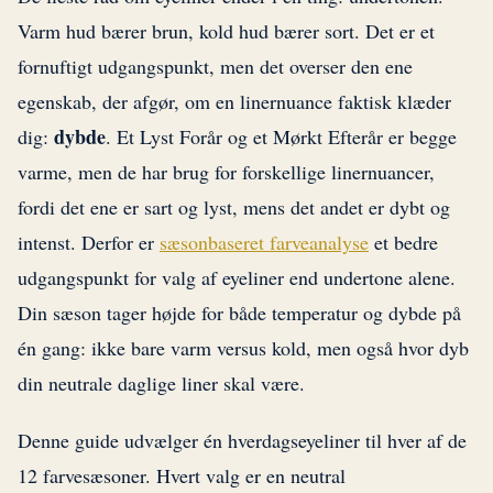
Varm hud bærer brun, kold hud bærer sort. Det er et
fornuftigt udgangspunkt, men det overser den ene
egenskab, der afgør, om en linernuance faktisk klæder
dybde
dig:
. Et Lyst Forår og et Mørkt Efterår er begge
varme, men de har brug for forskellige linernuancer,
fordi det ene er sart og lyst, mens det andet er dybt og
intenst. Derfor er
sæsonbaseret farveanalyse
et bedre
udgangspunkt for valg af eyeliner end undertone alene.
Din sæson tager højde for både temperatur og dybde på
én gang: ikke bare varm versus kold, men også hvor dyb
din neutrale daglige liner skal være.
Denne guide udvælger én hverdagseyeliner til hver af de
12 farvesæsoner. Hvert valg er en neutral