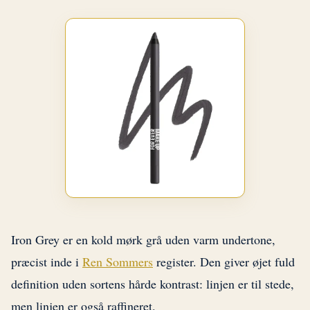
Iron Grey er en kold mørk grå uden varm undertone,
præcist inde i
Ren Sommers
register. Den giver øjet fuld
definition uden sortens hårde kontrast: linjen er til stede,
men linjen er også raffineret.