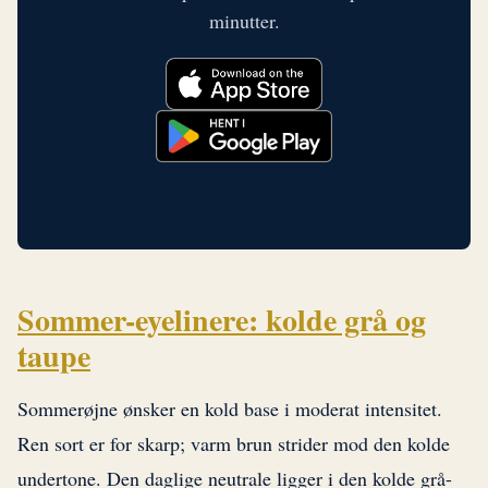
minutter.
Sommer-eyelinere: kolde grå og
taupe
Sommerøjne ønsker en kold base i moderat intensitet.
Ren sort er for skarp; varm brun strider mod den kolde
undertone. Den daglige neutrale ligger i den kolde grå-