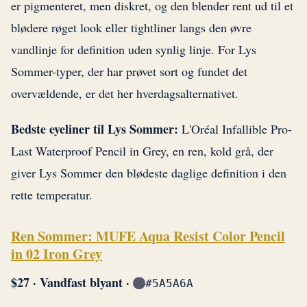
er pigmenteret, men diskret, og den blender rent ud til et
blødere røget look eller tightliner langs den øvre
vandlinje for definition uden synlig linje. For Lys
Sommer-typer, der har prøvet sort og fundet det
overvældende, er det her hverdagsalternativet.
Bedste eyeliner til Lys Sommer:
L'Oréal Infallible Pro-
Last Waterproof Pencil in Grey, en ren, kold grå, der
giver Lys Sommer den blødeste daglige definition i den
rette temperatur.
Ren Sommer: MUFE Aqua Resist Color Pencil
in 02 Iron Grey
$27 · Vandfast blyant ·
#5A5A6A