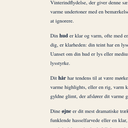
Vinterindflydelse, der giver denne s
varme undertoner med en bemærkelses
at ignorere.
hud
Din
er klar og varm, ofte med en 
dig, er klarheden: din teint har en 
Uanset om din hud er lys eller medi
lysstyrke.
hår
Dit
har tendens til at være mørke
varme highlights, eller en rig, varm 
gyldne glimt, der afslører dit varme 
øjne
Dine
er dit mest dramatiske træk.
funklende hasselfarvede eller en klar