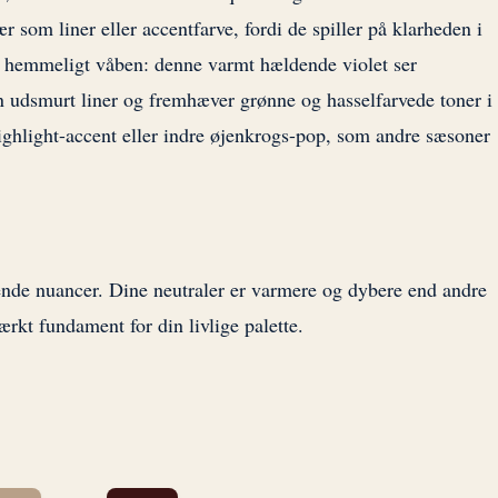
 som liner eller accentfarve, fordi de spiller på klarheden i
et hemmeligt våben: denne varmt hældende violet ser
en udsmurt liner og fremhæver grønne og hasselfarvede toner i
ghlight-accent eller indre øjenkrogs-pop, som andre sæsoner
rende nuancer. Dine neutraler er varmere og dybere end andre
tærkt fundament for din livlige palette.