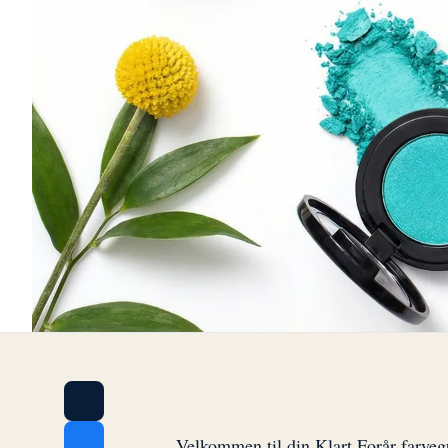
Velkommen til din Klart Forår farve