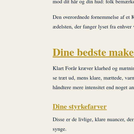
mod dit hår og din hud: folk bemærker
Den overordnede fornemmelse af et Kl
ædelsten, der fanger lyset fra enhver 
Dine bedste make
Klart Forår kræver klarhed og mætnin
se træt ud, mens klare, mættede, varm
håndtere mere intensitet end noget and
Dine styrkefarver
Disse er de livlige, klare nuancer, der
synge.