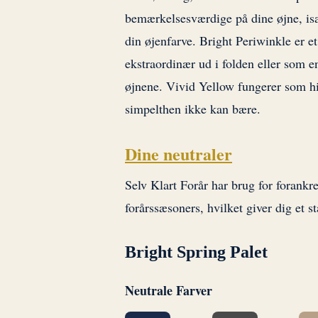
bemærkelsesværdige på dine øjne, især
din øjenfarve. Bright Periwinkle er 
ekstraordinær ud i folden eller som 
øjnene. Vivid Yellow fungerer som hi
simpelthen ikke kan bære.
Dine neutraler
Selv Klart Forår har brug for forank
forårssæsoners, hvilket giver dig et s
Bright Spring Palet
Neutrale Farver