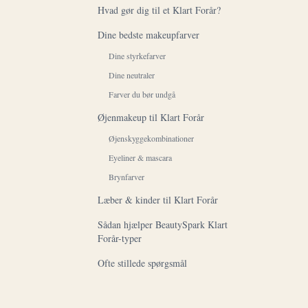
Hvad gør dig til et Klart Forår?
Dine bedste makeupfarver
Dine styrkefarver
Dine neutraler
Farver du bør undgå
Øjenmakeup til Klart Forår
Øjenskyggekombinationer
Eyeliner & mascara
Brynfarver
Læber & kinder til Klart Forår
Sådan hjælper BeautySpark Klart
Forår-typer
Ofte stillede spørgsmål