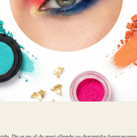
guide. Du er en af de mest slående og dynamiske farvesæsoner