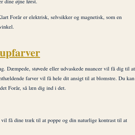
 dine øjne først.
art Forår er elektrisk, selvsikker og magnetisk, som en
vinkel.
upfarver
g. Dæmpede, støvede eller udvaskede nuancer vil få dig til at
thældende farver vil få hele dit ansigt til at blomstre. Du kan
et Forår, så læn dig ind i det.
 vil få dine træk til at poppe og din naturlige kontrast til at