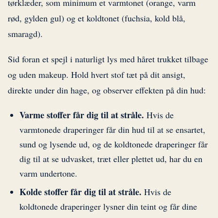
tørklæder, som minimum et varmtonet (orange, varm
rød, gylden gul) og et koldtonet (fuchsia, kold blå,
smaragd).
Sid foran et spejl i naturligt lys med håret trukket tilbage
og uden makeup. Hold hvert stof tæt på dit ansigt,
direkte under din hage, og observer effekten på din hud:
Varme stoffer får dig til at stråle.
Hvis de
varmtonede draperinger får din hud til at se ensartet,
sund og lysende ud, og de koldtonede draperinger får
dig til at se udvasket, træt eller plettet ud, har du en
varm undertone.
Kolde stoffer får dig til at stråle.
Hvis de
koldtonede draperinger lysner din teint og får dine