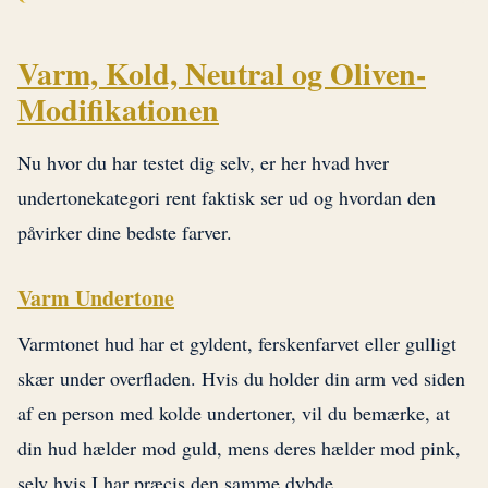
Varm, Kold, Neutral og Oliven-
Modifikationen
Nu hvor du har testet dig selv, er her hvad hver
undertonekategori rent faktisk ser ud og hvordan den
påvirker dine bedste farver.
Varm Undertone
Varmtonet hud har et gyldent, ferskenfarvet eller gulligt
skær under overfladen. Hvis du holder din arm ved siden
af en person med kolde undertoner, vil du bemærke, at
din hud hælder mod guld, mens deres hælder mod pink,
selv hvis I har præcis den samme dybde.