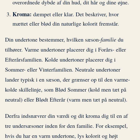
overordnede dybde af din hud, dit hår og dine øjne.
Kroma:
dæmpet eller klar. Det beskriver, hvor
mættet eller blød din naturlige kolorit fremstår.
Din undertone bestemmer, hvilken sæson-
familie
du
tilhører. Varme undertoner placerer dig i Forårs- eller
Efterårsfamilien. Kolde undertoner placerer dig i
Sommer- eller Vinterfamilien. Neutrale undertoner
lander typisk i en sæson, der grænser op til den varme-
kolde skillelinje, som Blød Sommer (kold men tæt på
neutral) eller Blødt Efterår (varm men tæt på neutral).
Derfra indsnævrer din værdi og dit kroma dig til en af
tre undersæsoner inden for den familie. For eksempel,
hvis du har en varm undertone, lys kolorit og højt