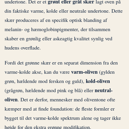
grønt eller gråt skær
undertone. Det er et
lagt oven på
din faktiske varme, kolde eller neutrale undertone. Dette
skær produceres af en specifik optisk blanding af
melanin- og hæmoglobinpigmenter, der tilsammen
skaber en grønlig eller askeagtig kvalitet synlig ved
hudens overflade.
Fordi det grønne skær er en separat dimension fra den
varm-oliven
varme-kolde akse, kan du være
(gylden
kold-oliven
grøn, hældende mod fersken og guld),
neutral-
(grågrøn, hældende mod pink og blå) eller
oliven
. Det er derfor, mennesker med oliventone ofte
kæmper med at finde foundation: de fleste formler er
bygget til det varme-kolde spektrum alene og tager ikke
højde for den ekstra grønne modifikation.