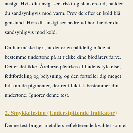
ansigt. Hvis dit ansigt ser friskt og slankere ud, hælder
du sandsynligvis mod varm. Prøv derefter en kold blå
genstand. Hvis dit ansigt ser bedre ud her, hælder du
sandsynligvis mod kold.
Du har måske hørt, at det er en pålidelig måde at
bestemme undertone på at tjekke dine blodårers farve.
Det er det ikke. Årefarve påvirkes af hudens tykkelse,
fedtfordeling og belysning, og den fortæller dig meget
lidt om de pigmenter, der rent faktisk bestemmer din
undertone. Ignorer denne test.
2. Smykketesten (Understøttende Indikator)
Denne test bruger metallers reflekterende kvalitet som et