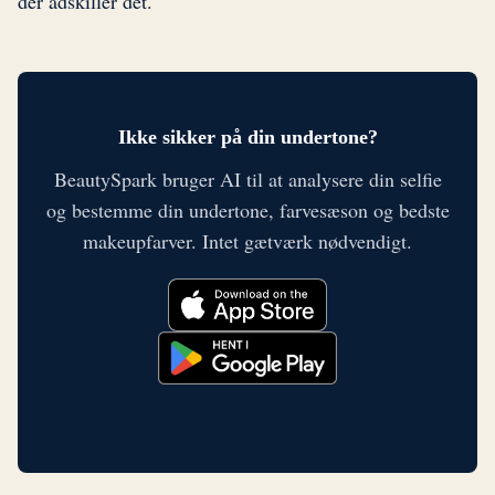
der adskiller det.
Ikke sikker på din undertone?
BeautySpark bruger AI til at analysere din selfie
og bestemme din undertone, farvesæson og bedste
makeupfarver. Intet gætværk nødvendigt.