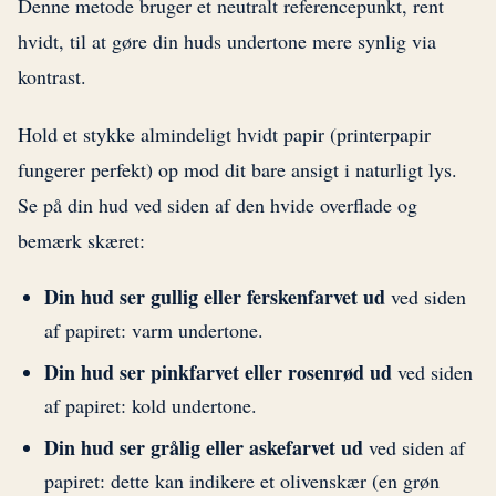
Denne metode bruger et neutralt referencepunkt, rent
hvidt, til at gøre din huds undertone mere synlig via
kontrast.
Hold et stykke almindeligt hvidt papir (printerpapir
fungerer perfekt) op mod dit bare ansigt i naturligt lys.
Se på din hud ved siden af den hvide overflade og
bemærk skæret:
Din hud ser gullig eller ferskenfarvet ud
ved siden
af papiret: varm undertone.
Din hud ser pinkfarvet eller rosenrød ud
ved siden
af papiret: kold undertone.
Din hud ser grålig eller askefarvet ud
ved siden af
papiret: dette kan indikere et olivenskær (en grøn