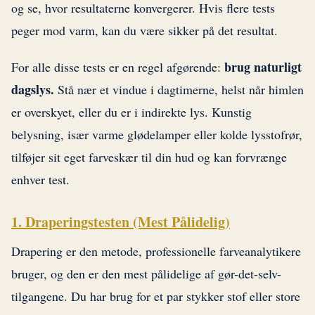
og se, hvor resultaterne konvergerer. Hvis flere tests
peger mod varm, kan du være sikker på det resultat.
brug naturligt
For alle disse tests er en regel afgørende:
dagslys.
Stå nær et vindue i dagtimerne, helst når himlen
er overskyet, eller du er i indirekte lys. Kunstig
belysning, især varme glødelamper eller kolde lysstofrør,
tilføjer sit eget farveskær til din hud og kan forvrænge
enhver test.
1. Draperingstesten (Mest Pålidelig)
Drapering er den metode, professionelle farveanalytikere
bruger, og den er den mest pålidelige af gør-det-selv-
tilgangene. Du har brug for et par stykker stof eller store