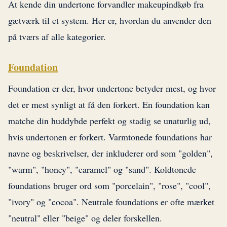
At kende din undertone forvandler makeupindkøb fra
gætværk til et system. Her er, hvordan du anvender den
på tværs af alle kategorier.
Foundation
Foundation er der, hvor undertone betyder mest, og hvor
det er mest synligt at få den forkert. En foundation kan
matche din huddybde perfekt og stadig se unaturlig ud,
hvis undertonen er forkert. Varmtonede foundations har
navne og beskrivelser, der inkluderer ord som "golden",
"warm", "honey", "caramel" og "sand". Koldtonede
foundations bruger ord som "porcelain", "rose", "cool",
"ivory" og "cocoa". Neutrale foundations er ofte mærket
"neutral" eller "beige" og deler forskellen.