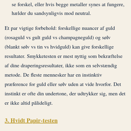
se forskel, eller hvis begge metaller synes at fungere,
hælder du sandsynligvis mod neutral.
Et par vigtige forbehold: forskellige nuancer af guld
(rosaguld vs gult guld vs champagneguld) og sølv
(blankt sølv vs tin vs hvidguld) kan give forskellige
resultater. Smykketesten er mest nyttig som bekræftelse
af dine draperingsresultater, ikke som en selvstændig
metode. De fleste mennesker har en instinktiv
præference for guld eller sølv uden at vide hvorfor. Det
instinkt er ofte din undertone, der udtrykker sig, men det
er ikke altid pålideligt.
3. Hvidt Papir-testen