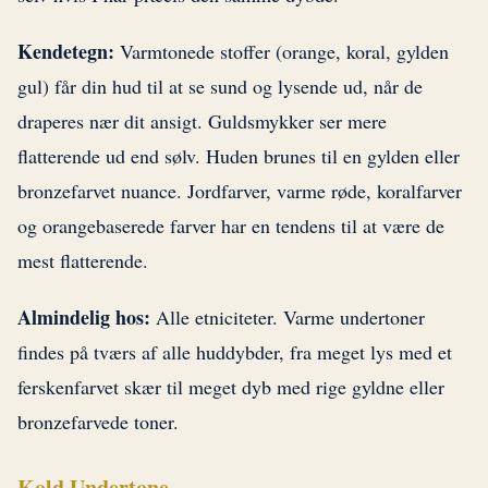
Kendetegn:
Varmtonede stoffer (orange, koral, gylden
gul) får din hud til at se sund og lysende ud, når de
draperes nær dit ansigt. Guldsmykker ser mere
flatterende ud end sølv. Huden brunes til en gylden eller
bronzefarvet nuance. Jordfarver, varme røde, koralfarver
og orangebaserede farver har en tendens til at være de
mest flatterende.
Almindelig hos:
Alle etniciteter. Varme undertoner
findes på tværs af alle huddybder, fra meget lys med et
ferskenfarvet skær til meget dyb med rige gyldne eller
bronzefarvede toner.
Kold Undertone