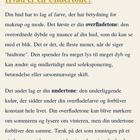
Din hud har to lag af farve, der har betydning for
overfladetone
makeup og mode. Det første er din
: den
overordnede dybde og nuance af din hud, som du kan se
med et blik. Det er det, de fleste mener, når de siger
"hudtone". Den spænder fra meget lys til meget dyb og
kan ændre sig midlertidigt med soleksponering,
betændelse eller sæsonmæssige skift.
undertone
Det andet lag er din
: den underliggende
kulør, der sidder under din overfladefarve og forbliver
konstant hele livet. Din overfladetone kan blive mørkere
om sommeren og lysere om vinteren, men din undertone
forbliver den samme. Tænk på det som tonningen på et