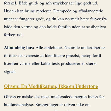
forskel. Både guld- og sølvsmykker ser lige godt ud.
Huden kan brune moderat. Dæmpede og afbalancerede
nuancer fungerer godt, og du kan normalt bære farver fra
både den varme og den kolde familie uden at se åbenlyst
forkert ud.
Almindelig hos:
Alle etniciteter. Neutrale undertoner er
til tider de sværeste at identificere præcist, netop fordi
hverken varme eller kolde tests producerer et stærkt
signal.
Oliven: En Modifikation, Ikke en Undertone
Oliven er måske det mest misforståede begreb inden for
hudfarveanalyse. Strengt taget er oliven ikke en