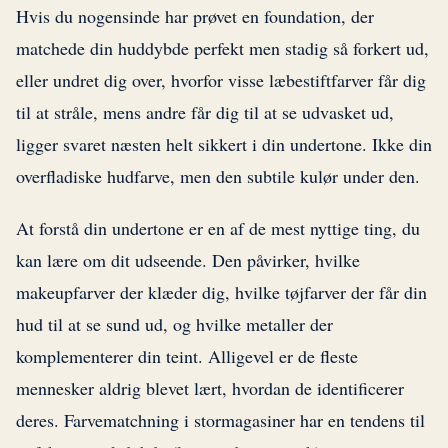
Hvis du nogensinde har prøvet en foundation, der
matchede din huddybde perfekt men stadig så forkert ud,
eller undret dig over, hvorfor visse læbestiftfarver får dig
til at stråle, mens andre får dig til at se udvasket ud,
ligger svaret næsten helt sikkert i din undertone. Ikke din
overfladiske hudfarve, men den subtile kulør under den.
At forstå din undertone er en af de mest nyttige ting, du
kan lære om dit udseende. Den påvirker, hvilke
makeupfarver der klæder dig, hvilke tøjfarver der får din
hud til at se sund ud, og hvilke metaller der
komplementerer din teint. Alligevel er de fleste
mennesker aldrig blevet lært, hvordan de identificerer
deres. Farvematchning i stormagasiner har en tendens til