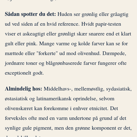
Sådan spotter du det:
Huden ser grønlig eller gråagtig
ud ved siden af en hvid reference. Hvidt papir-testen
viser et askeagtigt eller grønligt skær snarere end et klart
gult eller pink. Mange varme og kolde farver kan se for
mættede eller "forkerte" ud mod olivenhud. Dæmpede,
jordnære toner og blågrønbaserede farver fungerer ofte
exceptionelt godt.
Almindelig hos:
Middelhavs-, mellemøstlig, sydasiatisk,
østasiatisk og latinamerikansk oprindelse, selvom
olivenskæret kan forekomme i enhver etnicitet. Det
forveksles ofte med en varm undertone på grund af det
synlige gule pigment, men den grønne komponent er det,