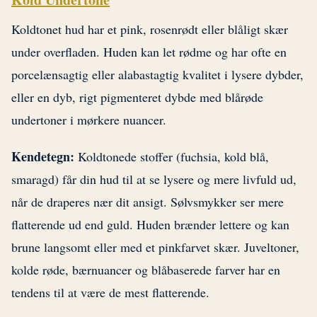
Koldtonet hud har et pink, rosenrødt eller blåligt skær
under overfladen. Huden kan let rødme og har ofte en
porcelænsagtig eller alabastagtig kvalitet i lysere dybder,
eller en dyb, rigt pigmenteret dybde med blårøde
undertoner i mørkere nuancer.
Kendetegn:
Koldtonede stoffer (fuchsia, kold blå,
smaragd) får din hud til at se lysere og mere livfuld ud,
når de draperes nær dit ansigt. Sølvsmykker ser mere
flatterende ud end guld. Huden brænder lettere og kan
brune langsomt eller med et pinkfarvet skær. Juveltoner,
kolde røde, bærnuancer og blåbaserede farver har en
tendens til at være de mest flatterende.