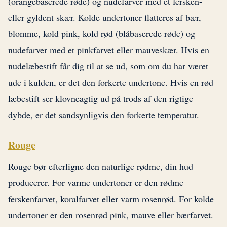
(orangebaserede røde) og nudefarver med et fersken-
eller gyldent skær. Kolde undertoner flatteres af bær,
blomme, kold pink, kold rød (blåbaserede røde) og
nudefarver med et pinkfarvet eller mauveskær. Hvis en
nudelæbestift får dig til at se ud, som om du har været
ude i kulden, er det den forkerte undertone. Hvis en rød
læbestift ser klovneagtig ud på trods af den rigtige
dybde, er det sandsynligvis den forkerte temperatur.
Rouge
Rouge bør efterligne den naturlige rødme, din hud
producerer. For varme undertoner er den rødme
ferskenfarvet, koralfarvet eller varm rosenrød. For kolde
undertoner er den rosenrød pink, mauve eller bærfarvet.