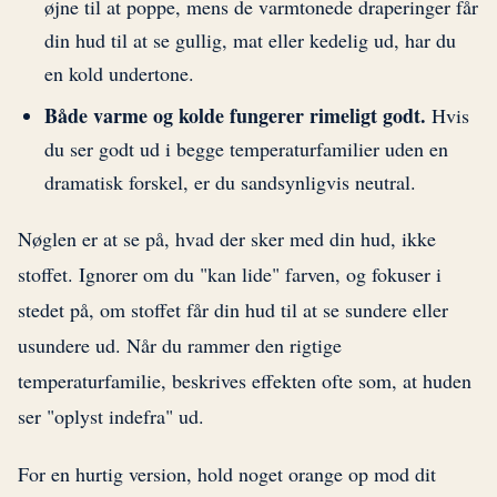
øjne til at poppe, mens de varmtonede draperinger får
din hud til at se gullig, mat eller kedelig ud, har du
en kold undertone.
Både varme og kolde fungerer rimeligt godt.
Hvis
du ser godt ud i begge temperaturfamilier uden en
dramatisk forskel, er du sandsynligvis neutral.
Nøglen er at se på, hvad der sker med din hud, ikke
stoffet. Ignorer om du "kan lide" farven, og fokuser i
stedet på, om stoffet får din hud til at se sundere eller
usundere ud. Når du rammer den rigtige
temperaturfamilie, beskrives effekten ofte som, at huden
ser "oplyst indefra" ud.
For en hurtig version, hold noget orange op mod dit