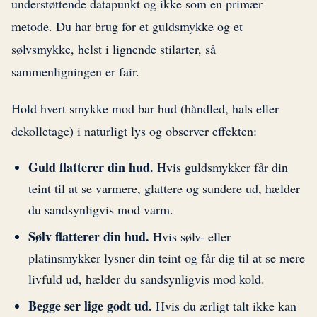
understøttende datapunkt og ikke som en primær
metode. Du har brug for et guldsmykke og et
sølvsmykke, helst i lignende stilarter, så
sammenligningen er fair.
Hold hvert smykke mod bar hud (håndled, hals eller
dekolletage) i naturligt lys og observer effekten:
Guld flatterer din hud.
Hvis guldsmykker får din
teint til at se varmere, glattere og sundere ud, hælder
du sandsynligvis mod varm.
Sølv flatterer din hud.
Hvis sølv- eller
platinsmykker lysner din teint og får dig til at se mere
livfuld ud, hælder du sandsynligvis mod kold.
Begge ser lige godt ud.
Hvis du ærligt talt ikke kan