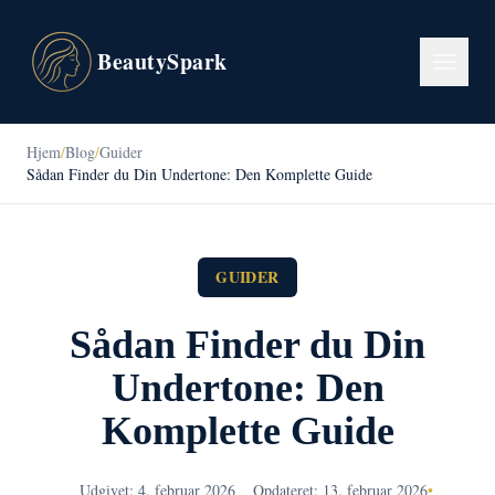
BeautySpark
Hjem
/
Blog
/
Guider
Sådan Finder du Din Undertone: Den Komplette Guide
GUIDER
Sådan Finder du Din
Undertone: Den
Komplette Guide
Udgivet: 4. februar 2026
Opdateret: 13. februar 2026
•