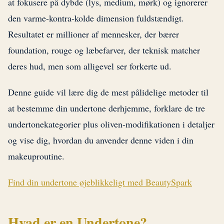
at fokusere på dybde (lys, medium, mørk) og ignorerer
den varme-kontra-kolde dimension fuldstændigt.
Resultatet er millioner af mennesker, der bærer
foundation, rouge og læbefarver, der teknisk matcher
deres hud, men som alligevel ser forkerte ud.
Denne guide vil lære dig de mest pålidelige metoder til
at bestemme din undertone derhjemme, forklare de tre
undertonekategorier plus oliven-modifikationen i detaljer
og vise dig, hvordan du anvender denne viden i din
makeuproutine.
Find din undertone øjeblikkeligt med BeautySpark
Hvad er en Undertone?