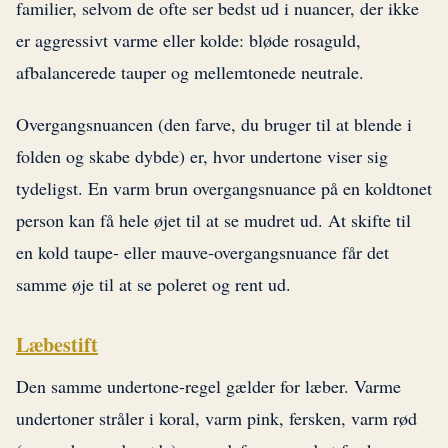
familier, selvom de ofte ser bedst ud i nuancer, der ikke
er aggressivt varme eller kolde: bløde rosaguld,
afbalancerede tauper og mellemtonede neutrale.
Overgangsnuancen (den farve, du bruger til at blende i
folden og skabe dybde) er, hvor undertone viser sig
tydeligst. En varm brun overgangsnuance på en koldtonet
person kan få hele øjet til at se mudret ud. At skifte til
en kold taupe- eller mauve-overgangsnuance får det
samme øje til at se poleret og rent ud.
Læbestift
Den samme undertone-regel gælder for læber. Varme
undertoner stråler i koral, varm pink, fersken, varm rød