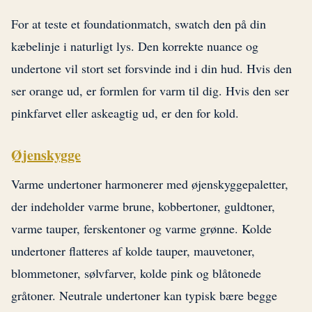
For at teste et foundationmatch, swatch den på din
kæbelinje i naturligt lys. Den korrekte nuance og
undertone vil stort set forsvinde ind i din hud. Hvis den
ser orange ud, er formlen for varm til dig. Hvis den ser
pinkfarvet eller askeagtig ud, er den for kold.
Øjenskygge
Varme undertoner harmonerer med øjenskyggepaletter,
der indeholder varme brune, kobbertoner, guldtoner,
varme tauper, ferskentoner og varme grønne. Kolde
undertoner flatteres af kolde tauper, mauvetoner,
blommetoner, sølvfarver, kolde pink og blåtonede
gråtoner. Neutrale undertoner kan typisk bære begge