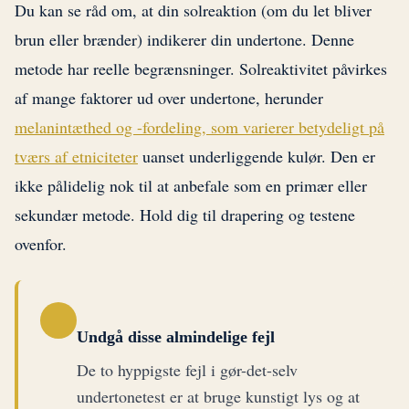
Du kan se råd om, at din solreaktion (om du let bliver
brun eller brænder) indikerer din undertone. Denne
metode har reelle begrænsninger. Solreaktivitet påvirkes
af mange faktorer ud over undertone, herunder
melanintæthed og -fordeling, som varierer betydeligt på
tværs af etniciteter
uanset underliggende kulør. Den er
ikke pålidelig nok til at anbefale som en primær eller
sekundær metode. Hold dig til drapering og testene
ovenfor.
Undgå disse almindelige fejl
De to hyppigste fejl i gør-det-selv
undertonetest er at bruge kunstigt lys og at