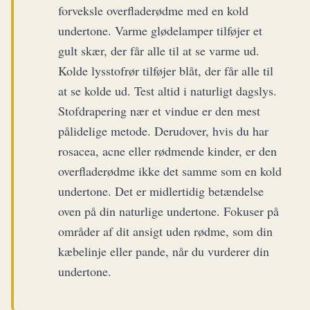
forveksle overfladerødme med en kold
undertone. Varme glødelamper tilføjer et
gult skær, der får alle til at se varme ud.
Kolde lysstofrør tilføjer blåt, der får alle til
at se kolde ud. Test altid i naturligt dagslys.
Stofdrapering nær et vindue er den mest
pålidelige metode. Derudover, hvis du har
rosacea, acne eller rødmende kinder, er den
overfladerødme ikke det samme som en kold
undertone. Det er midlertidig betændelse
oven på din naturlige undertone. Fokuser på
områder af dit ansigt uden rødme, som din
kæbelinje eller pande, når du vurderer din
undertone.