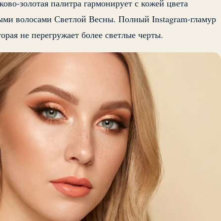
иково-золотая палитра гармонирует с кожей цвета
лыми волосами Светлой Весны. Полный Instagram-гламур
торая не перегружает более светлые черты.