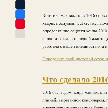
Эстетика макияжа глаз 2016 снова в
кадрах подиумов. Cut crease, hal
определявшие соцсети конца 2010-
эпохи и создали по одной адаптац
работала с вашей внешностью, а не
Определите свой цветовой сезон 
Что сделало 201
2016 был годом, когда макияж глаз 
линией, вырезанной консилером, 
смелая структурированная бровь о