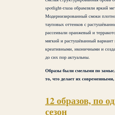
spotlight-глаза обрамляли яркий 
Модернизированный смоки плотно
тауповых оттенков с растушёванн
рассеивали оранжевый и терракото
мягкий и растушёванный вариант г
креативными, иконичными и созда
до сих пор актуальны.
Образы были смелыми по замысл
то, что делает их современными
12 образов, по 
сезон