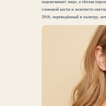
подсвечивает лицо, а тёплая перс
слоновой кости и золотисто-свет
2016, переведённый в палитру, ко