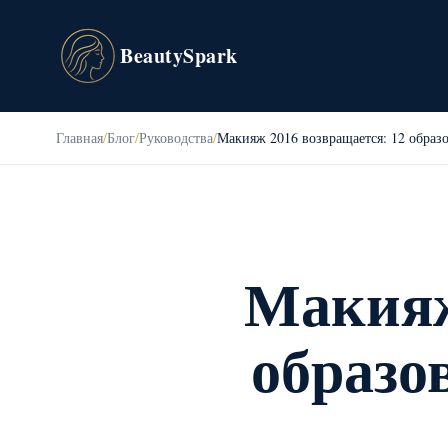
BeautySpark
Главная
/
Блог
/
Руководства
/
Макияж 2016 возвращается: 12 образо
Макияж
образо