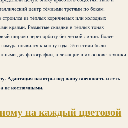
металлический центр тёмными третями по бокам.
 строился из тёплых коричневых или холодных
ыми краями. Размытые складки в тёплых тонах
вый широко через орбиту без чёткой линии. Более
ламура появился к концу года. Эти стили были
нными для фотографии, а лежащие в их основе техники
у. Адаптация палитры под вашу внешность и есть
, а не костюмными.
одному на каждый цветовой