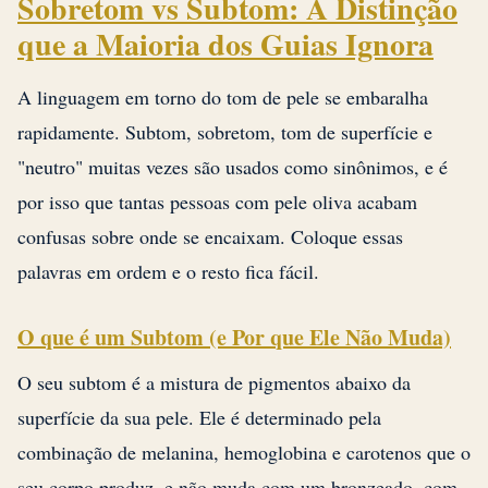
Sobretom vs Subtom: A Distinção
que a Maioria dos Guias Ignora
A linguagem em torno do tom de pele se embaralha
rapidamente. Subtom, sobretom, tom de superfície e
"neutro" muitas vezes são usados como sinônimos, e é
por isso que tantas pessoas com pele oliva acabam
confusas sobre onde se encaixam. Coloque essas
palavras em ordem e o resto fica fácil.
O que é um Subtom (e Por que Ele Não Muda)
O seu subtom é a mistura de pigmentos abaixo da
superfície da sua pele. Ele é determinado pela
combinação de melanina, hemoglobina e carotenos que o
seu corpo produz, e não muda com um bronzeado, com