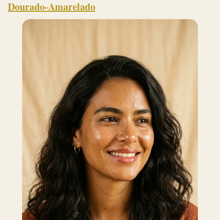
Dourado-Amarelado