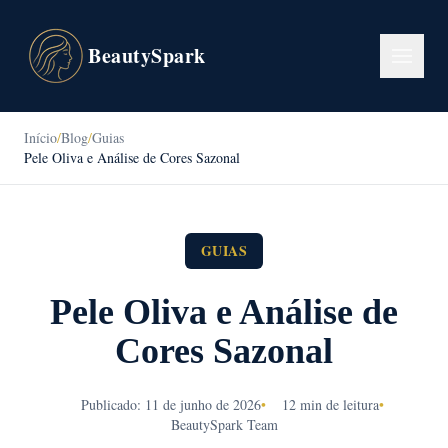
BeautySpark
Início
/
Blog
/
Guias
Pele Oliva e Análise de Cores Sazonal
GUIAS
Pele Oliva e Análise de
Cores Sazonal
Publicado: 11 de junho de 2026
•
12 min de leitura
•
BeautySpark Team