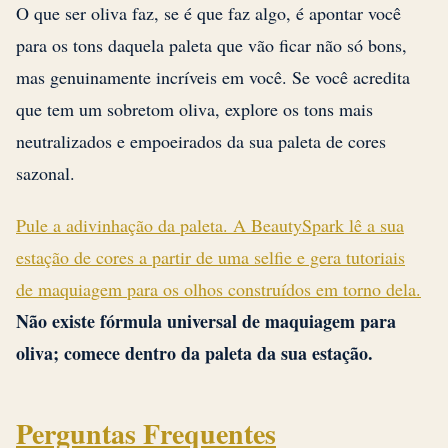
O que ser oliva faz, se é que faz algo, é apontar você
para os tons daquela paleta que vão ficar não só bons,
mas genuinamente incríveis em você. Se você acredita
que tem um sobretom oliva, explore os tons mais
neutralizados e empoeirados da sua paleta de cores
sazonal.
Pule a adivinhação da paleta. A BeautySpark lê a sua
estação de cores a partir de uma selfie e gera tutoriais
de maquiagem para os olhos construídos em torno dela.
Não existe fórmula universal de maquiagem para
oliva; comece dentro da paleta da sua estação.
Perguntas Frequentes