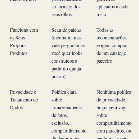
ao formato dos
aplicados a cada
seus olhos
rosto
Funciona com
Scan de paletas
Todas as
os Seus
(incomum, mas
recomendações
Próprios
vale perguntar se
exigem comprar
Produtos
você quer looks
de um catálogo
construídos a
parceiro
partir do que já
possui)
Privacidade e
Política clara
Nenhuma política
Tratamento de
sobre
de privacidade,
Dados
armazenamento
linguagem vaga
de fotos,
sobre
exclusão,
compartilhamento
compartilhamento
com parceiros, ou
de dados e uso
nenhuma opção