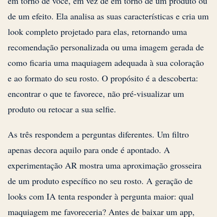
em torno de você, em vez de em torno de um produto ou
de um efeito. Ela analisa as suas características e cria um
look completo projetado para elas, retornando uma
recomendação personalizada ou uma imagem gerada de
como ficaria uma maquiagem adequada à sua coloração
e ao formato do seu rosto. O propósito é a descoberta:
encontrar o que te favorece, não pré-visualizar um
produto ou retocar a sua selfie.
As três respondem a perguntas diferentes. Um filtro
apenas decora aquilo para onde é apontado. A
experimentação AR mostra uma aproximação grosseira
de um produto específico no seu rosto. A geração de
looks com IA tenta responder à pergunta maior: qual
maquiagem me favoreceria? Antes de baixar um app,