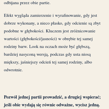
odbijana przez obie partie.
Efekt wygląda zamierzenie i wyrafinowanie, gdy jest
dobrze wykonany, a nieco płasko, gdy odcienie są zbyt
podobne w głębokości. Kluczem jest zróżnicowanie
wartości (głębokości/jasności) w obrębie tej samej
rodziny barw. Look na oczach może być głębszą,
bardziej nasyconą wersją, podczas gdy usta niosą
miększy, jaśniejszy odcień tej samej rodziny, albo
odwrotnie.
Pozwól jednej partii prowadzić, a drugiej wspierać;
jeśli obie wydają się równie odważne, wycisz jedną.