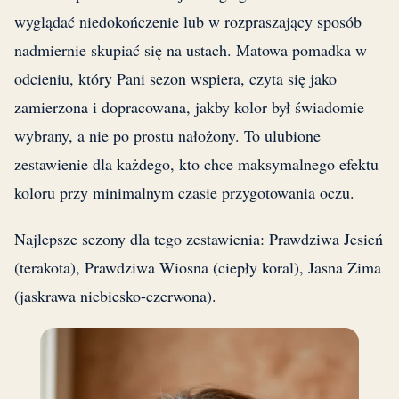
wyglądać niedokończenie lub w rozpraszający sposób
nadmiernie skupiać się na ustach. Matowa pomadka w
odcieniu, który Pani sezon wspiera, czyta się jako
zamierzona i dopracowana, jakby kolor był świadomie
wybrany, a nie po prostu nałożony. To ulubione
zestawienie dla każdego, kto chce maksymalnego efektu
koloru przy minimalnym czasie przygotowania oczu.
Najlepsze sezony dla tego zestawienia: Prawdziwa Jesień
(terakota), Prawdziwa Wiosna (ciepły koral), Jasna Zima
(jaskrawa niebiesko-czerwona).