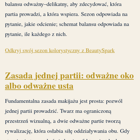
balansu odważny–delikatny, aby zdecydować, która
partia prowadzi, a która wspiera. Sezon odpowiada na
pytanie, jakie odcienie; schemat balansu odpowiada na
pytanie, ile każdego z nich.
Odkryj swój sezon kolorystyczny z BeautySpark
Zasada jednej partii: odważne oko
albo odważne usta
Fundamentalna zasada makijażu jest prosta: pozwól
jednej partii prowadzić. Twarz ma ograniczoną
przestrzeń wizualną, a dwie odważne partie tworzą
rywalizację, która osłabia siłę oddziaływania obu. Gdy