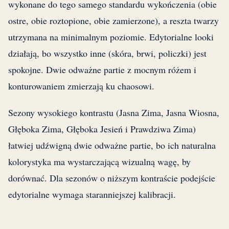
wykonane do tego samego standardu wykończenia (obie
ostre, obie roztopione, obie zamierzone), a reszta twarzy
utrzymana na minimalnym poziomie. Edytorialne looki
działają, bo wszystko inne (skóra, brwi, policzki) jest
spokojne. Dwie odważne partie z mocnym różem i
konturowaniem zmierzają ku chaosowi.
Sezony wysokiego kontrastu (Jasna Zima, Jasna Wiosna,
Głęboka Zima, Głęboka Jesień i Prawdziwa Zima)
łatwiej udźwigną dwie odważne partie, bo ich naturalna
kolorystyka ma wystarczającą wizualną wagę, by
dorównać. Dla sezonów o niższym kontraście podejście
edytorialne wymaga staranniejszej kalibracji.