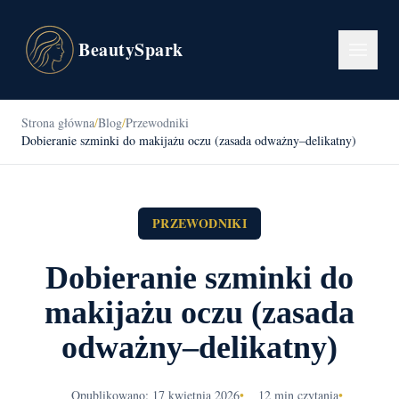
BeautySpark
Strona główna
/
Blog
/
Przewodniki
Dobieranie szminki do makijażu oczu (zasada odważny–delikatny)
PRZEWODNIKI
Dobieranie szminki do
makijażu oczu (zasada
odważny–delikatny)
Opublikowano: 17 kwietnia 2026
•
12 min czytania
•