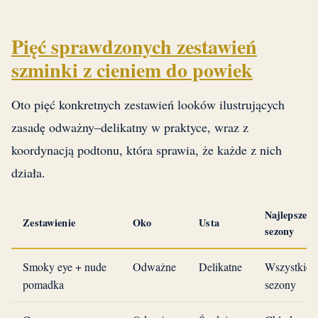
Pięć sprawdzonych zestawień
szminki z cieniem do powiek
Oto pięć konkretnych zestawień looków ilustrujących
zasadę odważny–delikatny w praktyce, wraz z
koordynacją podtonu, która sprawia, że każde z nich
działa.
Najlepsze
Zestawienie
Oko
Usta
sezony
Smoky eye + nude
Odważne
Delikatne
Wszystkie
pomadka
sezony