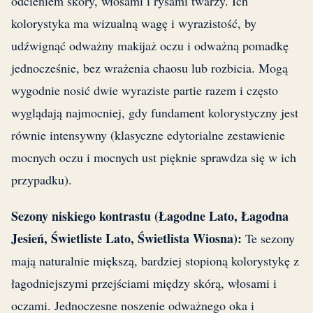
odcieniem skóry, włosami i rysami twarzy. Ich
kolorystyka ma wizualną wagę i wyrazistość, by
udźwignąć odważny makijaż oczu i odważną pomadkę
jednocześnie, bez wrażenia chaosu lub rozbicia. Mogą
wygodnie nosić dwie wyraziste partie razem i często
wyglądają najmocniej, gdy fundament kolorystyczny jest
równie intensywny (klasyczne edytorialne zestawienie
mocnych oczu i mocnych ust pięknie sprawdza się w ich
przypadku).
Sezony niskiego kontrastu (Łagodne Lato, Łagodna
Jesień, Świetliste Lato, Świetlista Wiosna):
Te sezony
mają naturalnie miększą, bardziej stopioną kolorystykę z
łagodniejszymi przejściami między skórą, włosami i
oczami. Jednoczesne noszenie odważnego oka i