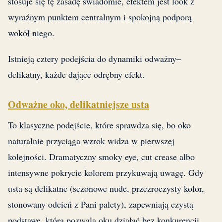
stosuje się tę zasadę świadomie, efektem jest look z
wyraźnym punktem centralnym i spokojną podporą
wokół niego.
Istnieją cztery podejścia do dynamiki odważny–
delikatny, każde dające odrębny efekt.
Odważne oko, delikatniejsze usta
To klasyczne podejście, które sprawdza się, bo oko
naturalnie przyciąga wzrok widza w pierwszej
kolejności. Dramatyczny smoky eye, cut crease albo
intensywne pokrycie kolorem przykuwają uwagę. Gdy
usta są delikatne (sezonowe nude, przezroczysty kolor,
stonowany odcień z Pani palety), zapewniają czystą
podstawę, która pozwala oku działać bez konkurencji.