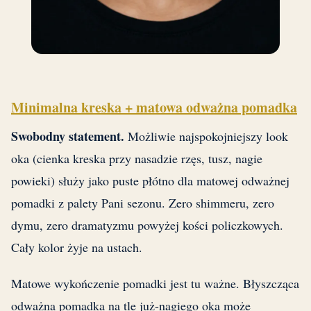
Minimalna kreska + matowa odważna pomadka
Swobodny statement.
Możliwie najspokojniejszy look
oka (cienka kreska przy nasadzie rzęs, tusz, nagie
powieki) służy jako puste płótno dla matowej odważnej
pomadki z palety Pani sezonu. Zero shimmeru, zero
dymu, zero dramatyzmu powyżej kości policzkowych.
Cały kolor żyje na ustach.
Matowe wykończenie pomadki jest tu ważne. Błyszcząca
odważna pomadka na tle już-nagiego oka może