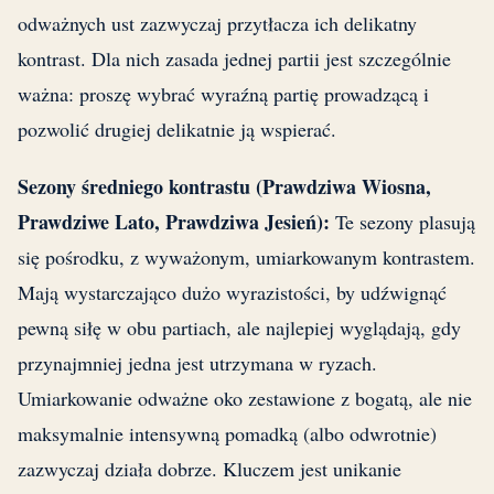
odważnych ust zazwyczaj przytłacza ich delikatny
kontrast. Dla nich zasada jednej partii jest szczególnie
ważna: proszę wybrać wyraźną partię prowadzącą i
pozwolić drugiej delikatnie ją wspierać.
Sezony średniego kontrastu (Prawdziwa Wiosna,
Prawdziwe Lato, Prawdziwa Jesień):
Te sezony plasują
się pośrodku, z wyważonym, umiarkowanym kontrastem.
Mają wystarczająco dużo wyrazistości, by udźwignąć
pewną siłę w obu partiach, ale najlepiej wyglądają, gdy
przynajmniej jedna jest utrzymana w ryzach.
Umiarkowanie odważne oko zestawione z bogatą, ale nie
maksymalnie intensywną pomadką (albo odwrotnie)
zazwyczaj działa dobrze. Kluczem jest unikanie