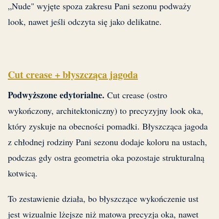
„Nude" wyjęte spoza zakresu Pani sezonu podważy
look, nawet jeśli odczyta się jako delikatne.
Cut crease + błyszcząca jagoda
Podwyższone edytorialne.
Cut crease (ostro
wykończony, architektoniczny) to precyzyjny look oka,
który zyskuje na obecności pomadki. Błyszcząca jagoda
z chłodnej rodziny Pani sezonu dodaje koloru na ustach,
podczas gdy ostra geometria oka pozostaje strukturalną
kotwicą.
To zestawienie działa, bo błyszczące wykończenie ust
jest wizualnie lżejsze niż matowa precyzja oka, nawet