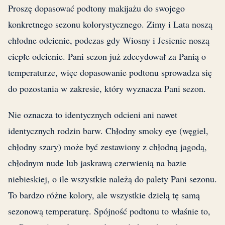
Proszę dopasować podtony makijażu do swojego
konkretnego sezonu kolorystycznego. Zimy i Lata noszą
chłodne odcienie, podczas gdy Wiosny i Jesienie noszą
ciepłe odcienie. Pani sezon już zdecydował za Panią o
temperaturze, więc dopasowanie podtonu sprowadza się
do pozostania w zakresie, który wyznacza Pani sezon.
Nie oznacza to identycznych odcieni ani nawet
identycznych rodzin barw. Chłodny smoky eye (węgiel,
chłodny szary) może być zestawiony z chłodną jagodą,
chłodnym nude lub jaskrawą czerwienią na bazie
niebieskiej, o ile wszystkie należą do palety Pani sezonu.
To bardzo różne kolory, ale wszystkie dzielą tę samą
sezonową temperaturę. Spójność podtonu to właśnie to,