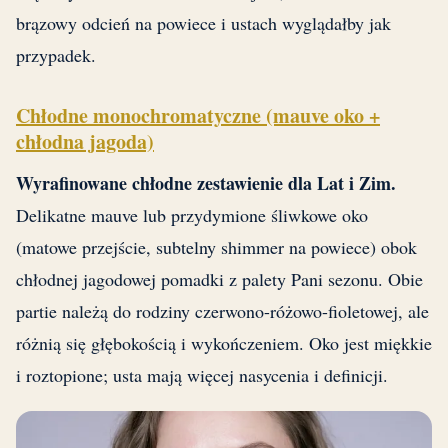
brązowy odcień na powiece i ustach wyglądałby jak
przypadek.
Chłodne monochromatyczne (mauve oko +
chłodna jagoda)
Wyrafinowane chłodne zestawienie dla Lat i Zim.
Delikatne mauve lub przydymione śliwkowe oko
(matowe przejście, subtelny shimmer na powiece) obok
chłodnej jagodowej pomadki z palety Pani sezonu. Obie
partie należą do rodziny czerwono-różowo-fioletowej, ale
różnią się głębokością i wykończeniem. Oko jest miękkie
i roztopione; usta mają więcej nasycenia i definicji.