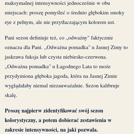
maksymalnej intensywności jednocześnie w obu
miejscach: proszę pomyśleć o średnio głębokim smoky
eye z pełnym, ale nie przytłaczającym kolorem ust.
Pani sezon definiuje też, co „odważny" faktycznie
oznacza dla Pani. „Odważna pomadka" u Jasnej Zimy to
jaskrawa fuksja lub czysta niebiesko-czerwona.
„Odważna pomadka" u Łagodnego Lata to może
przydymiona głęboka jagoda, która na Jasnej Zimie
wyglądałaby niemal niezauważalnie. Sezon kalibruje
skalę.
Proszę najpierw zidentyfikować swój sezon
kolorystyczny, a potem dobierać zestawienia w
zakresie intensywności, na jaki pozwala.