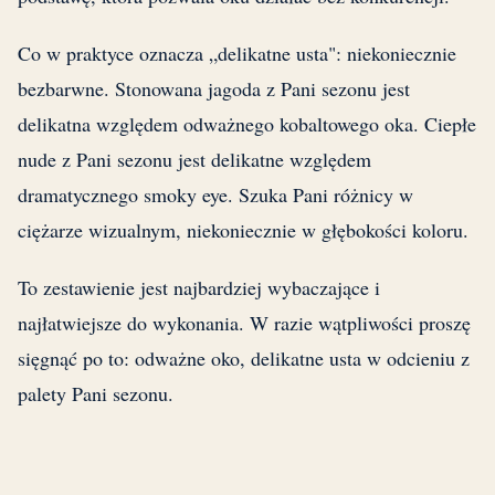
Co w praktyce oznacza „delikatne usta": niekoniecznie
bezbarwne. Stonowana jagoda z Pani sezonu jest
delikatna względem odważnego kobaltowego oka. Ciepłe
nude z Pani sezonu jest delikatne względem
dramatycznego smoky eye. Szuka Pani różnicy w
ciężarze wizualnym, niekoniecznie w głębokości koloru.
To zestawienie jest najbardziej wybaczające i
najłatwiejsze do wykonania. W razie wątpliwości proszę
sięgnąć po to: odważne oko, delikatne usta w odcieniu z
palety Pani sezonu.