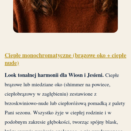
Ciepłe monochromatyczne (brązowe oko + ciepłe
nude)
Look tonalnej harmonii dla Wiosn i Jesieni.
Ciepłe
brązowe lub miedziane oko (shimmer na powiece,
ciepłobrązowy w zagłębieniu) zestawione z
brzoskwiniowo-nude lub ciepłoróżową pomadką z palety
Pani sezonu. Wszystko żyje w ciepłej rodzinie i w
podobnym zakresie głębokości, tworząc spójny blask,