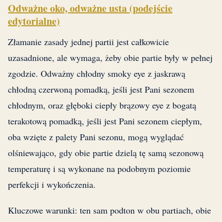
Odważne oko, odważne usta (podejście
edytorialne)
Złamanie zasady jednej partii jest całkowicie
uzasadnione, ale wymaga, żeby obie partie były w pełnej
zgodzie. Odważny chłodny smoky eye z jaskrawą
chłodną czerwoną pomadką, jeśli jest Pani sezonem
chłodnym, oraz głęboki ciepły brązowy eye z bogatą
terakotową pomadką, jeśli jest Pani sezonem ciepłym,
oba wzięte z palety Pani sezonu, mogą wyglądać
olśniewająco, gdy obie partie dzielą tę samą sezonową
temperaturę i są wykonane na podobnym poziomie
perfekcji i wykończenia.
Kluczowe warunki: ten sam podton w obu partiach, obie