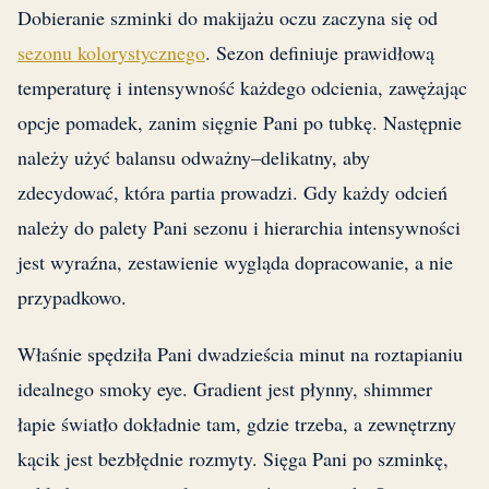
Dobieranie szminki do makijażu oczu zaczyna się od
sezonu kolorystycznego
. Sezon definiuje prawidłową
temperaturę i intensywność każdego odcienia, zawężając
opcje pomadek, zanim sięgnie Pani po tubkę. Następnie
należy użyć balansu odważny–delikatny, aby
zdecydować, która partia prowadzi. Gdy każdy odcień
należy do palety Pani sezonu i hierarchia intensywności
jest wyraźna, zestawienie wygląda dopracowanie, a nie
przypadkowo.
Właśnie spędziła Pani dwadzieścia minut na roztapianiu
idealnego smoky eye. Gradient jest płynny, shimmer
łapie światło dokładnie tam, gdzie trzeba, a zewnętrzny
kącik jest bezbłędnie rozmyty. Sięga Pani po szminkę,