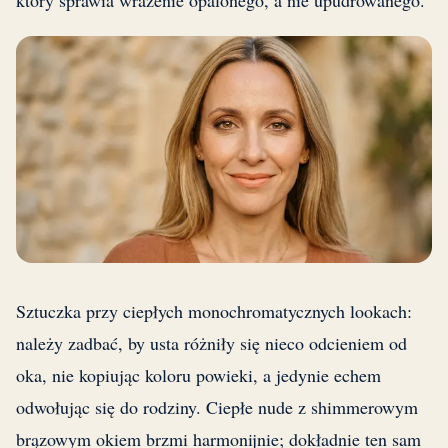
który sprawia wrażenie opalonego, a nie upudrowanego.
Sztuczka przy ciepłych monochromatycznych lookach:
należy zadbać, by usta różniły się nieco odcieniem od
oka, nie kopiując koloru powieki, a jedynie echem
odwołując się do rodziny. Ciepłe nude z shimmerowym
brązowym okiem brzmi harmonijnie; dokładnie ten sam