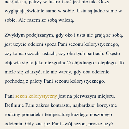
nakłada ją, patrzy w lustro i coś jest nie tak. Oczy
wyglądają świetnie same w sobie. Usta są ładne same w
sobie. Ale razem ze sobą walczą.
Zwykłym podejrzanym, gdy oko i usta nie grają ze sobą,
jest użycie odcieni spoza Pani sezonu kolorystycznego,
czy to na oczach, ustach, czy obu tych partiach. Często
objawia się to jako niezgodność chłodnego i ciepłego. To
może się zdarzyć, ale nie wtedy, gdy oba odcienie
pochodzą z palety Pani sezonu kolorystycznego.
Pani
sezon kolorystyczny
jest na pierwszym miejscu.
Definiuje Pani zakres kontrastu, najbardziej korzystne
rodziny pomadek i temperaturę każdego noszonego
odcienia. Gdy zna już Pani swój sezon, proszę użyć