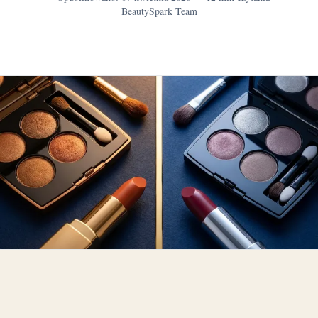
BeautySpark Team