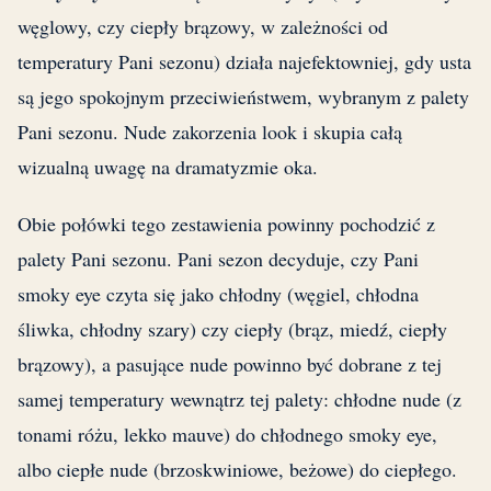
węglowy, czy ciepły brązowy, w zależności od
temperatury Pani sezonu) działa najefektowniej, gdy usta
są jego spokojnym przeciwieństwem, wybranym z palety
Pani sezonu. Nude zakorzenia look i skupia całą
wizualną uwagę na dramatyzmie oka.
Obie połówki tego zestawienia powinny pochodzić z
palety Pani sezonu. Pani sezon decyduje, czy Pani
smoky eye czyta się jako chłodny (węgiel, chłodna
śliwka, chłodny szary) czy ciepły (brąz, miedź, ciepły
brązowy), a pasujące nude powinno być dobrane z tej
samej temperatury wewnątrz tej palety: chłodne nude (z
tonami różu, lekko mauve) do chłodnego smoky eye,
albo ciepłe nude (brzoskwiniowe, beżowe) do ciepłego.