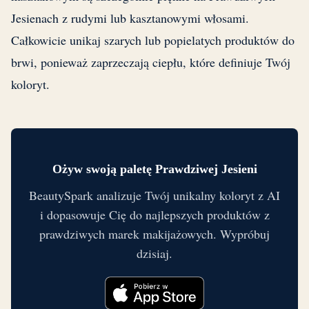
Jesienach z rudymi lub kasztanowymi włosami.
Całkowicie unikaj szarych lub popielatych produktów do
brwi, ponieważ zaprzeczają ciepłu, które definiuje Twój
koloryt.
Ożyw swoją paletę Prawdziwej Jesieni
BeautySpark analizuje Twój unikalny koloryt z AI
i dopasowuje Cię do najlepszych produktów z
prawdziwych marek makijażowych. Wypróbuj
dzisiaj.