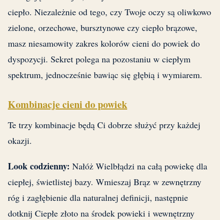
ciepło. Niezależnie od tego, czy Twoje oczy są oliwkowo
zielone, orzechowe, bursztynowe czy ciepło brązowe,
masz niesamowity zakres kolorów cieni do powiek do
dyspozycji. Sekret polega na pozostaniu w ciepłym
spektrum, jednocześnie bawiąc się głębią i wymiarem.
Kombinacje cieni do powiek
Te trzy kombinacje będą Ci dobrze służyć przy każdej
okazji.
Look codzienny:
Nałóż Wielbłądzi na całą powiekę dla
ciepłej, świetlistej bazy. Wmieszaj Brąz w zewnętrzny
róg i zagłębienie dla naturalnej definicji, następnie
dotknij Ciepłe złoto na środek powieki i wewnętrzny