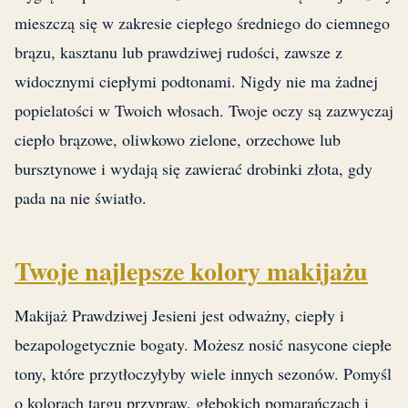
mieszczą się w zakresie ciepłego średniego do ciemnego
brązu, kasztanu lub prawdziwej rudości, zawsze z
widocznymi ciepłymi podtonami. Nigdy nie ma żadnej
popielatości w Twoich włosach. Twoje oczy są zazwyczaj
ciepło brązowe, oliwkowo zielone, orzechowe lub
bursztynowe i wydają się zawierać drobinki złota, gdy
pada na nie światło.
Twoje najlepsze kolory makijażu
Makijaż Prawdziwej Jesieni jest odważny, ciepły i
bezapologetycznie bogaty. Możesz nosić nasycone ciepłe
tony, które przytłoczyłyby wiele innych sezonów. Pomyśl
o kolorach targu przypraw, głębokich pomarańczach i