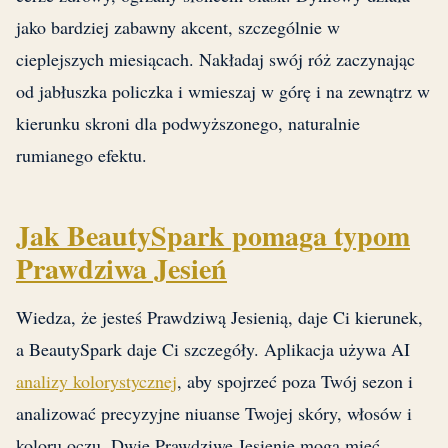
jako bardziej zabawny akcent, szczególnie w
cieplejszych miesiącach. Nakładaj swój róż zaczynając
od jabłuszka policzka i wmieszaj w górę i na zewnątrz w
kierunku skroni dla podwyższonego, naturalnie
rumianego efektu.
Jak BeautySpark pomaga typom
Prawdziwa Jesień
Wiedza, że jesteś Prawdziwą Jesienią, daje Ci kierunek,
a BeautySpark daje Ci szczegóły. Aplikacja używa AI
analizy kolorystycznej
, aby spojrzeć poza Twój sezon i
analizować precyzyjne niuanse Twojej skóry, włosów i
koloru oczu. Dwie Prawdziwe Jesienie mogą mieć