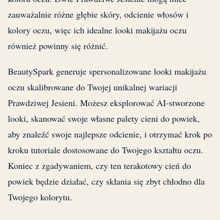
zauważalnie różne głębie skóry, odcienie włosów i
kolory oczu, więc ich idealne looki makijażu oczu
również powinny się różnić.
BeautySpark generuje spersonalizowane looki makijażu
oczu skalibrowane do Twojej unikalnej wariacji
Prawdziwej Jesieni. Możesz eksplorować AI-stworzone
looki, skanować swoje własne palety cieni do powiek,
aby znaleźć swoje najlepsze odcienie, i otrzymać krok po
kroku tutoriale dostosowane do Twojego kształtu oczu.
Koniec z zgadywaniem, czy ten terakotowy cień do
powiek będzie działać, czy skłania się zbyt chłodno dla
Twojego kolorytu.