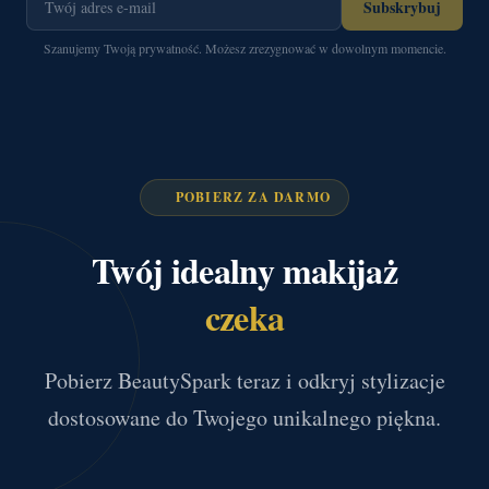
Subskrybuj
Szanujemy Twoją prywatność. Możesz zrezygnować w dowolnym momencie.
POBIERZ ZA DARMO
Twój idealny makijaż
czeka
Pobierz BeautySpark teraz i odkryj stylizacje
dostosowane do Twojego unikalnego piękna.