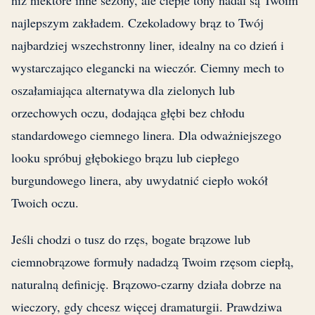
niż niektóre inne sezony, ale ciepłe tony nadal są Twoim
najlepszym zakładem. Czekoladowy brąz to Twój
najbardziej wszechstronny liner, idealny na co dzień i
wystarczająco elegancki na wieczór. Ciemny mech to
oszałamiająca alternatywa dla zielonych lub
orzechowych oczu, dodająca głębi bez chłodu
standardowego ciemnego linera. Dla odważniejszego
looku spróbuj głębokiego brązu lub ciepłego
burgundowego linera, aby uwydatnić ciepło wokół
Twoich oczu.
Jeśli chodzi o tusz do rzęs, bogate brązowe lub
ciemnobrązowe formuły nadadzą Twoim rzęsom ciepłą,
naturalną definicję. Brązowo-czarny działa dobrze na
wieczory, gdy chcesz więcej dramaturgii. Prawdziwa