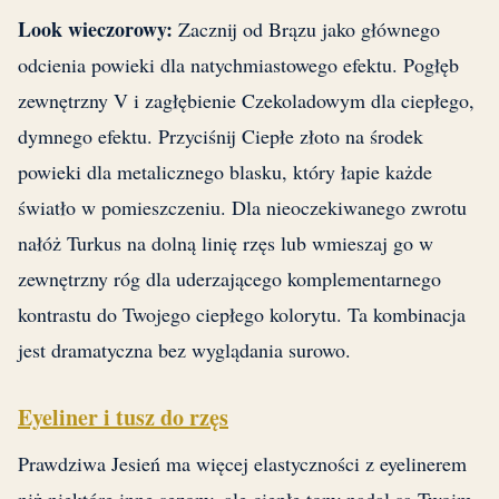
Look wieczorowy:
Zacznij od Brązu jako głównego
odcienia powieki dla natychmiastowego efektu. Pogłęb
zewnętrzny V i zagłębienie Czekoladowym dla ciepłego,
dymnego efektu. Przyciśnij Ciepłe złoto na środek
powieki dla metalicznego blasku, który łapie każde
światło w pomieszczeniu. Dla nieoczekiwanego zwrotu
nałóż Turkus na dolną linię rzęs lub wmieszaj go w
zewnętrzny róg dla uderzającego komplementarnego
kontrastu do Twojego ciepłego kolorytu. Ta kombinacja
jest dramatyczna bez wyglądania surowo.
Eyeliner i tusz do rzęs
Prawdziwa Jesień ma więcej elastyczności z eyelinerem