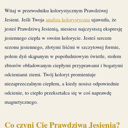
Witaj w przewodniku kolorystycznym Prawdziwej
Jesieni. Jeśli Twoja
analiza kolorystyczna
ujawniła, że
jesteś Prawdziwą Jesienią, niesiesz najczystszą ekspresję
jesiennego ciepła w swoim kolorycie. Jesteś sercem
sezonu jesiennego, złotymi liśćmi w szczytowej formie,
polem dyń skąpanym w popołudniowym świetle, stołem
zbiorów obładowanym ciepłymi przyprawami i bogatymi
odcieniami ziemi. Twój koloryt promieniuje
niezaprzeczalnym ciepłem, a kiedy nosisz odpowiednie
odcienie, to ciepło przekształca się w coś naprawdę
magnetycznego.
Co czyni Cię Prawdziwą Jesienią?