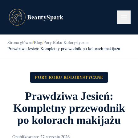
BeautySpark
Strona główna
/
Blog
/
Pory Roku Kolorystyczne
Prawdziwa Jesień: Kompletny przewodnik po kolorach makijażu
PORY ROKU KOLORYSTYCZNE
Prawdziwa Jesień:
Kompletny przewodnik
po kolorach makijażu
Opublikowano: 27 stycznia 2026