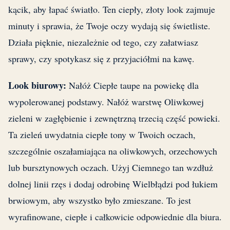
kącik, aby łapać światło. Ten ciepły, złoty look zajmuje
minuty i sprawia, że Twoje oczy wydają się świetliste.
Działa pięknie, niezależnie od tego, czy załatwiasz
sprawy, czy spotykasz się z przyjaciółmi na kawę.
Look biurowy:
Nałóż Ciepłe taupe na powiekę dla
wypolerowanej podstawy. Nałóż warstwę Oliwkowej
zieleni w zagłębienie i zewnętrzną trzecią część powieki.
Ta zieleń uwydatnia ciepłe tony w Twoich oczach,
szczególnie oszałamiająca na oliwkowych, orzechowych
lub bursztynowych oczach. Użyj Ciemnego tan wzdłuż
dolnej linii rzęs i dodaj odrobinę Wielbłądzi pod łukiem
brwiowym, aby wszystko było zmieszane. To jest
wyrafinowane, ciepłe i całkowicie odpowiednie dla biura.