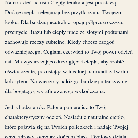
Na co dzień na usta Ciepły terakota jest podstawą.
Dodaje ciepła i elegancji bez przytłaczania Twojego
looku. Dla bardziej neutralnej opcji półprzezroczyste
przemycie Brązu lub ciepły nude ze złotymi podtonami
zachowuje rzeczy subtelne. Kiedy chcesz czegoś
odważniejszego, Ceglana czerwień to Twój power odcień
ust. Ma wystarczająco dużo głębi i ciepła, aby zrobić
oświadczenie, pozostając w idealnej harmonii z Twoim
kolorytem. Na wieczory nałóż go bardziej intensywnie
dla bogatego, wyrafinowanego wykończenia.
Jeśli chodzi o róż, Palona pomarańcz to Twój
charakterystyczny odcień. Naśladuje naturalne ciepło,
które pojawia się na Twoich policzkach i nadaje Twojej
cerze zdrowy, ogrzany słońcem blask. Dyniowy działa