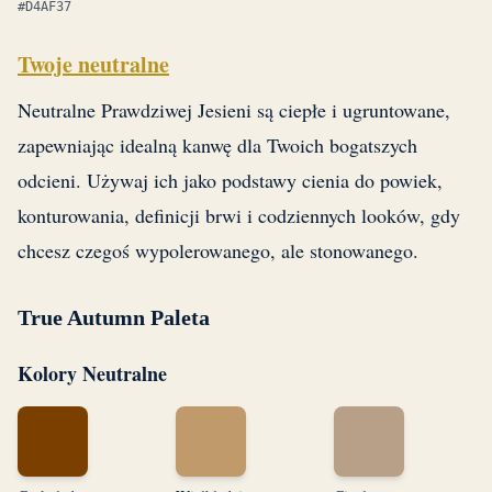
#D4AF37
Twoje neutralne
Neutralne Prawdziwej Jesieni są ciepłe i ugruntowane,
zapewniając idealną kanwę dla Twoich bogatszych
odcieni. Używaj ich jako podstawy cienia do powiek,
konturowania, definicji brwi i codziennych looków, gdy
chcesz czegoś wypolerowanego, ale stonowanego.
True Autumn Paleta
Kolory Neutralne