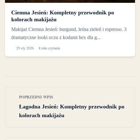
Ciemna Jesień: Kompletny przewodnik po
kolorach makijażu
Makijaż Ciemna Jesień: burgund, leśna zieleń i espresso. 3
dramatyczne looki oczu z kodami hex dla g...
29 sty 2026
8 min czytania
POPRZEDNI WPIS
Łagodna Jesień: Kompletny przewodnik po
kolorach makijażu