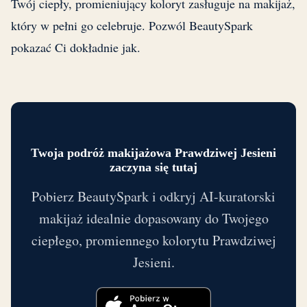
Twój ciepły, promieniujący koloryt zasługuje na makijaż,
który w pełni go celebruje. Pozwól BeautySpark
pokazać Ci dokładnie jak.
Twoja podróż makijażowa Prawdziwej Jesieni
zaczyna się tutaj
Pobierz BeautySpark i odkryj AI-kuratorski
makijaż idealnie dopasowany do Twojego
ciepłego, promiennego kolorytu Prawdziwej
Jesieni.