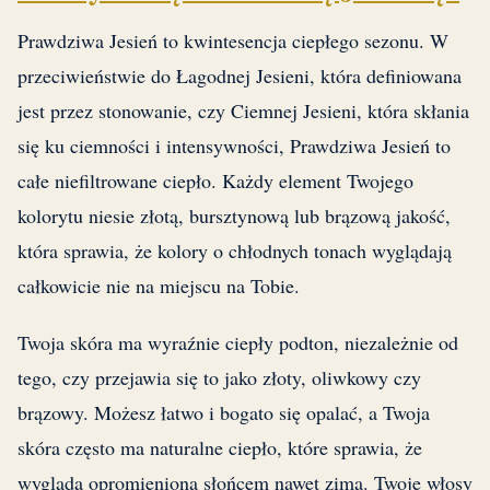
Prawdziwa Jesień to kwintesencja ciepłego sezonu. W
przeciwieństwie do Łagodnej Jesieni, która definiowana
jest przez stonowanie, czy Ciemnej Jesieni, która skłania
się ku ciemności i intensywności, Prawdziwa Jesień to
całe niefiltrowane ciepło. Każdy element Twojego
kolorytu niesie złotą, bursztynową lub brązową jakość,
która sprawia, że kolory o chłodnych tonach wyglądają
całkowicie nie na miejscu na Tobie.
Twoja skóra ma wyraźnie ciepły podton, niezależnie od
tego, czy przejawia się to jako złoty, oliwkowy czy
brązowy. Możesz łatwo i bogato się opalać, a Twoja
skóra często ma naturalne ciepło, które sprawia, że
wygląda opromieniona słońcem nawet zimą. Twoje włosy