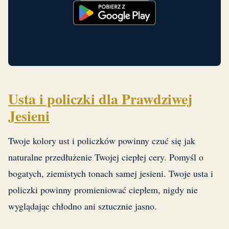
Usta i policzki dla Prawdziwej
Jesieni
Twoje kolory ust i policzków powinny czuć się jak
naturalne przedłużenie Twojej ciepłej cery. Pomyśl o
bogatych, ziemistych tonach samej jesieni. Twoje usta i
policzki powinny promieniować ciepłem, nigdy nie
wyglądając chłodno ani sztucznie jasno.