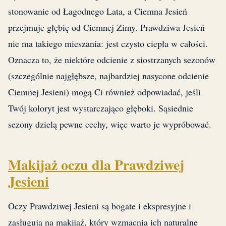
stonowanie od Łagodnego Lata, a Ciemna Jesień
przejmuje głębię od Ciemnej Zimy. Prawdziwa Jesień
nie ma takiego mieszania: jest czysto ciepła w całości.
Oznacza to, że niektóre odcienie z siostrzanych sezonów
(szczególnie najgłębsze, najbardziej nasycone odcienie
Ciemnej Jesieni) mogą Ci również odpowiadać, jeśli
Twój koloryt jest wystarczająco głęboki. Sąsiednie
sezony dzielą pewne cechy, więc warto je wypróbować.
Makijaż oczu dla Prawdziwej
Jesieni
Oczy Prawdziwej Jesieni są bogate i ekspresyjne i
zasługują na makijaż, który wzmacnia ich naturalne