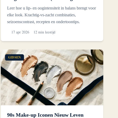
Evenwicht)
Leer hoe u lip- en oogintensiteit in balans brengt voor
elke look. Krachtig-vs-zacht combinaties,
seizoenscontrast, recepten en ondertoontips.
17 apr 2026
12 min leestijd
GIDSEN
90s Make-up Iconen Nieuw Leven