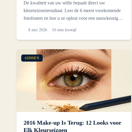
De kwaliteit van uw selfie bepaalt direct uw
kleurseizoenresultaat. Leer de 6 meest voorkomende
fotofouten en hoe u ze oplost voor een nauwkeurige
AI-analyse.
8 mei 2026
10 min leestijd
GIDSEN
2016 Make-up Is Terug: 12 Looks voor
Elk Kleurseizoen