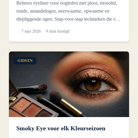
Beheers eyeliner voor oogleden met plooi, monolid,
ronde, amandelogen, neerwaartse, opwaartse en
diepliggende ogen. Stap-voor-stap technieken die echt
zichtbaar...
7 mei 2026
9 min leestijd
GIDSEN
Smoky Eye voor elk Kleurseizoen