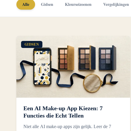
Alle
Gidsen
Kleurseizoenen
Vergelijkingen
GIDSEN
Een AI Make-up App Kiezen: 7
Functies die Echt Tellen
Niet alle AI make-up apps zijn gelijk. Leer de 7