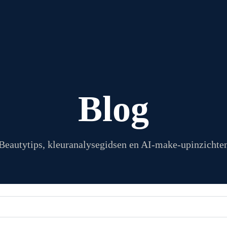
Blog
Beautytips, kleuranalysegidsen en AI-make-upinzichte