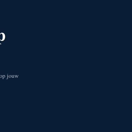
p
 op jouw