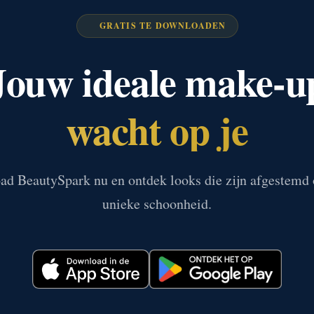
GRATIS TE DOWNLOADEN
Jouw ideale make-u
wacht op je
d BeautySpark nu en ontdek looks die zijn afgestemd
unieke schoonheid.