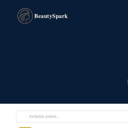
BeautySpark