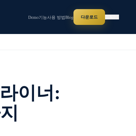
다운로드
Demo
기능
사용 방법
Blog
KO
라이너:
가지