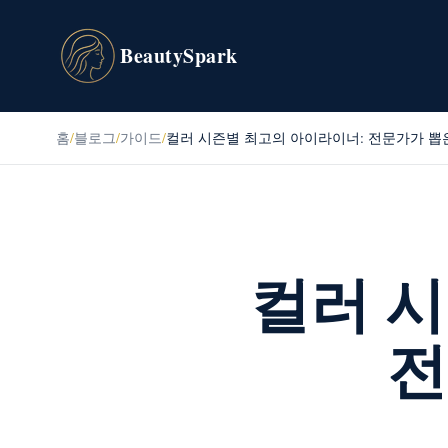
BeautySpark
홈
/
블로그
/
가이드
/
컬러 시즌별 최고의 아이라이너: 전문가가 뽑은
컬러 
전