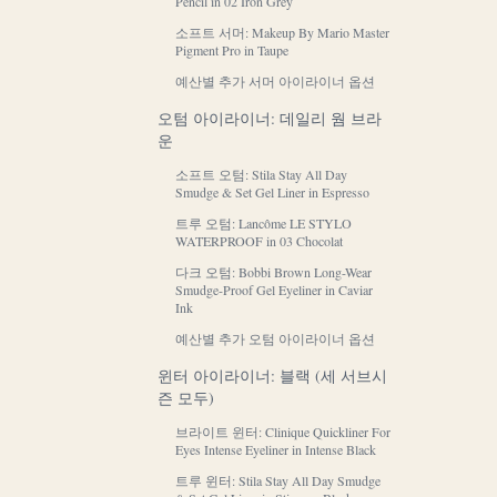
Pencil in 02 Iron Grey
소프트 서머: Makeup By Mario Master
Pigment Pro in Taupe
예산별 추가 서머 아이라이너 옵션
오텀 아이라이너: 데일리 웜 브라
운
소프트 오텀: Stila Stay All Day
Smudge & Set Gel Liner in Espresso
트루 오텀: Lancôme LE STYLO
WATERPROOF in 03 Chocolat
다크 오텀: Bobbi Brown Long-Wear
Smudge-Proof Gel Eyeliner in Caviar
Ink
예산별 추가 오텀 아이라이너 옵션
윈터 아이라이너: 블랙 (세 서브시
즌 모두)
브라이트 윈터: Clinique Quickliner For
Eyes Intense Eyeliner in Intense Black
트루 윈터: Stila Stay All Day Smudge