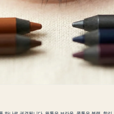
 하나로 귀결됩니다. 웜톤은 브라운, 쿨톤은 블랙. 합리