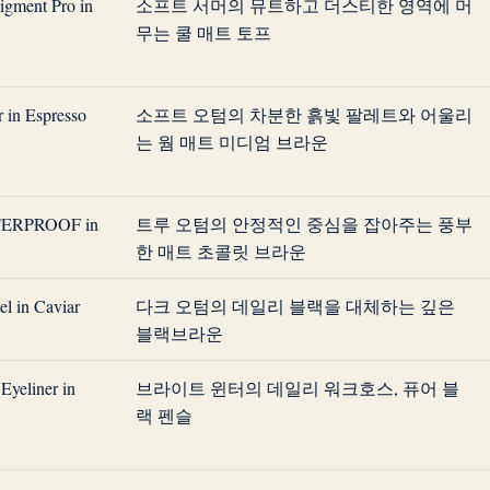
igment Pro in
소프트 서머의 뮤트하고 더스티한 영역에 머
무는 쿨 매트 토프
r in Espresso
소프트 오텀의 차분한 흙빛 팔레트와 어울리
는 웜 매트 미디엄 브라운
TERPROOF in
트루 오텀의 안정적인 중심을 잡아주는 풍부
한 매트 초콜릿 브라운
l in Caviar
다크 오텀의 데일리 블랙을 대체하는 깊은
블랙브라운
Eyeliner in
브라이트 윈터의 데일리 워크호스, 퓨어 블
랙 펜슬