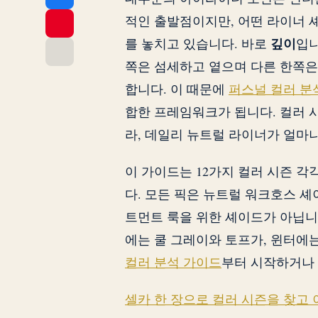
적인 출발점이지만, 어떤 라이너 
깊이
를 놓치고 있습니다. 바로
입니
쪽은 섬세하고 옅으며 다른 한쪽은
합니다. 이 때문에
퍼스널 컬러 분
합한 프레임워크가 됩니다. 컬러 
라, 데일리 뉴트럴 라이너가 얼마
이 가이드는 12가지 컬러 시즌 
다. 모든 픽은 뉴트럴 워크호스 
트먼트 룩을 위한 셰이드가 아닙니
에는 쿨 그레이와 토프가, 윈터에
컬러 분석 가이드
부터 시작하거나
셀카 한 장으로 컬러 시즌을 찾고