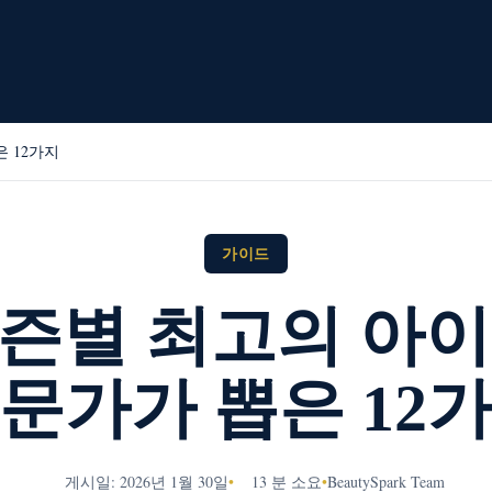
 12가지
가이드
시즌별 최고의 아이
문가가 뽑은 12
게시일: 2026년 1월 30일
•
13 분 소요
•
BeautySpark Team