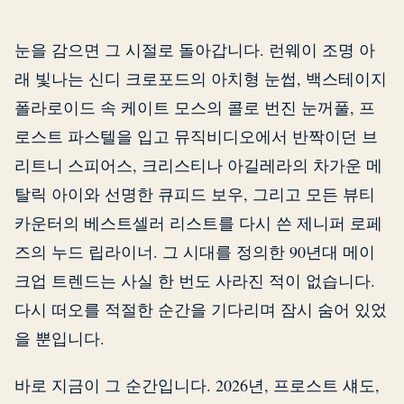
눈을 감으면 그 시절로 돌아갑니다. 런웨이 조명 아
래 빛나는 신디 크로포드의 아치형 눈썹, 백스테이지
폴라로이드 속 케이트 모스의 콜로 번진 눈꺼풀, 프
로스트 파스텔을 입고 뮤직비디오에서 반짝이던 브
리트니 스피어스, 크리스티나 아길레라의 차가운 메
탈릭 아이와 선명한 큐피드 보우, 그리고 모든 뷰티
카운터의 베스트셀러 리스트를 다시 쓴 제니퍼 로페
즈의 누드 립라이너. 그 시대를 정의한 90년대 메이
크업 트렌드는 사실 한 번도 사라진 적이 없습니다.
다시 떠오를 적절한 순간을 기다리며 잠시 숨어 있었
을 뿐입니다.
바로 지금이 그 순간입니다. 2026년, 프로스트 섀도,