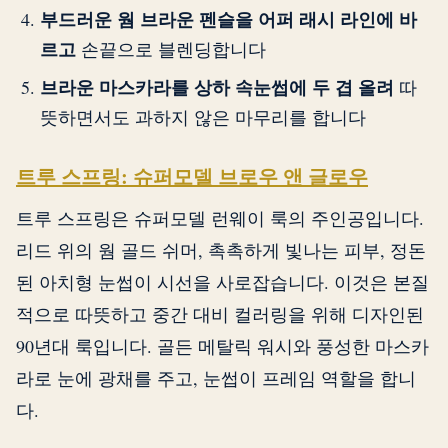
부드러운 웜 브라운 펜슬을 어퍼 래시 라인에 바
르고
손끝으로 블렌딩합니다
브라운 마스카라를 상하 속눈썹에 두 겹 올려
따
뜻하면서도 과하지 않은 마무리를 합니다
트루 스프링: 슈퍼모델 브로우 앤 글로우
트루 스프링은 슈퍼모델 런웨이 룩의 주인공입니다.
리드 위의 웜 골드 쉬머, 촉촉하게 빛나는 피부, 정돈
된 아치형 눈썹이 시선을 사로잡습니다. 이것은 본질
적으로 따뜻하고 중간 대비 컬러링을 위해 디자인된
90년대 룩입니다. 골든 메탈릭 워시와 풍성한 마스카
라로 눈에 광채를 주고, 눈썹이 프레임 역할을 합니
다.