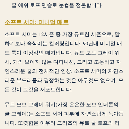
쿨 애쉬 토프 펜슬로 눈썹을 정돈합니다
소프트 서머: 미니멀 매트
소프트 서머는 12시즌 중 가장 뮤트한 시즌으로, 말
하기보다 속삭이는 컬러링입니다. 90년대 미니멀 매
트 룩이 이상적인 매치입니다. 뮤트 모브 그레이 워
시, 거의 보이지 않는 디피니션, 그리고 조용하고 자
연스러운 쿨의 전체적인 인상. 소프트 서머의 자연스
러운 부드러움과 경쟁하는 것은 아무것도 없으며, 모
든 것이 그것을 서포트합니다.
뮤트 모브 그레이 워시(가장 은은한 모브 언더톤의
쿨 그레이)는 소프트 서머 피부에 자연스럽게 녹아듭
니다. 또렷함은 아우터 크리즈의 뮤트 쿨 토프와 라