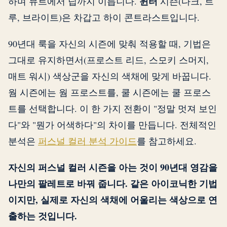
윈터
하며 뮤트에서 딥까지 이릅니다.
시즌(다크, 트
루, 브라이트)은 차갑고 하이 콘트라스트입니다.
90년대 룩을 자신의 시즌에 맞춰 적용할 때, 기법은
그대로 유지하면서(프로스트 리드, 스모키 스머지,
매트 워시) 색상군을 자신의 색채에 맞게 바꿉니다.
웜 시즌에는 웜 프로스트를, 쿨 시즌에는 쿨 프로스
트를 선택합니다. 이 한 가지 전환이 "정말 멋져 보인
다"와 "뭔가 어색하다"의 차이를 만듭니다. 전체적인
분석은
퍼스널 컬러 분석 가이드
를 참고하세요.
자신의 퍼스널 컬러 시즌을 아는 것이 90년대 영감을
나만의 팔레트로 바꿔 줍니다. 같은 아이코닉한 기법
이지만, 실제로 자신의 색채에 어울리는 색상으로 연
출하는 것입니다.