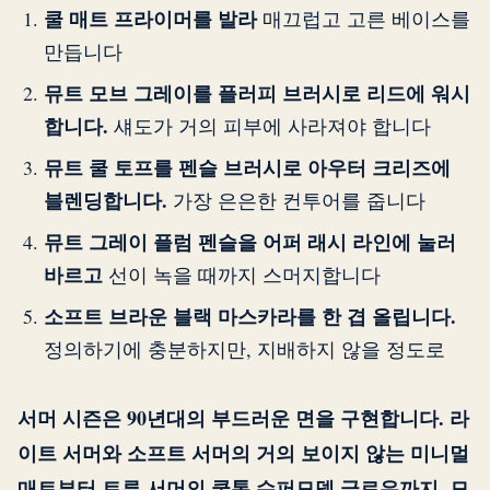
쿨 매트 프라이머를 발라
매끄럽고 고른 베이스를
만듭니다
뮤트 모브 그레이를 플러피 브러시로 리드에 워시
합니다.
섀도가 거의 피부에 사라져야 합니다
뮤트 쿨 토프를 펜슬 브러시로 아우터 크리즈에
블렌딩합니다.
가장 은은한 컨투어를 줍니다
뮤트 그레이 플럼 펜슬을 어퍼 래시 라인에 눌러
바르고
선이 녹을 때까지 스머지합니다
소프트 브라운 블랙 마스카라를 한 겹 올립니다.
정의하기에 충분하지만, 지배하지 않을 정도로
서머 시즌은 90년대의 부드러운 면을 구현합니다. 라
이트 서머와 소프트 서머의 거의 보이지 않는 미니멀
매트부터 트루 서머의 쿨톤 슈퍼모델 글로우까지, 모