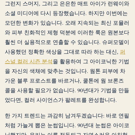
그런지 스머지, 그리고 은은한 매트 아이가 런웨이와
소셜 미디어에 다시 등장했습니다. 하지만 이번에는
모던한 변화가 있습니다. 오래 지속되는 최신 포뮬러
와 피부 친화적인 제형 덕분에 이러한 룩은 원본보다
훨씬 더 실용적으로 연출할 수 있습니다. 슈퍼모델이
사용했던 정확한 색상을 그대로 따라 하는 대신,
퍼
스널 컬러 시즌 분석
을 활용하여 그 아이코닉한 기법
을 자신의 색채에 맞추는 것입니다. 웜톤 피부에 차
가운 블루 프로스트를 바르거나, 쿨톤에 웜 브론즈
콜을 사용할 필요가 없습니다. 90년대가 기법을 만들
었다면, 컬러 사이언스가 팔레트를 완성합니다.
한 가지 트렌드는 과감히 남겨두겠습니다: 바로 연필
처럼 가늘게 뽑은 눈썹입니다. 90년대 눈썹은 아이코
닉했지만, 우리는 이를 정돈되고 자연스러운 아치형