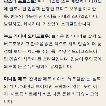
팝스타 프로스트:
쉬머 파스텔 또는 메탈릭 아이섀도
에 글로시한 입술과 선명한 큐피드 보우를 매치한
룩. 반짝임 가득한 틴 아이돌 시대의 스타일입니다.
발랄하고, 화사하며, 거침없이 스파클링합니다.
누드 라이너 오버드로우:
브라운 립라이너로 살짝 오
버드로우하고 안쪽을 밝은 색으로 채워 입술이 더 풍
성해 보이는 효과를 주는 룩. 수많은 드러그스토어
립 펜슬의 시작이 된 스타일입니다. 입술이 주인공이
되도록 눈은 뉴트럴하게 유지합니다.
미니멀 매트:
완벽한 매트 베이스, 뉴트럴한 눈, 살짝
의 쉬머. "세련되 보이지만 노력하지 않은" 듯한 에너
지. 시트콤 세트에서 바로 나온 듯한 커피숍 시크입
니다.