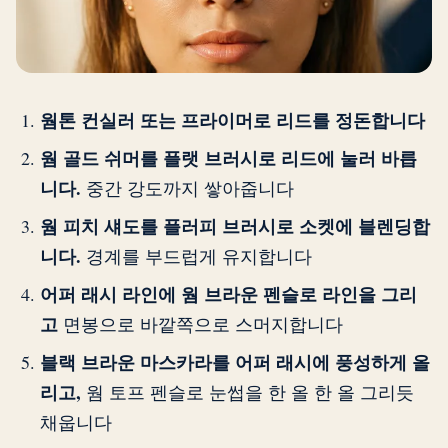
웜톤 컨실러 또는 프라이머로 리드를 정돈합니다
웜 골드 쉬머를 플랫 브러시로 리드에 눌러 바릅
니다.
중간 강도까지 쌓아줍니다
웜 피치 섀도를 플러피 브러시로 소켓에 블렌딩합
니다.
경계를 부드럽게 유지합니다
어퍼 래시 라인에 웜 브라운 펜슬로 라인을 그리
고
면봉으로 바깥쪽으로 스머지합니다
블랙 브라운 마스카라를 어퍼 래시에 풍성하게 올
리고,
웜 토프 펜슬로 눈썹을 한 올 한 올 그리듯
채웁니다