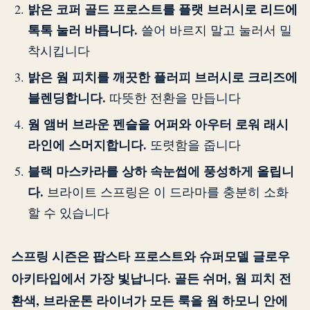
밝은 코퍼 골드 프로스트를 플랫 브러시로 리드에
톡톡 눌러 바릅니다.
쓸어 바르지 말고 눌러서 밀
착시킵니다
밝은 웜 피치를 깨끗한 플러피 브러시로 크리즈에
블렌딩합니다.
따뜻한 전환을 만듭니다
웜 앰버 브라운 펜슬을 어퍼와 아우터 로워 래시
라인에 스머지합니다.
또렷함을 줍니다
블랙 마스카라를 상하 속눈썹에 풍성하게 올립니
다.
브라이트 스프링은 이 드라마를 충분히 소화
할 수 있습니다
스프링 시즌은 팝스타 프로스트와 슈퍼모델 글로우
아키타입에서 가장 빛납니다. 골든 쉬머, 웜 피치 전
환색, 브라운톤 라이너가 모든 룩을 웜 하모니 안에