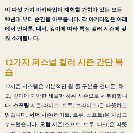
이 다섯 가지 아키타입이 재현할 가치가 있는 모든
90년대 뷰티 순간을 아우릅니다. 각 아키타입은 아래
에서 언더톤, 대비, 깊이에 따라 특정 컬러 시즌에 맞
춰 소개됩니다.
12가지 퍼스널 컬러 시즌 간단 복
습
12시즌 시스템은 기본적인 웜-쿨 구분을 언더톤, 채
도, 깊이에 기반한 세밀한 하위 시즌으로 세분화합니
스프링
다.
시즌(라이트, 트루, 브라이트)은 따뜻하고
서머
밝습니다.
시즌(라이트, 트루, 소프트)은 차갑고
오텀
부드럽습니다.
시즌(소프트, 트루, 다크)은 따뜻