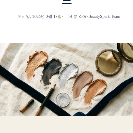
드
게시일: 2026년 3월 18일
•
14 분 소요
•
BeautySpark Team