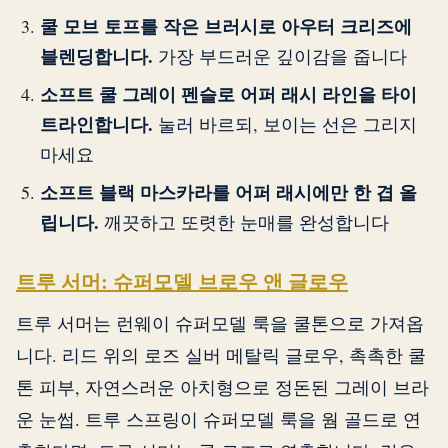
쿨 모브 토프를 작은 브러시로 아우터 크리즈에
블렌딩합니다.
가장 부드러운 깊이감을 줍니다
소프트 쿨 그레이 펜슬로 어퍼 래시 라인을 타이
트라인합니다.
눌러 바르되, 보이는 선은 그리지
마세요
소프트 블랙 마스카라를 어퍼 래시에만 한 겹 올
립니다.
깨끗하고 또렷한 눈매를 완성합니다
트루 서머: 슈퍼모델 브로우 앤 글로우
트루 서머는 런웨이 슈퍼모델 룩을 쿨톤으로 가져옵
니다. 리드 위의 로즈 실버 메탈릭 글로우, 촉촉한 쿨
톤 피부, 자연스러운 아치형으로 정돈된 그레이 브라
운 눈썹. 트루 스프링이 슈퍼모델 룩을 웜 골드로 연