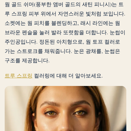
웜 골드 쉬머(풍부한 앰버 골드의 새틴 피니시)는 트
루 스프링 피부 위에서 자연스러운 빛처럼 보입니다.
소켓에는 웜 피치를 블렌딩하고, 래시 라인에는 웜
브라운 펜슬을 눌러 발라 또렷함을 더합니다. 눈썹이
주인공입니다. 정돈된 아치형으로, 웜 토프 컬러로
가는 스트로크를 채워줍니다. 눈은 광채를, 눈썹은
구조를 제공합니다.
트루 스프링
컬러링에 대해 더 알아보세요.