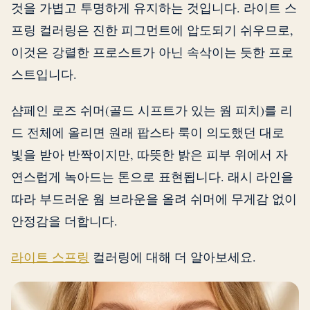
것을 가볍고 투명하게 유지하는 것입니다. 라이트 스
프링 컬러링은 진한 피그먼트에 압도되기 쉬우므로,
이것은 강렬한 프로스트가 아닌 속삭이는 듯한 프로
스트입니다.
샴페인 로즈 쉬머(골드 시프트가 있는 웜 피치)를 리
드 전체에 올리면 원래 팝스타 룩이 의도했던 대로
빛을 받아 반짝이지만, 따뜻한 밝은 피부 위에서 자
연스럽게 녹아드는 톤으로 표현됩니다. 래시 라인을
따라 부드러운 웜 브라운을 올려 쉬머에 무게감 없이
안정감을 더합니다.
라이트 스프링
컬러링에 대해 더 알아보세요.