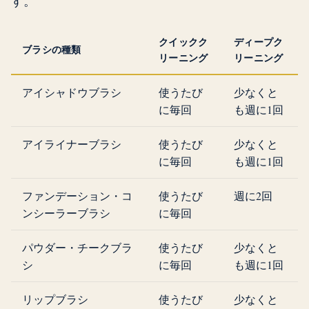
す。
クイックク
ディープク
ブラシの種類
リーニング
リーニング
アイシャドウブラシ
使うたび
少なくと
に毎回
も週に1回
アイライナーブラシ
使うたび
少なくと
に毎回
も週に1回
ファンデーション・コ
使うたび
週に2回
ンシーラーブラシ
に毎回
パウダー・チークブラ
使うたび
少なくと
シ
に毎回
も週に1回
リップブラシ
使うたび
少なくと