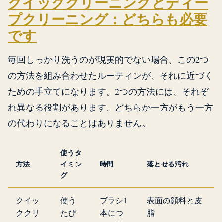
クイッククリーニングとディー
プクリーニング：どちらも必要
です
毎回しっかり洗うのが現実的でない場合、この2つ
の方法を組み合わせたルーティンが、それに近づく
ための手立てになります。2つの方法には、それぞ
れ異なる役割があります。どちらか一方がもう一方
の代わりになることはありません。
使うタ
方法
イミン
時間
落とせる汚れ
グ
クイッ
使う
ブラシ1
表面の顔料と皮
ククリ
たび
本につ
脂