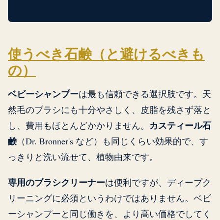
使うべき石鹸（と避けるべきも
の）
ベビーシャンプー
は最も信頼できる選択肢です。天
然毛のブラシにも十分やさしく、皮脂を残さず落と
カスティール石
し、費用もほとんどかかりません。
鹸
（Dr. Bronner's など）も同じくらい効果的で、す
っきりと洗い流せて、植物由来です。
専用のブラシクリーナー
は便利ですが、ディープク
リーニングに必須というわけではありません。ベビ
ーシャンプーと同じ働きを、より高い価格でしてく