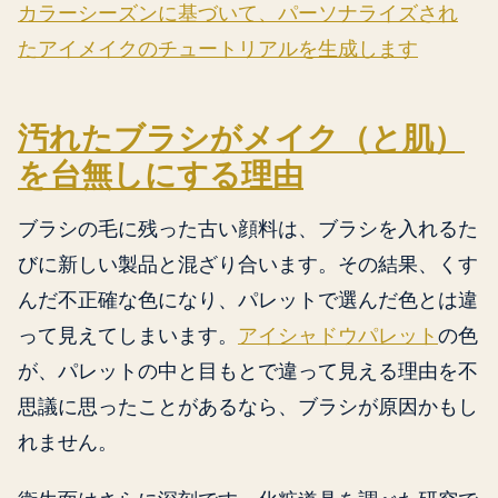
カラーシーズンに基づいて、パーソナライズされ
たアイメイクのチュートリアルを生成します
汚れたブラシがメイク（と肌）
を台無しにする理由
ブラシの毛に残った古い顔料は、ブラシを入れるた
びに新しい製品と混ざり合います。その結果、くす
んだ不正確な色になり、パレットで選んだ色とは違
って見えてしまいます。
アイシャドウパレット
の色
が、パレットの中と目もとで違って見える理由を不
思議に思ったことがあるなら、ブラシが原因かもし
れません。