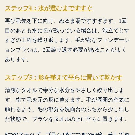
ステップ4：水が澄むまですすぐ
再び毛先を下に向け、ぬるま湯ですすぎます。1回
目のあとも水に色が残っている場合は、泡立てとす
すぎの工程を繰り返します。毛が密なファンデーシ
ョンブラシは、2回繰り返す必要があることがよく
あります。
ステップ5：形を整えて平らに置いて乾かす
清潔なタオルで余分な水分をやさしく絞り出しま
す。指で毛を元の形に整えます。毛が周囲の空気に
触れるよう、毛の部分を洗面台のふちから少し出し
た状態で、ブラシをタオルの上に平らに置きます。
5つのステップ、ブラシ1本につき2〜3分、そしてぬ