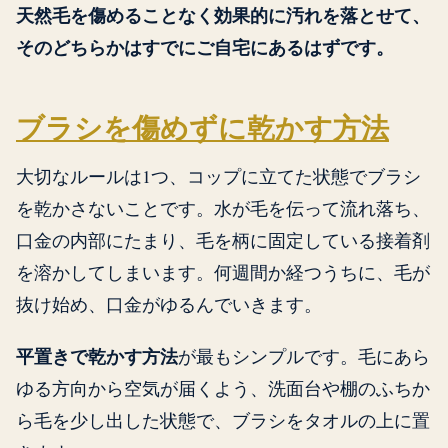
天然毛を傷めることなく効果的に汚れを落とせて、
そのどちらかはすでにご自宅にあるはずです。
ブラシを傷めずに乾かす方法
大切なルールは1つ、コップに立てた状態でブラシ
を乾かさないことです。水が毛を伝って流れ落ち、
口金の内部にたまり、毛を柄に固定している接着剤
を溶かしてしまいます。何週間か経つうちに、毛が
抜け始め、口金がゆるんでいきます。
平置きで乾かす方法
が最もシンプルです。毛にあら
ゆる方向から空気が届くよう、洗面台や棚のふちか
ら毛を少し出した状態で、ブラシをタオルの上に置