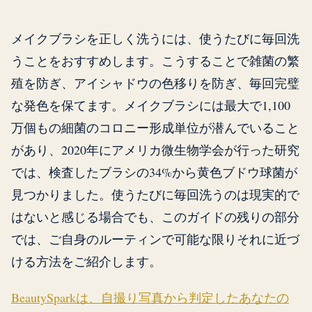
メイクブラシを正しく洗うには、使うたびに毎回洗
うことをおすすめします。こうすることで雑菌の繁
殖を防ぎ、アイシャドウの色移りを防ぎ、毎回完璧
な発色を保てます。メイクブラシには最大で1,100
万個もの細菌のコロニー形成単位が潜んでいること
があり、2020年にアメリカ微生物学会が行った研究
では、検査したブラシの34%から黄色ブドウ球菌が
見つかりました。使うたびに毎回洗うのは現実的で
はないと感じる場合でも、このガイドの残りの部分
では、ご自身のルーティンで可能な限りそれに近づ
ける方法をご紹介します。
BeautySparkは、自撮り写真から判定したあなたの