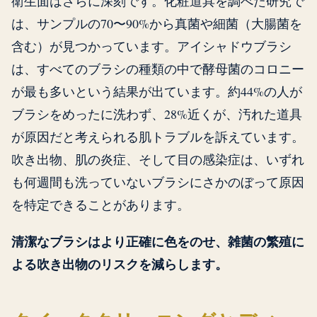
衛生面はさらに深刻です。化粧道具を調べた研究で
は、サンプルの70〜90%から真菌や細菌（大腸菌を
含む）が見つかっています。アイシャドウブラシ
は、すべてのブラシの種類の中で酵母菌のコロニー
が最も多いという結果が出ています。約44%の人が
ブラシをめったに洗わず、28%近くが、汚れた道具
が原因だと考えられる肌トラブルを訴えています。
吹き出物、肌の炎症、そして目の感染症は、いずれ
も何週間も洗っていないブラシにさかのぼって原因
を特定できることがあります。
清潔なブラシはより正確に色をのせ、雑菌の繁殖に
よる吹き出物のリスクを減らします。