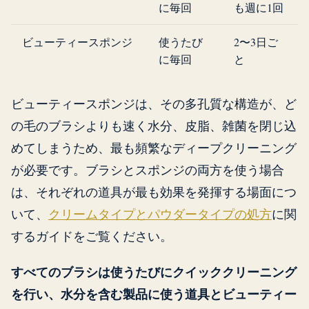
に毎回
も週に1回
ビューティースポンジ
使うたび
2〜3日ご
に毎回
と
ビューティースポンジは、その多孔質な構造が、ど
の毛のブラシよりも速く水分、皮脂、雑菌を閉じ込
めてしまうため、最も頻繁なディープクリーニング
が必要です。ブラシとスポンジの両方を使う場合
は、それぞれの道具が最も効果を発揮する場面につ
いて、
クリームタイプとパウダータイプの処方
に関
するガイドをご覧ください。
すべてのブラシは使うたびにクイッククリーニング
を行い、水分を含む製品に使う道具とビューティー