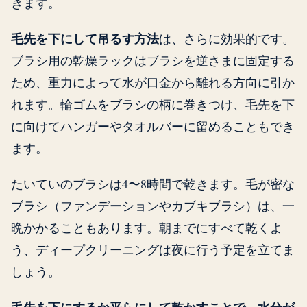
きます。
毛先を下にして吊るす方法
は、さらに効果的です。
ブラシ用の乾燥ラックはブラシを逆さまに固定する
ため、重力によって水が口金から離れる方向に引か
れます。輪ゴムをブラシの柄に巻きつけ、毛先を下
に向けてハンガーやタオルバーに留めることもでき
ます。
たいていのブラシは4〜8時間で乾きます。毛が密な
ブラシ（ファンデーションやカブキブラシ）は、一
晩かかることもあります。朝までにすべて乾くよ
う、ディープクリーニングは夜に行う予定を立てま
しょう。