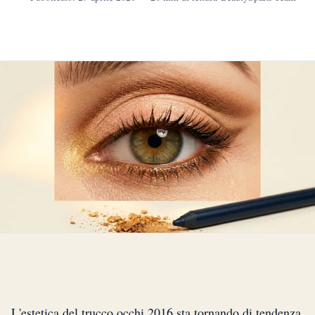
L'estetica del trucco occhi 2016 sta tornando di tendenza