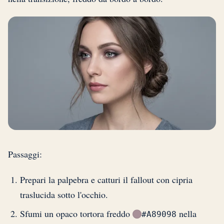
Passaggi:
Prepari la palpebra e catturi il fallout con cipria
traslucida sotto l'occhio.
Sfumi un opaco tortora freddo
nella
#A89098