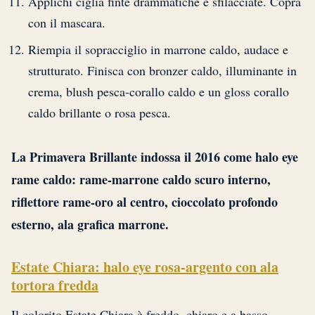
Applichi ciglia finte drammatiche e sfilacciate. Copra
con il mascara.
Riempia il sopracciglio in marrone caldo, audace e
strutturato. Finisca con bronzer caldo, illuminante in
crema, blush pesca-corallo caldo e un gloss corallo
caldo brillante o rosa pesca.
La Primavera Brillante indossa il 2016 come halo eye
rame caldo: rame-marrone caldo scuro interno,
riflettore rame-oro al centro, cioccolato profondo
esterno, ala grafica marrone.
Estate Chiara: halo eye rosa-argento con ala
tortora fredda
Il colorito Estate Chiara è freddo, chiaro e a basso