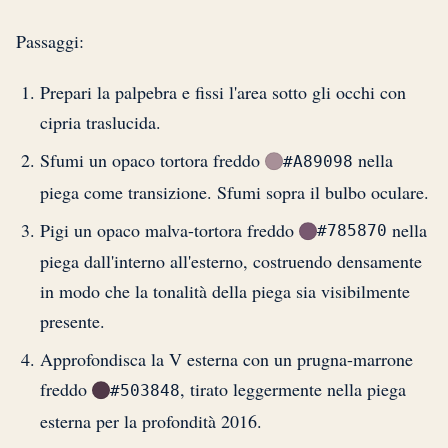
Passaggi:
Prepari la palpebra e fissi l'area sotto gli occhi con
cipria traslucida.
Sfumi un opaco tortora freddo
nella
#A89098
piega come transizione. Sfumi sopra il bulbo oculare.
Pigi un opaco malva-tortora freddo
nella
#785870
piega dall'interno all'esterno, costruendo densamente
in modo che la tonalità della piega sia visibilmente
presente.
Approfondisca la V esterna con un prugna-marrone
freddo
, tirato leggermente nella piega
#503848
esterna per la profondità 2016.