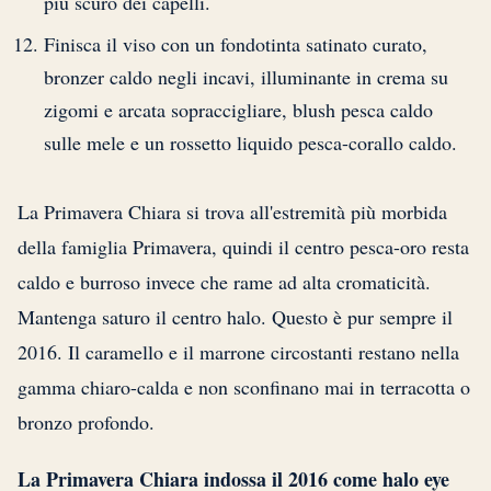
più scuro dei capelli.
Finisca il viso con un fondotinta satinato curato,
bronzer caldo negli incavi, illuminante in crema su
zigomi e arcata sopraccigliare, blush pesca caldo
sulle mele e un rossetto liquido pesca-corallo caldo.
La Primavera Chiara si trova all'estremità più morbida
della famiglia Primavera, quindi il centro pesca-oro resta
caldo e burroso invece che rame ad alta cromaticità.
Mantenga saturo il centro halo. Questo è pur sempre il
2016. Il caramello e il marrone circostanti restano nella
gamma chiaro-calda e non sconfinano mai in terracotta o
bronzo profondo.
La Primavera Chiara indossa il 2016 come halo eye