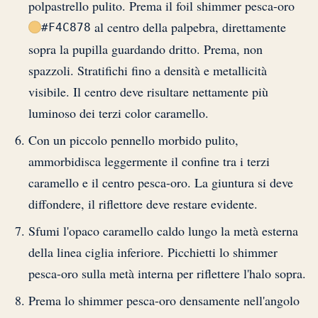
polpastrello pulito. Prema il foil shimmer pesca-oro
al centro della palpebra, direttamente
#F4C878
sopra la pupilla guardando dritto. Prema, non
spazzoli. Stratifichi fino a densità e metallicità
visibile. Il centro deve risultare nettamente più
luminoso dei terzi color caramello.
Con un piccolo pennello morbido pulito,
ammorbidisca leggermente il confine tra i terzi
caramello e il centro pesca-oro. La giuntura si deve
diffondere, il riflettore deve restare evidente.
Sfumi l'opaco caramello caldo lungo la metà esterna
della linea ciglia inferiore. Picchietti lo shimmer
pesca-oro sulla metà interna per riflettere l'halo sopra.
Prema lo shimmer pesca-oro densamente nell'angolo