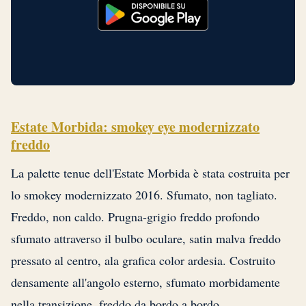
Estate Morbida: smokey eye modernizzato
freddo
La palette tenue dell'Estate Morbida è stata costruita per
lo smokey modernizzato 2016. Sfumato, non tagliato.
Freddo, non caldo. Prugna-grigio freddo profondo
sfumato attraverso il bulbo oculare, satin malva freddo
pressato al centro, ala grafica color ardesia. Costruito
densamente all'angolo esterno, sfumato morbidamente
nella transizione, freddo da bordo a bordo.