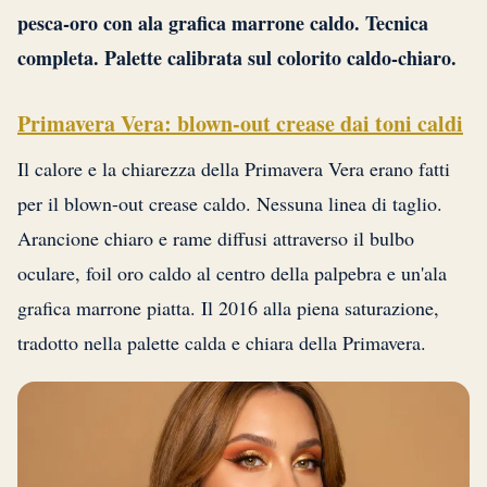
pesca-oro con ala grafica marrone caldo. Tecnica
completa. Palette calibrata sul colorito caldo-chiaro.
Primavera Vera: blown-out crease dai toni caldi
Il calore e la chiarezza della Primavera Vera erano fatti
per il blown-out crease caldo. Nessuna linea di taglio.
Arancione chiaro e rame diffusi attraverso il bulbo
oculare, foil oro caldo al centro della palpebra e un'ala
grafica marrone piatta. Il 2016 alla piena saturazione,
tradotto nella palette calda e chiara della Primavera.