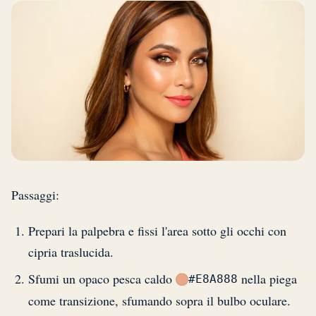
Passaggi:
Prepari la palpebra e fissi l'area sotto gli occhi con
cipria traslucida.
Sfumi un opaco pesca caldo
nella piega
#E8A888
come transizione, sfumando sopra il bulbo oculare.