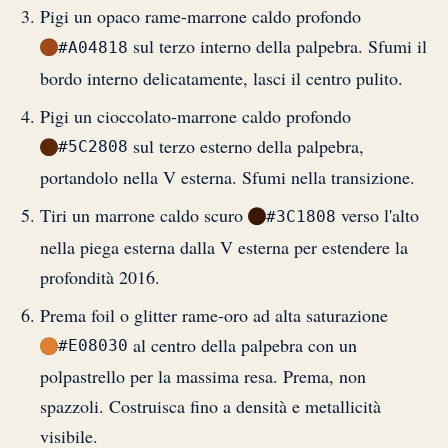
Pigi un opaco rame-marrone caldo profondo
sul terzo interno della palpebra. Sfumi il
#A04818
bordo interno delicatamente, lasci il centro pulito.
Pigi un cioccolato-marrone caldo profondo
sul terzo esterno della palpebra,
#5C2808
portandolo nella V esterna. Sfumi nella transizione.
Tiri un marrone caldo scuro
verso l'alto
#3C1808
nella piega esterna dalla V esterna per estendere la
profondità 2016.
Prema foil o glitter rame-oro ad alta saturazione
al centro della palpebra con un
#E08030
polpastrello per la massima resa. Prema, non
spazzoli. Costruisca fino a densità e metallicità
visibile.