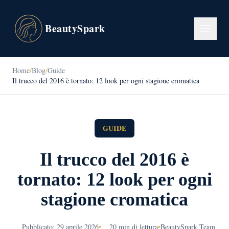
BeautySpark
Home
/
Blog
/
Guide
Il trucco del 2016 è tornato: 12 look per ogni stagione cromatica
GUIDE
Il trucco del 2016 è
tornato: 12 look per ogni
stagione cromatica
Pubblicato: 29 aprile 2026
•
20 min di lettura
•
BeautySpark Team