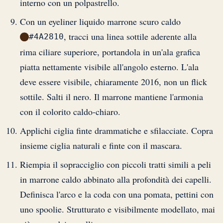
interno con un polpastrello.
Con un eyeliner liquido marrone scuro caldo
, tracci una linea sottile aderente alla
#4A2810
rima ciliare superiore, portandola in un'ala grafica
piatta nettamente visibile all'angolo esterno. L'ala
deve essere visibile, chiaramente 2016, non un flick
sottile. Salti il nero. Il marrone mantiene l'armonia
con il colorito caldo-chiaro.
Applichi ciglia finte drammatiche e sfilacciate. Copra
insieme ciglia naturali e finte con il mascara.
Riempia il sopracciglio con piccoli tratti simili a peli
in marrone caldo abbinato alla profondità dei capelli.
Definisca l'arco e la coda con una pomata, pettini con
uno spoolie. Strutturato e visibilmente modellato, mai