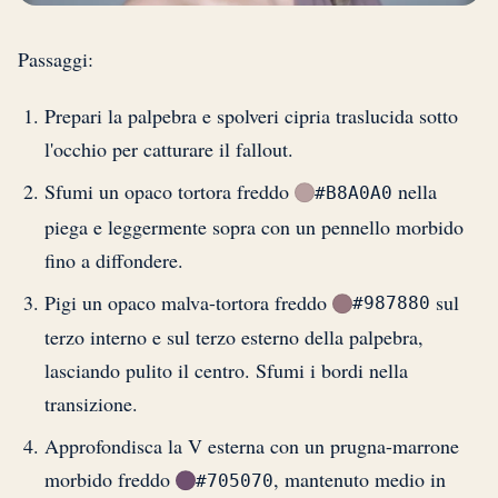
Passaggi:
Prepari la palpebra e spolveri cipria traslucida sotto
l'occhio per catturare il fallout.
Sfumi un opaco tortora freddo
nella
#B8A0A0
piega e leggermente sopra con un pennello morbido
fino a diffondere.
Pigi un opaco malva-tortora freddo
sul
#987880
terzo interno e sul terzo esterno della palpebra,
lasciando pulito il centro. Sfumi i bordi nella
transizione.
Approfondisca la V esterna con un prugna-marrone
morbido freddo
, mantenuto medio in
#705070