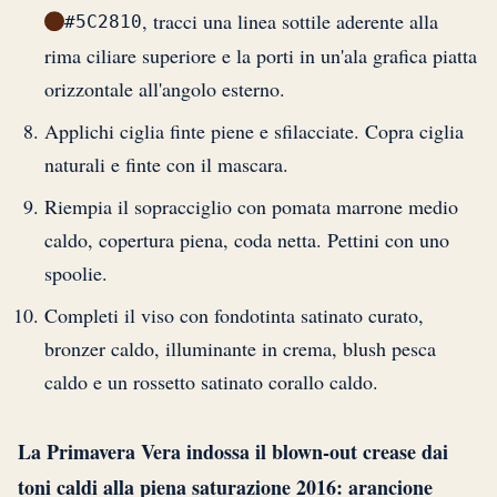
, tracci una linea sottile aderente alla
#5C2810
rima ciliare superiore e la porti in un'ala grafica piatta
orizzontale all'angolo esterno.
Applichi ciglia finte piene e sfilacciate. Copra ciglia
naturali e finte con il mascara.
Riempia il sopracciglio con pomata marrone medio
caldo, copertura piena, coda netta. Pettini con uno
spoolie.
Completi il viso con fondotinta satinato curato,
bronzer caldo, illuminante in crema, blush pesca
caldo e un rossetto satinato corallo caldo.
La Primavera Vera indossa il blown-out crease dai
toni caldi alla piena saturazione 2016: arancione