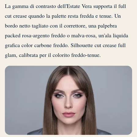
La gamma di contrasto dell'Estate Vera supporta il full
cut crease quando la palette resta fredda e tenue. Un
bordo netto tagliato con il correttore, una palpebra
packed rosa-argento freddo o malva-rosa, un'ala liquida
grafica color carbone freddo. Silhouette cut crease full
glam, calibrata per il colorito freddo-tenue.