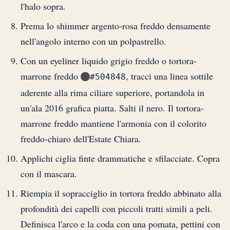
l'halo sopra.
Prema lo shimmer argento-rosa freddo densamente
nell'angolo interno con un polpastrello.
Con un eyeliner liquido grigio freddo o tortora-
marrone freddo
, tracci una linea sottile
#504848
aderente alla rima ciliare superiore, portandola in
un'ala 2016 grafica piatta. Salti il nero. Il tortora-
marrone freddo mantiene l'armonia con il colorito
freddo-chiaro dell'Estate Chiara.
Applichi ciglia finte drammatiche e sfilacciate. Copra
con il mascara.
Riempia il sopracciglio in tortora freddo abbinato alla
profondità dei capelli con piccoli tratti simili a peli.
Definisca l'arco e la coda con una pomata, pettini con