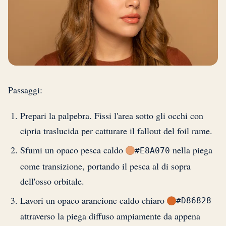
Passaggi:
Prepari la palpebra. Fissi l'area sotto gli occhi con
cipria traslucida per catturare il fallout del foil rame.
Sfumi un opaco pesca caldo
nella piega
#E8A070
come transizione, portando il pesca al di sopra
dell'osso orbitale.
Lavori un opaco arancione caldo chiaro
#D86828
attraverso la piega diffuso ampiamente da appena