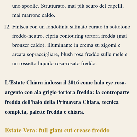
uno spoolie. Strutturato, mai più scuro dei capelli,
mai marrone caldo.
Finisca con un fondotinta satinato curato in sottotono
freddo-neutro, cipria contouring tortora fredda (mai
bronzer caldo), illuminante in crema su zigomi e
arcata sopraccigliare, blush rosa freddo sulle mele e
un rossetto liquido rosa-rosato freddo.
L'Estate Chiara indossa il 2016 come halo eye rosa-
argento con ala grigio-tortora fredda: la controparte
fredda dell'halo della Primavera Chiara, tecnica
completa, palette fredda e chiara.
Estate Vera: full glam cut crease freddo