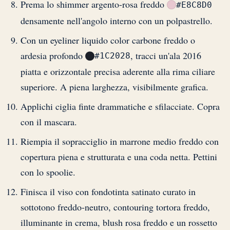
Prema lo shimmer argento-rosa freddo
#E8C8D0
densamente nell'angolo interno con un polpastrello.
Con un eyeliner liquido color carbone freddo o
ardesia profondo
, tracci un'ala 2016
#1C2028
piatta e orizzontale precisa aderente alla rima ciliare
superiore. A piena larghezza, visibilmente grafica.
Applichi ciglia finte drammatiche e sfilacciate. Copra
con il mascara.
Riempia il sopracciglio in marrone medio freddo con
copertura piena e strutturata e una coda netta. Pettini
con lo spoolie.
Finisca il viso con fondotinta satinato curato in
sottotono freddo-neutro, contouring tortora freddo,
illuminante in crema, blush rosa freddo e un rossetto