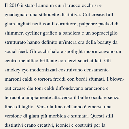
Il 2016 è stato l'anno in cui il trucco occhi si è
guadagnato una silhouette distintiva. Cut crease full
glam tagliati netti con il correttore, palpebre packed di
shimmer, eyeliner grafico a bandiera e un sopracciglio
strutturato hanno definito un'intera era della beauty da
social feed. Gli occhi halo e spotlight incorniciavano un
centro metallico brillante con terzi scuri ai lati. Gli
smokey eye modernizzati costruivano densamente
marroni caldi o tortora freddi con bordi sfumati. I blown-
out crease dai toni caldi diffondevano arancione e
terracotta ampiamente attraverso il bulbo oculare senza
linea di taglio. Verso la fine dell'anno è emersa una
versione di glam più morbida e sfumata. Questi stili
distintivi erano creativi, iconici e costruiti per la