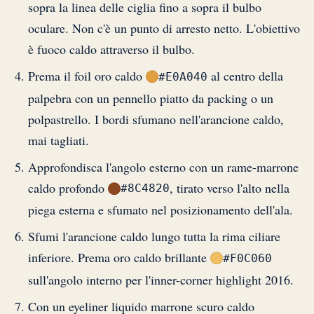
sopra la linea delle ciglia fino a sopra il bulbo
oculare. Non c'è un punto di arresto netto. L'obiettivo
è fuoco caldo attraverso il bulbo.
Prema il foil oro caldo
al centro della
#E0A040
palpebra con un pennello piatto da packing o un
polpastrello. I bordi sfumano nell'arancione caldo,
mai tagliati.
Approfondisca l'angolo esterno con un rame-marrone
caldo profondo
, tirato verso l'alto nella
#8C4820
piega esterna e sfumato nel posizionamento dell'ala.
Sfumi l'arancione caldo lungo tutta la rima ciliare
inferiore. Prema oro caldo brillante
#F0C060
sull'angolo interno per l'inner-corner highlight 2016.
Con un eyeliner liquido marrone scuro caldo