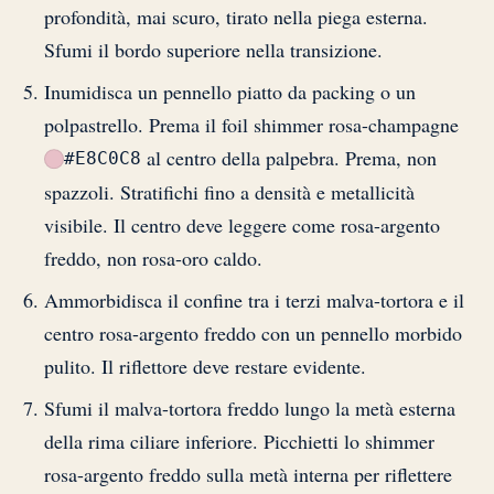
profondità, mai scuro, tirato nella piega esterna.
Sfumi il bordo superiore nella transizione.
Inumidisca un pennello piatto da packing o un
polpastrello. Prema il foil shimmer rosa-champagne
al centro della palpebra. Prema, non
#E8C0C8
spazzoli. Stratifichi fino a densità e metallicità
visibile. Il centro deve leggere come rosa-argento
freddo, non rosa-oro caldo.
Ammorbidisca il confine tra i terzi malva-tortora e il
centro rosa-argento freddo con un pennello morbido
pulito. Il riflettore deve restare evidente.
Sfumi il malva-tortora freddo lungo la metà esterna
della rima ciliare inferiore. Picchietti lo shimmer
rosa-argento freddo sulla metà interna per riflettere