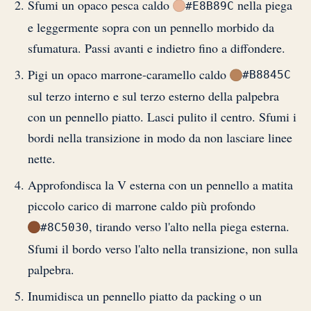
Sfumi un opaco pesca caldo
nella piega
#E8B89C
e leggermente sopra con un pennello morbido da
sfumatura. Passi avanti e indietro fino a diffondere.
Pigi un opaco marrone-caramello caldo
#B8845C
sul terzo interno e sul terzo esterno della palpebra
con un pennello piatto. Lasci pulito il centro. Sfumi i
bordi nella transizione in modo da non lasciare linee
nette.
Approfondisca la V esterna con un pennello a matita
piccolo carico di marrone caldo più profondo
, tirando verso l'alto nella piega esterna.
#8C5030
Sfumi il bordo verso l'alto nella transizione, non sulla
palpebra.
Inumidisca un pennello piatto da packing o un