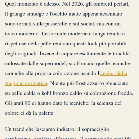
Quel momento è adesso. Nel 2026, gli ombretti perlati,
il grunge smudge e l'occhio matte appena accennato
sono tornati sulle passerelle e sui social, ma con un
tocco moderno. Le formule moderne a lunga tenuta e
rispettose della pelle rendono questi look più portabili
degli originali. Invece di copiare esattamente le tonalità
indossate dalle supermodel, si abbinano quelle tecniche
iconiche alla propria colorazione usando l'
analisi della
stagione cromatica
. Niente più frost azzurro ghiacciato
su pelle calda o kohl bronzo caldo su colorazione fredda.
Gli anni 90 ci hanno dato le tecniche; la scienza del
colore ci dà la palette.
Un trend che lasciamo indietro: il sopracciglio
sottilissimo, depilato all'eccesso. Il sopracciglio anni 90