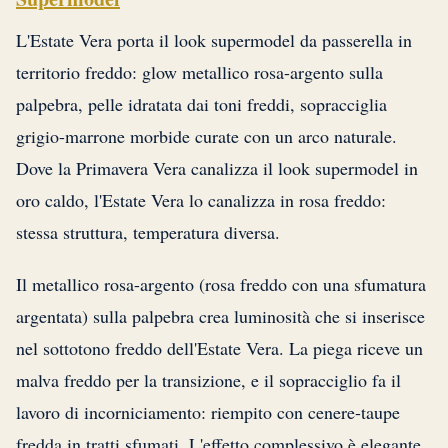
L'Estate Vera porta il look supermodel da passerella in
territorio freddo: glow metallico rosa-argento sulla
palpebra, pelle idratata dai toni freddi, sopracciglia
grigio-marrone morbide curate con un arco naturale.
Dove la Primavera Vera canalizza il look supermodel in
oro caldo, l'Estate Vera lo canalizza in rosa freddo:
stessa struttura, temperatura diversa.
Il metallico rosa-argento (rosa freddo con una sfumatura
argentata) sulla palpebra crea luminosità che si inserisce
nel sottotono freddo dell'Estate Vera. La piega riceve un
malva freddo per la transizione, e il sopracciglio fa il
lavoro di incorniciamento: riempito con cenere-taupe
fredda in tratti sfumati. L'effetto complessivo è elegante