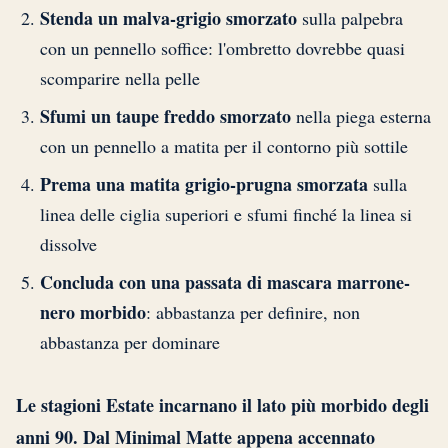
Stenda un malva-grigio smorzato
sulla palpebra
con un pennello soffice: l'ombretto dovrebbe quasi
scomparire nella pelle
Sfumi un taupe freddo smorzato
nella piega esterna
con un pennello a matita per il contorno più sottile
Prema una matita grigio-prugna smorzata
sulla
linea delle ciglia superiori e sfumi finché la linea si
dissolve
Concluda con una passata di mascara marrone-
nero morbido
: abbastanza per definire, non
abbastanza per dominare
Le stagioni Estate incarnano il lato più morbido degli
anni 90. Dal Minimal Matte appena accennato