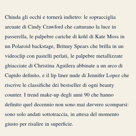
Chiuda gli occhi e tornerà indietro: le sopracciglia
arcuate di Cindy Crawford che catturano la luce in
passerella, le palpebre cariche di kohl di Kate Moss in
un Polaroid backstage, Britney Spears che brilla in un
videoclip con pastelli perlati, le palpebre metallizzate
ghiacciate di Christina Aguilera abbinate a un arco di
Cupido definito, e il lip liner nude di Jennifer Lopez che
riscrive le classifiche dei bestseller di ogni beauty
counter. I trend make-up degli anni 90 che hanno
definito quel decennio non sono mai davvero scomparsi:
sono solo andati sottotraccia, in attesa del momento
giusto per risalire in superficie.