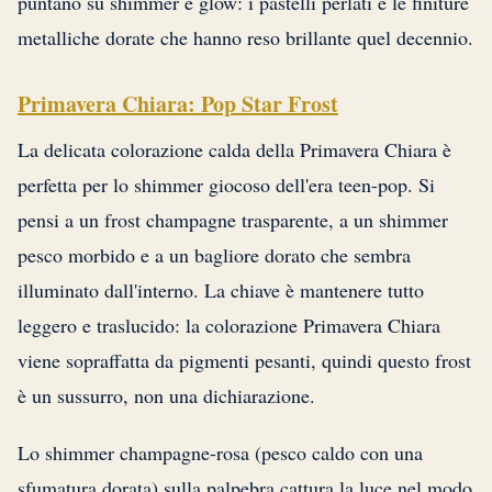
puntano su shimmer e glow: i pastelli perlati e le finiture
metalliche dorate che hanno reso brillante quel decennio.
Primavera Chiara: Pop Star Frost
La delicata colorazione calda della Primavera Chiara è
perfetta per lo shimmer giocoso dell'era teen-pop. Si
pensi a un frost champagne trasparente, a un shimmer
pesco morbido e a un bagliore dorato che sembra
illuminato dall'interno. La chiave è mantenere tutto
leggero e traslucido: la colorazione Primavera Chiara
viene sopraffatta da pigmenti pesanti, quindi questo frost
è un sussurro, non una dichiarazione.
Lo shimmer champagne-rosa (pesco caldo con una
sfumatura dorata) sulla palpebra cattura la luce nel modo