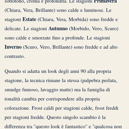
Primavera
sottotono, croma e profondità. Le stagioni
(Chiara, Vera, Brillante) sono calde e luminose. Le
Estate
stagioni
(Chiara, Vera, Morbida) sono fredde e
Autunno
delicate. Le stagioni
(Morbido, Vero, Scuro)
sono calde e smorzate fino a profonde. Le stagioni
Inverno
(Scuro, Vero, Brillante) sono fredde e ad alto
contrasto.
Quando si adatta un look degli anni 90 alla propria
stagione, la tecnica rimane la stessa (palpebra perlata,
smudge fumoso, lavaggio matte) ma la famiglia di
tonalità cambia per corrispondere alla propria
colorazione. Frost caldi per stagioni calde, frost freddi
per stagioni fredde. Questo singolo scambio è la
differenza tra "questo look è fantastico" e "qualcosa non