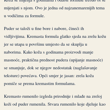
mijenjati s njom. Ovo je jedna od najzanemarenijih tema
u vodičima za formule.
Puder se taloži u fine bore i nabore, čineći ih
vidljivijima. Kremasta formula glatko sjeda na zrelu kožu
jer se utapa u površinu umjesto da se skuplja u
naborima. Kako koža s godinama proizvodi manje
masnoće, praktična prednost pudera (upijanje masnoće)
se smanjuje, dok se njegov nedostatak (naglašavanje
teksture) povećava. Opći smjer je jasan: zrela koža
pomiče se prema kremastim formulama.
Kremasto rumenilo izgleda prirodnije i mlađe na zreloj
koži od puder rumenila. Stvara rumenilo koje djeluje kao