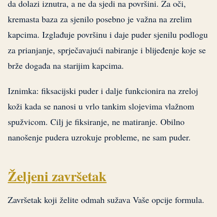
da dolazi iznutra, a ne da sjedi na površini. Za oči,
kremasta baza za sjenilo posebno je važna na zrelim
kapcima. Izglađuje površinu i daje puder sjenilu podlogu
za prianjanje, sprječavajući nabiranje i blijeđenje koje se
brže događa na starijim kapcima.
Iznimka: fiksacijski puder i dalje funkcionira na zreloj
koži kada se nanosi u vrlo tankim slojevima vlažnom
spužvicom. Cilj je fiksiranje, ne matiranje. Obilno
nanošenje pudera uzrokuje probleme, ne sam puder.
Željeni završetak
Završetak koji želite odmah sužava Vaše opcije formula.