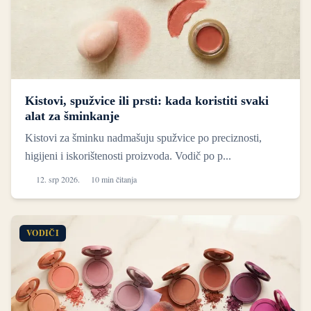
Kistovi, spužvice ili prsti: kada koristiti svaki
alat za šminkanje
Kistovi za šminku nadmašuju spužvice po preciznosti,
higijeni i iskorištenosti proizvoda. Vodič po p...
12. srp 2026.
10 min čitanja
VODIČI