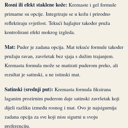
Rosni ili efekt staklene kože:
Kremaste i gel formule
primarne su opcije. Integriraju se u kožu i prirodno
reflektiraju svjetlost. Tekući hajlajter također pruža
kontrolirani efekt mokrog izgleda.
Mat:
Puder je zadana opcija. Mat tekuće formule također
pružaju ravan, završetak bez sjaja s dužim trajanjem.
Kremasta formula može se matirati puderom preko, ali
rezultat je satinski, a ne istinski mat.
Satinski (srednji put):
Kremasta formula fiksirana
laganim prozirnim puderom daje satinski završetak koji
dijeli razliku između rosnog i mat. Ovo je najsigurnija
zadana opcija za sve koji nisu sigurni u svoju
preferenciju.