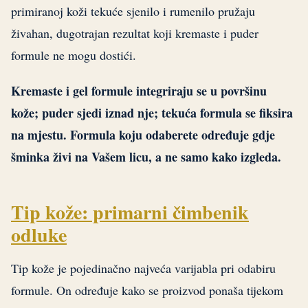
primiranoj koži tekuće sjenilo i rumenilo pružaju
živahan, dugotrajan rezultat koji kremaste i puder
formule ne mogu dostići.
Kremaste i gel formule integriraju se u površinu
kože; puder sjedi iznad nje; tekuća formula se fiksira
na mjestu. Formula koju odaberete određuje gdje
šminka živi na Vašem licu, a ne samo kako izgleda.
Tip kože: primarni čimbenik
odluke
Tip kože je pojedinačno najveća varijabla pri odabiru
formule. On određuje kako se proizvod ponaša tijekom