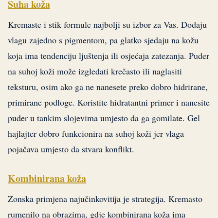
Suha koža
Kremaste i stik formule najbolji su izbor za Vas. Dodaju
vlagu zajedno s pigmentom, pa glatko sjedaju na kožu
koja ima tendenciju ljuštenja ili osjećaja zatezanja. Puder
na suhoj koži može izgledati krečasto ili naglasiti
teksturu, osim ako ga ne nanesete preko dobro hidrirane,
primirane podloge. Koristite hidratantni primer i nanesite
puder u tankim slojevima umjesto da ga gomilate. Gel
hajlajter dobro funkcionira na suhoj koži jer vlaga
pojačava umjesto da stvara konflikt.
Kombinirana koža
Zonska primjena najučinkovitija je strategija. Kremasto
rumenilo na obrazima, gdje kombinirana koža ima