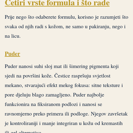
Četiri vrste formula i što rade
Prije nego što odaberete formulu, korisno je razumjeti što
svaka od njih radi s kožom, ne samo u pakiranju, nego i
na licu.
Puder
Puder nanosi suhi sloj mat ili šimering pigmenta koji
sjedi na površini kože. Čestice raspršuju svjetlost
mekano, stvarajući efekt mekog fokusa: sitne teksture i
pore djeluju blago zamagljeno. Puder najbolje
funkcionira na fiksiranom podlozi i nanosi se
ravnomjerno preko primera ili podloge. Njegov završetak
je kontroliraniji i manje integriran u kožu od kremastih
ili gel alternativa.