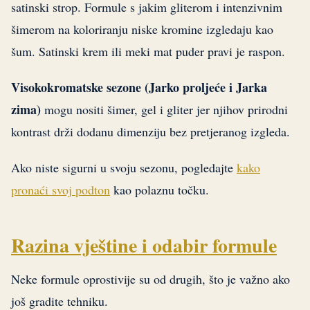
satinski strop. Formule s jakim gliterom i intenzivnim
šimerom na koloriranju niske kromine izgledaju kao
šum. Satinski krem ili meki mat puder pravi je raspon.
Visokokromatske sezone (Jarko proljeće i Jarka
zima)
mogu nositi šimer, gel i gliter jer njihov prirodni
kontrast drži dodanu dimenziju bez pretjeranog izgleda.
Ako niste sigurni u svoju sezonu, pogledajte
kako
pronaći svoj podton
kao polaznu točku.
Razina vještine i odabir formule
Neke formule oprostivije su od drugih, što je važno ako
još gradite tehniku.