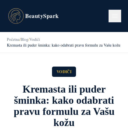
BeautySpark
Početna
/
Blog
/
Vodiči
Kremasta ili puder šminka: kako odabrati pravu formulu za Vašu kožu
VODIČI
Kremasta ili puder
šminka: kako odabrati
pravu formulu za Vašu
kožu