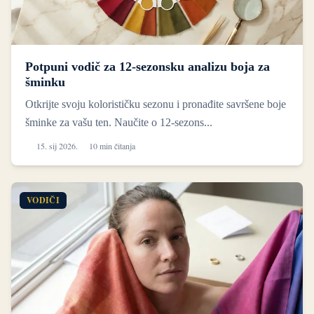
Potpuni vodič za 12-sezonsku analizu boja za
šminku
Otkrijte svoju kolorističku sezonu i pronađite savršene boje
šminke za vašu ten. Naučite o 12-sezons...
15. sij 2026.
10 min čitanja
VODIČI