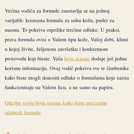
Većina vodiča za formule zaustavlja se na jednoj
varijabli: kremasta formula za suhu kožu, puder za
masnu. To pokriva otprilike trećinu odluke. U praksi,
prava formula ovisi o Vašem tipu kože, Vašoj dobi, klimi
u kojoj živite, željenom završetku i konkretnom
proizvodu koji birate. Vaša
boja sezone
dodaje još jednu
korisnu informaciju. Ovaj vodič pokriva sve te čimbenike
kako biste mogli donositi odluke o formulama koje zaista
funkcioniraju na Vašem licu, a ne samo na papiru.
Otkrijte svoju boju sezone kako biste preciznije
odabrali formule