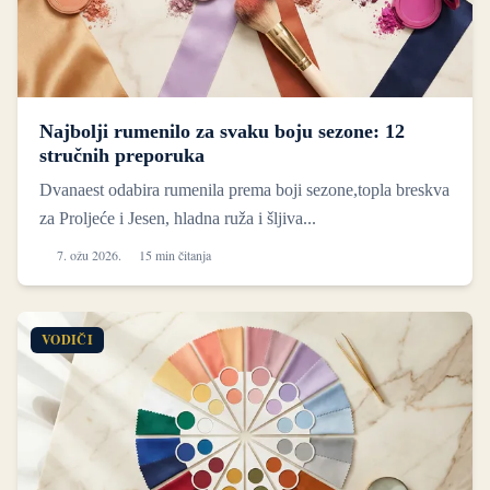
Najbolji rumenilo za svaku boju sezone: 12
stručnih preporuka
Dvanaest odabira rumenila prema boji sezone,topla breskva
za Proljeće i Jesen, hladna ruža i šljiva...
7. ožu 2026.
15 min čitanja
VODIČI