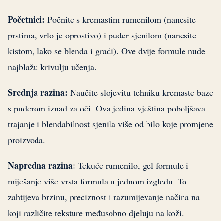
Početnici:
Počnite s kremastim rumenilom (nanesite
prstima, vrlo je oprostivo) i puder sjenilom (nanesite
kistom, lako se blenda i gradi). Ove dvije formule nude
najblažu krivulju učenja.
Srednja razina:
Naučite slojevitu tehniku kremaste baze
s puderom iznad za oči. Ova jedina vještina poboljšava
trajanje i blendabilnost sjenila više od bilo koje promjene
proizvoda.
Napredna razina:
Tekuće rumenilo, gel formule i
miješanje više vrsta formula u jednom izgledu. To
zahtijeva brzinu, preciznost i razumijevanje načina na
koji različite teksture međusobno djeluju na koži.