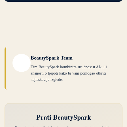
BeautySpark Team
Tim BeautySpark kombinira stručnost u AI-ju i
znanosti o ljepoti kako bi vam pomogao otkriti
najlaskavije izglede.
Prati BeautySpark