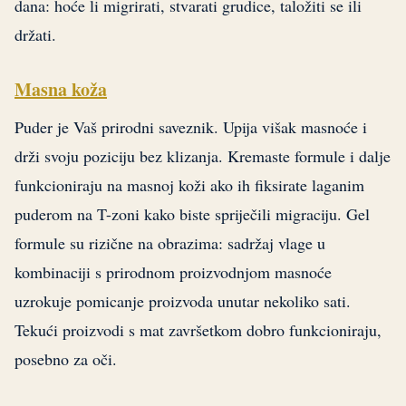
dana: hoće li migrirati, stvarati grudice, taložiti se ili
držati.
Masna koža
Puder je Vaš prirodni saveznik. Upija višak masnoće i
drži svoju poziciju bez klizanja. Kremaste formule i dalje
funkcioniraju na masnoj koži ako ih fiksirate laganim
puderom na T-zoni kako biste spriječili migraciju. Gel
formule su rizične na obrazima: sadržaj vlage u
kombinaciji s prirodnom proizvodnjom masnoće
uzrokuje pomicanje proizvoda unutar nekoliko sati.
Tekući proizvodi s mat završetkom dobro funkcioniraju,
posebno za oči.