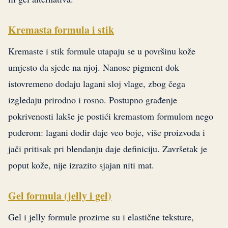
Kremasta formula i stik
Kremaste i stik formule utapaju se u površinu kože
umjesto da sjede na njoj. Nanose pigment dok
istovremeno dodaju lagani sloj vlage, zbog čega
izgledaju prirodno i rosno. Postupno građenje
pokrivenosti lakše je postići kremastom formulom nego
puderom: lagani dodir daje veo boje, više proizvoda i
jači pritisak pri blendanju daje definiciju. Završetak je
poput kože, nije izrazito sjajan niti mat.
Gel formula (jelly i gel)
Gel i jelly formule prozirne su i elastične teksture,