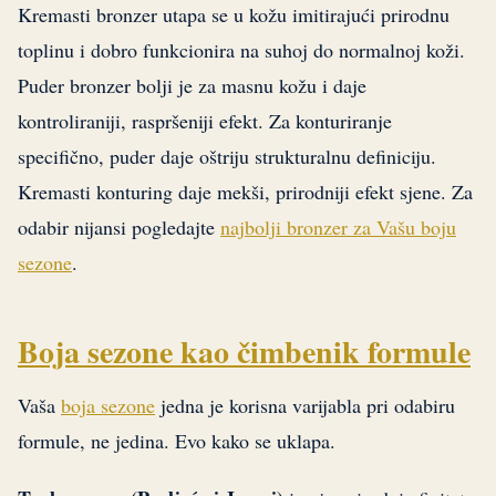
Kremasti bronzer utapa se u kožu imitirajući prirodnu
toplinu i dobro funkcionira na suhoj do normalnoj koži.
Puder bronzer bolji je za masnu kožu i daje
kontroliraniji, raspršeniji efekt. Za konturiranje
specifično, puder daje oštriju strukturalnu definiciju.
Kremasti konturing daje mekši, prirodniji efekt sjene. Za
odabir nijansi pogledajte
najbolji bronzer za Vašu boju
sezone
.
Boja sezone kao čimbenik formule
Vaša
boja sezone
jedna je korisna varijabla pri odabiru
formule, ne jedina. Evo kako se uklapa.