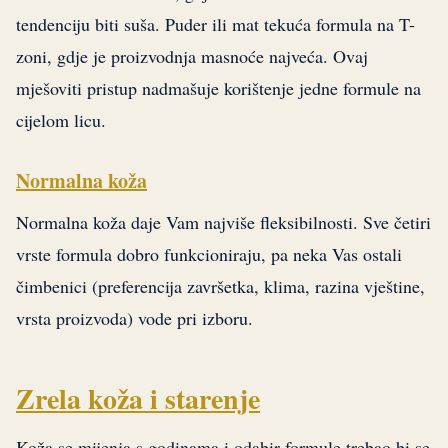
tendenciju biti suša. Puder ili mat tekuća formula na T-
zoni, gdje je proizvodnja masnoće najveća. Ovaj
mješoviti pristup nadmašuje korištenje jedne formule na
cijelom licu.
Normalna koža
Normalna koža daje Vam najviše fleksibilnosti. Sve četiri
vrste formula dobro funkcioniraju, pa neka Vas ostali
čimbenici (preferencija završetka, klima, razina vještine,
vrsta proizvoda) vode pri izboru.
Zrela koža i starenje
Koža se mijenja s godinama i odabir formule trebao bi se