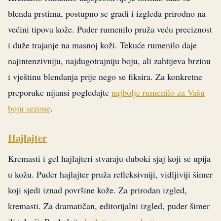
blenda prstima, postupno se gradi i izgleda prirodno na
većini tipova kože. Puder rumenilo pruža veću preciznost
i duže trajanje na masnoj koži. Tekuće rumenilo daje
najintenzivniju, najdugotrajniju boju, ali zahtijeva brzinu
i vještinu blendanja prije nego se fiksira. Za konkretne
preporuke nijansi pogledajte
najbolje rumenilo za Vašu
boju sezone
.
Hajlajter
Kremasti i gel hajlajteri stvaraju duboki sjaj koji se upija
u kožu. Puder hajlajter pruža refleksivniji, vidljiviji šimer
koji sjedi iznad površine kože. Za prirodan izgled,
kremasti. Za dramatičan, editorijalni izgled, puder šimer