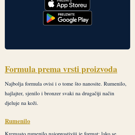
Formula prema vrsti proizvoda
Najbolja formula ovisi i o tome što nanosite. Rumenilo,
hajlajter, sjenilo i bronzer svaki na drugačiji način
djeluje na koži.
Rumenilo
Kremasto rumenilo najoprostiviji je format: lako se