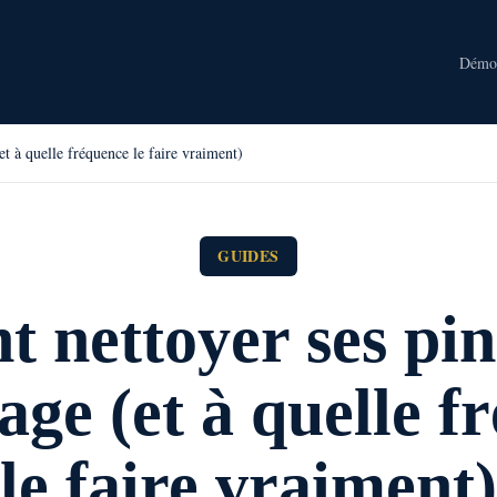
Dém
 à quelle fréquence le faire vraiment)
GUIDES
 nettoyer ses pin
age (et à quelle f
le faire vraiment)