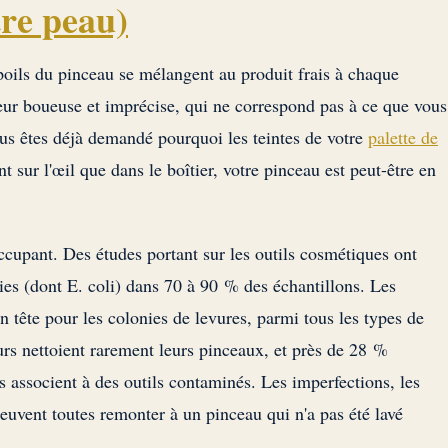
tre peau)
poils du pinceau se mélangent au produit frais à chaque
eur boueuse et imprécise, qui ne correspond pas à ce que vous
vous êtes déjà demandé pourquoi les teintes de votre
palette de
 sur l'œil que dans le boîtier, votre pinceau est peut-être en
ccupant. Des études portant sur les outils cosmétiques ont
es (dont E. coli) dans 70 à 90 % des échantillons. Les
n tête pour les colonies de levures, parmi tous les types de
rs nettoient rarement leurs pinceaux, et près de 28 %
s associent à des outils contaminés. Les imperfections, les
 peuvent toutes remonter à un pinceau qui n'a pas été lavé