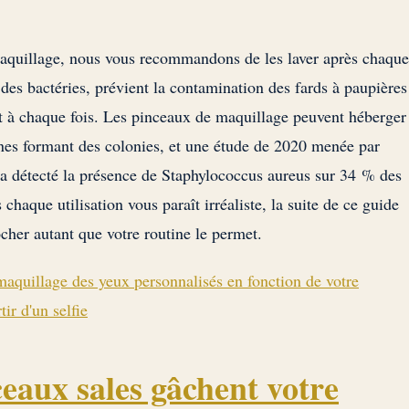
maquillage, nous vous recommandons de les laver après chaque
n des bactéries, prévient la contamination des fards à paupières
it à chaque fois. Les pinceaux de maquillage peuvent héberger
nnes formant des colonies, et une étude de 2020 menée par
a détecté la présence de Staphylococcus aureus sur 34 % des
chaque utilisation vous paraît irréaliste, la suite de ce guide
er autant que votre routine le permet.
maquillage des yeux personnalisés en fonction de votre
tir d'un selfie
eaux sales gâchent votre