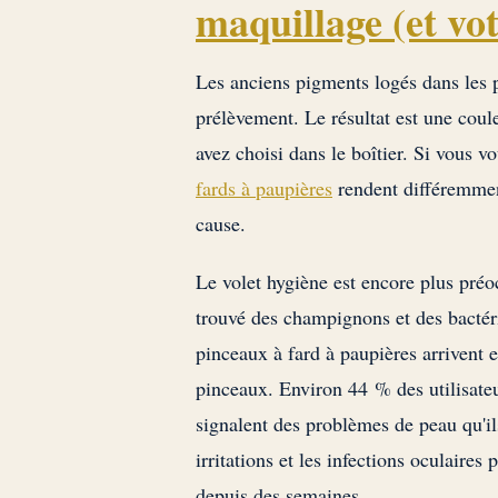
maquillage (et vo
Les anciens pigments logés dans les 
prélèvement. Le résultat est une coul
avez choisi dans le boîtier. Si vous 
fards à paupières
rendent différemment
cause.
Le volet hygiène est encore plus préo
trouvé des champignons et des bactéri
pinceaux à fard à paupières arrivent e
pinceaux. Environ 44 % des utilisateu
signalent des problèmes de peau qu'il
irritations et les infections oculaires
depuis des semaines.