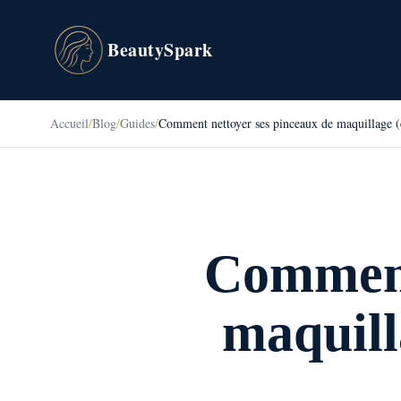
BeautySpark
Accueil
/
Blog
/
Guides
/
Comment nettoyer ses pinceaux de maquillage (et
Comment
maquill