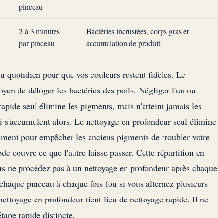
pinceau
2 à 3 minutes
Bactéries incrustées, corps gras et
par pinceau
accumulation de produit
du quotidien pour que vos couleurs restent fidèles. Le
oyen de déloger les bactéries des poils. Négliger l'un ou
 rapide seul élimine les pigments, mais n'atteint jamais les
qui s'accumulent alors. Le nettoyage en profondeur seul élimine
arement pour empêcher les anciens pigments de troubler votre
e couvre ce que l'autre laisse passer. Cette répartition en
ous ne procédez pas à un nettoyage en profondeur après chaque
 chaque pinceau à chaque fois (ou si vous alternez plusieurs
 nettoyage en profondeur tient lieu de nettoyage rapide. Il ne
étape rapide distincte.