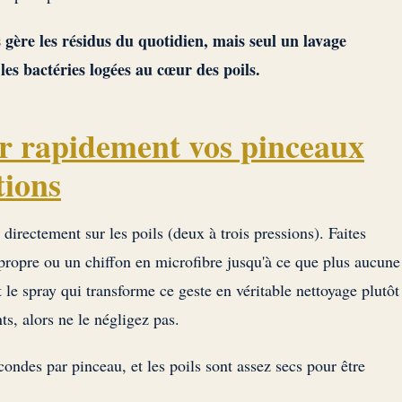
gère les résidus du quotidien, mais seul un lavage
les bactéries logées au cœur des poils.
 rapidement vos pinceaux
tions
irectement sur les poils (deux à trois pressions). Faites
 propre ou un chiffon en microfibre jusqu'à ce que plus aucune
t le spray qui transforme ce geste en véritable nettoyage plutôt
s, alors ne le négligez pas.
ndes par pinceau, et les poils sont assez secs pour être