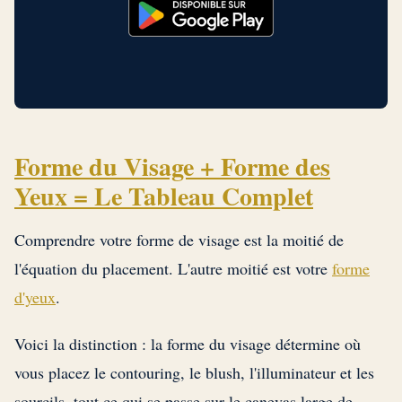
Forme du Visage + Forme des
Yeux = Le Tableau Complet
Comprendre votre forme de visage est la moitié de
l'équation du placement. L'autre moitié est votre
forme
d'yeux
.
Voici la distinction : la forme du visage détermine où
vous placez le contouring, le blush, l'illuminateur et les
sourcils, tout ce qui se passe sur le canevas large de