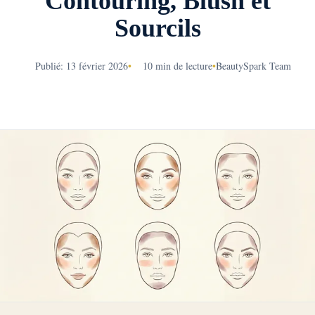
Contouring, Blush et
Sourcils
Publié: 13 février 2026
•
10 min de lecture
•
BeautySpark Team