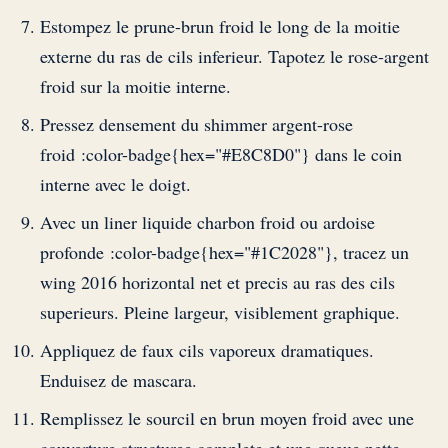
Estompez le prune-brun froid le long de la moitie
externe du ras de cils inferieur. Tapotez le rose-argent
froid sur la moitie interne.
Pressez densement du shimmer argent-rose
froid :color-badge{hex="#E8C8D0"} dans le coin
interne avec le doigt.
Avec un liner liquide charbon froid ou ardoise
profonde :color-badge{hex="#1C2028"}, tracez un
wing 2016 horizontal net et precis au ras des cils
superieurs. Pleine largeur, visiblement graphique.
Appliquez de faux cils vaporeux dramatiques.
Enduisez de mascara.
Remplissez le sourcil en brun moyen froid avec une
couverture structuree complete et une queue nette.