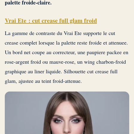
palette froide-claire.
Vrai Ete : cut crease full glam froid
La gamme de contraste du Vrai Ete supporte le cut
crease complet lorsque la palette reste froide et attenuee.
Un bord net coupe au correcteur, une paupiere packee en
rose-argent froid ou mauve-rose, un wing charbon-froid
graphique au liner liquide. Silhouette cut crease full
glam, ajustee au teint froid-attenue.