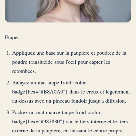
Etapes :
Appliquez une base sur la paupiere et poudrez de la
poudre translucide sous l'oeil pour capter les
retombees.
Balayez un mat taupe froid :color-
badge{hex="#B8A0A0"} dans le creux et legerement
au-dessus avec un pinceau fondoir jusqu'a diffusion.
Packez un mat mauve-taupe froid :color-
badge{hex="#987880"} sur le tiers interne et le tiers
externe de la paupiere, en laissant le centre propre.