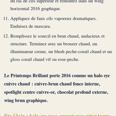
du ras de cils superieur et remontez dans un wing
horizontal 2016 graphique.
Appliquez de faux cils vaporeux dramatiques.
Enduisez de mascara.
Remplissez le sourcil en brun chaud, audacieux et
structure. Terminez avec un bronzer chaud, un
illuminateur creme, un blush peche-corail chaud et un
gloss corail chaud vif ou rose-peche.
Le Printemps Brillant porte 2016 comme un halo eye
cuivre chaud : cuivre-brun chaud fonce interne,
spotlight centre cuivre-or, chocolat profond externe,
wing brun graphique.
Ete Clair : halo eye rose-argent avec wing taupe