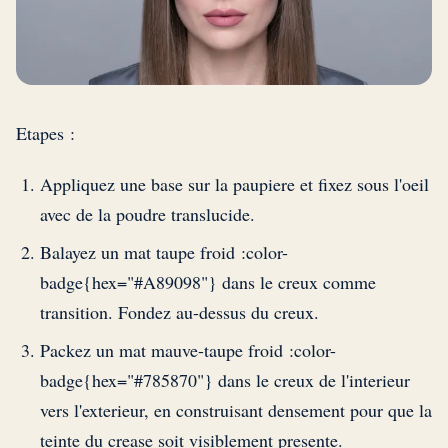
Etapes :
Appliquez une base sur la paupiere et fixez sous l'oeil
avec de la poudre translucide.
Balayez un mat taupe froid :color-
badge{hex="#A89098"} dans le creux comme
transition. Fondez au-dessus du creux.
Packez un mat mauve-taupe froid :color-
badge{hex="#785870"} dans le creux de l'interieur
vers l'exterieur, en construisant densement pour que la
teinte du crease soit visiblement presente.