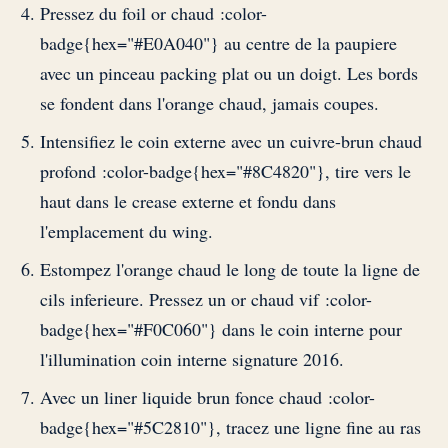
Pressez du foil or chaud :color-
badge{hex="#E0A040"} au centre de la paupiere
avec un pinceau packing plat ou un doigt. Les bords
se fondent dans l'orange chaud, jamais coupes.
Intensifiez le coin externe avec un cuivre-brun chaud
profond :color-badge{hex="#8C4820"}, tire vers le
haut dans le crease externe et fondu dans
l'emplacement du wing.
Estompez l'orange chaud le long de toute la ligne de
cils inferieure. Pressez un or chaud vif :color-
badge{hex="#F0C060"} dans le coin interne pour
l'illumination coin interne signature 2016.
Avec un liner liquide brun fonce chaud :color-
badge{hex="#5C2810"}, tracez une ligne fine au ras