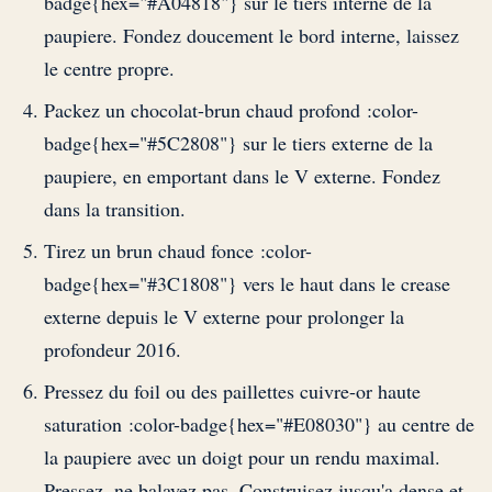
badge{hex="#A04818"} sur le tiers interne de la
paupiere. Fondez doucement le bord interne, laissez
le centre propre.
Packez un chocolat-brun chaud profond :color-
badge{hex="#5C2808"} sur le tiers externe de la
paupiere, en emportant dans le V externe. Fondez
dans la transition.
Tirez un brun chaud fonce :color-
badge{hex="#3C1808"} vers le haut dans le crease
externe depuis le V externe pour prolonger la
profondeur 2016.
Pressez du foil ou des paillettes cuivre-or haute
saturation :color-badge{hex="#E08030"} au centre de
la paupiere avec un doigt pour un rendu maximal.
Pressez, ne balayez pas. Construisez jusqu'a dense et