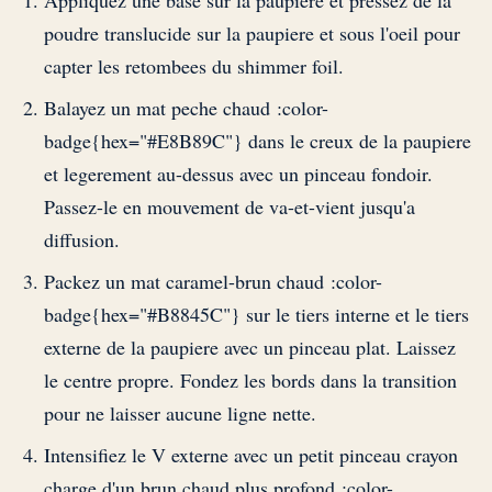
Appliquez une base sur la paupiere et pressez de la
poudre translucide sur la paupiere et sous l'oeil pour
capter les retombees du shimmer foil.
Balayez un mat peche chaud :color-
badge{hex="#E8B89C"} dans le creux de la paupiere
et legerement au-dessus avec un pinceau fondoir.
Passez-le en mouvement de va-et-vient jusqu'a
diffusion.
Packez un mat caramel-brun chaud :color-
badge{hex="#B8845C"} sur le tiers interne et le tiers
externe de la paupiere avec un pinceau plat. Laissez
le centre propre. Fondez les bords dans la transition
pour ne laisser aucune ligne nette.
Intensifiez le V externe avec un petit pinceau crayon
charge d'un brun chaud plus profond :color-