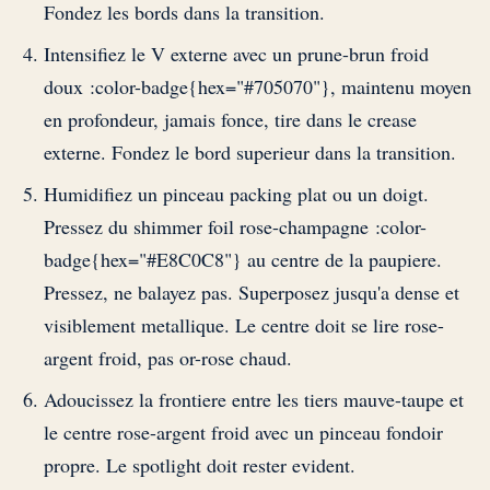
Fondez les bords dans la transition.
Intensifiez le V externe avec un prune-brun froid
doux :color-badge{hex="#705070"}, maintenu moyen
en profondeur, jamais fonce, tire dans le crease
externe. Fondez le bord superieur dans la transition.
Humidifiez un pinceau packing plat ou un doigt.
Pressez du shimmer foil rose-champagne :color-
badge{hex="#E8C0C8"} au centre de la paupiere.
Pressez, ne balayez pas. Superposez jusqu'a dense et
visiblement metallique. Le centre doit se lire rose-
argent froid, pas or-rose chaud.
Adoucissez la frontiere entre les tiers mauve-taupe et
le centre rose-argent froid avec un pinceau fondoir
propre. Le spotlight doit rester evident.