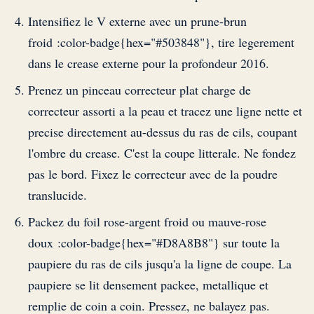
Intensifiez le V externe avec un prune-brun
froid :color-badge{hex="#503848"}, tire legerement
dans le crease externe pour la profondeur 2016.
Prenez un pinceau correcteur plat charge de
correcteur assorti a la peau et tracez une ligne nette et
precise directement au-dessus du ras de cils, coupant
l'ombre du crease. C'est la coupe litterale. Ne fondez
pas le bord. Fixez le correcteur avec de la poudre
translucide.
Packez du foil rose-argent froid ou mauve-rose
doux :color-badge{hex="#D8A8B8"} sur toute la
paupiere du ras de cils jusqu'a la ligne de coupe. La
paupiere se lit densement packee, metallique et
remplie de coin a coin. Pressez, ne balayez pas.