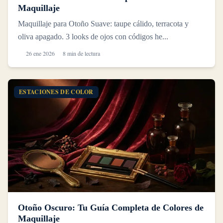
Maquillaje
Maquillaje para Otoño Suave: taupe cálido, terracota y
oliva apagado. 3 looks de ojos con códigos he...
26 ene 2026
8 min de lectura
ESTACIONES DE COLOR
Otoño Oscuro: Tu Guía Completa de Colores de
Maquillaje