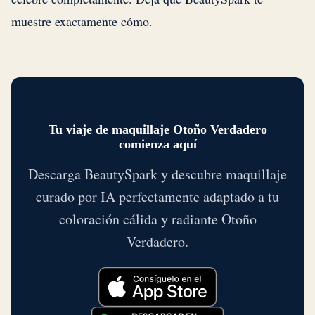
muestre exactamente cómo.
Tu viaje de maquillaje Otoño Verdadero
comienza aquí
Descarga BeautySpark y descubre maquillaje
curado por IA perfectamente adaptado a tu
coloración cálida y radiante Otoño
Verdadero.