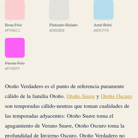
Rosa Frío
Plateado Helado
Azul Bebé
#FFB6C1
#D8D8D8
#89CFF0
Fucsia Frío
#FF00FF
Otoño Verdadero es el punto de referencia puramente
cálido de la familia Otoño.
Otoño Suave
y
Otoño Oscuro
son temporadas cálido-neutras que toman cualidades de
las temporadas adyacentes: Otoño Suave toma el
apagamiento de Verano Suave, Otoño Oscuro toma la
profundidad de Invierno Oscuro. Otoño Verdadero no