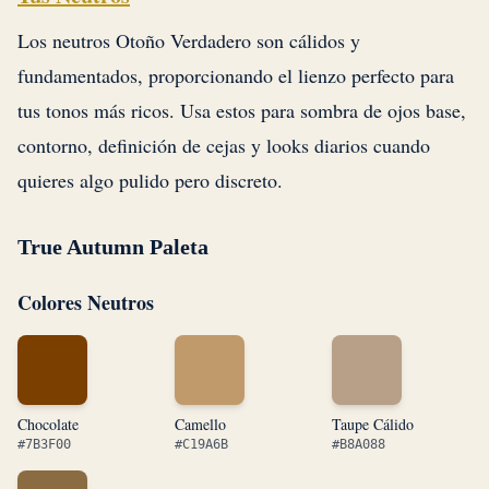
Los neutros Otoño Verdadero son cálidos y
fundamentados, proporcionando el lienzo perfecto para
tus tonos más ricos. Usa estos para sombra de ojos base,
contorno, definición de cejas y looks diarios cuando
quieres algo pulido pero discreto.
True Autumn Paleta
Colores Neutros
Chocolate
Camello
Taupe Cálido
#7B3F00
#C19A6B
#B8A088