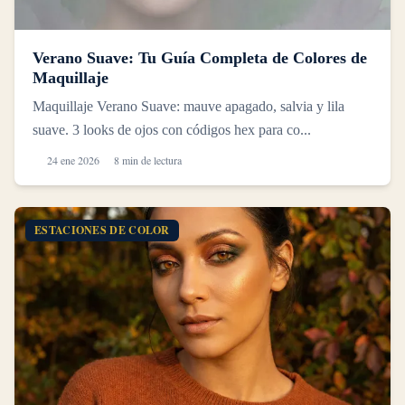
Verano Suave: Tu Guía Completa de Colores de
Maquillaje
Maquillaje Verano Suave: mauve apagado, salvia y lila
suave. 3 looks de ojos con códigos hex para co...
24 ene 2026
8 min de lectura
ESTACIONES DE COLOR