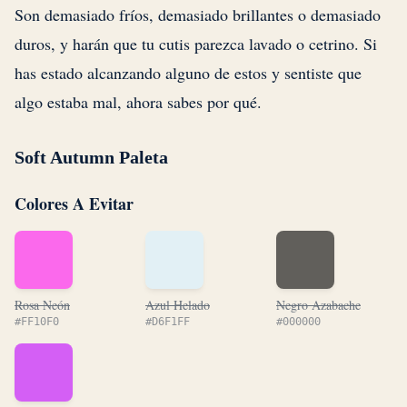
Son demasiado fríos, demasiado brillantes o demasiado
duros, y harán que tu cutis parezca lavado o cetrino. Si
has estado alcanzando alguno de estos y sentiste que
algo estaba mal, ahora sabes por qué.
Soft Autumn Paleta
Colores A Evitar
Rosa Neón
Azul Helado
Negro Azabache
#FF10F0
#D6F1FF
#000000