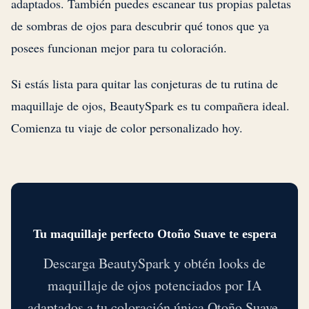
adaptados. También puedes escanear tus propias paletas
de sombras de ojos para descubrir qué tonos que ya
posees funcionan mejor para tu coloración.
Si estás lista para quitar las conjeturas de tu rutina de
maquillaje de ojos, BeautySpark es tu compañera ideal.
Comienza tu viaje de color personalizado hoy.
Tu maquillaje perfecto Otoño Suave te espera
Descarga BeautySpark y obtén looks de
maquillaje de ojos potenciados por IA
adaptados a tu coloración única Otoño Suave.