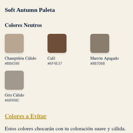
Soft Autumn Paleta
Colores Neutros
Champiñón Cálido
Café
Marrón Apagado
#B8A590
#6F4E37
#8B7D6B
Gris Cálido
#A0998C
Colores a Evitar
Estos colores chocarán con tu coloración suave y cálida.