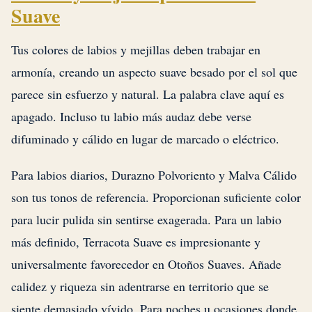
Suave
Tus colores de labios y mejillas deben trabajar en
armonía, creando un aspecto suave besado por el sol que
parece sin esfuerzo y natural. La palabra clave aquí es
apagado. Incluso tu labio más audaz debe verse
difuminado y cálido en lugar de marcado o eléctrico.
Para labios diarios, Durazno Polvoriento y Malva Cálido
son tus tonos de referencia. Proporcionan suficiente color
para lucir pulida sin sentirse exagerada. Para un labio
más definido, Terracota Suave es impresionante y
universalmente favorecedor en Otoños Suaves. Añade
calidez y riqueza sin adentrarse en territorio que se
siente demasiado vívido. Para noches u ocasiones donde