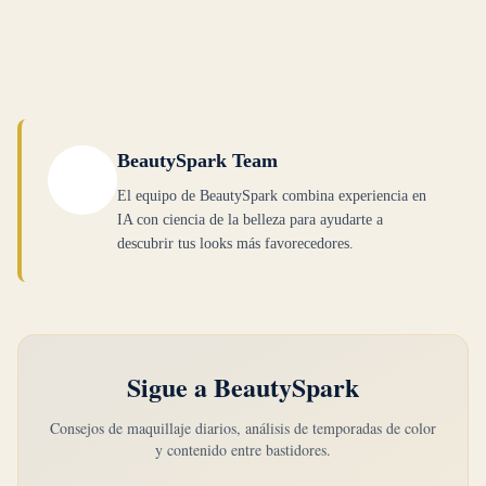
café u oliva apagado proporcionan definición sin
la dureza, resultando en un aspecto más pulido y
favorecedor.
BeautySpark Team
El equipo de BeautySpark combina experiencia en
IA con ciencia de la belleza para ayudarte a
descubrir tus looks más favorecedores.
Sigue a BeautySpark
Consejos de maquillaje diarios, análisis de temporadas de color
y contenido entre bastidores.