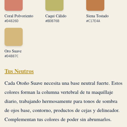
Coral Polvoriento
Caqui Cálido
Siena Tostado
#D4826D
#BDB76B
#C17E4A
Oro Suave
#D4B87C
Tus Neutros
Cada Otoño Suave necesita una base neutral fuerte. Estos
colores forman la columna vertebral de tu maquillaje
diario, trabajando hermosamente para tonos de sombra
de ojos base, contorno, productos de cejas y delineador.
Complementan tus colores de poder sin abrumarlos.