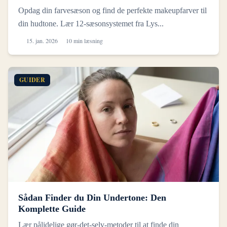
Opdag din farvesæson og find de perfekte makeupfarver til
din hudtone. Lær 12-sæsonsystemet fra Lys...
15. jan. 2026
10 min læsning
GUIDER
Sådan Finder du Din Undertone: Den
Komplette Guide
Lær pålidelige gør-det-selv-metoder til at finde din