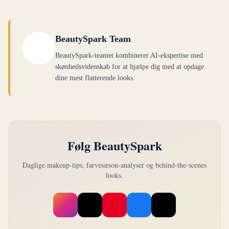
BeautySpark Team
BeautySpark-teamet kombinerer AI-ekspertise med
skønhedsvidenskab for at hjælpe dig med at opdage
dine mest flatterende looks.
Følg BeautySpark
Daglige makeup-tips, farvesæson-analyser og behind-the-scenes
looks.