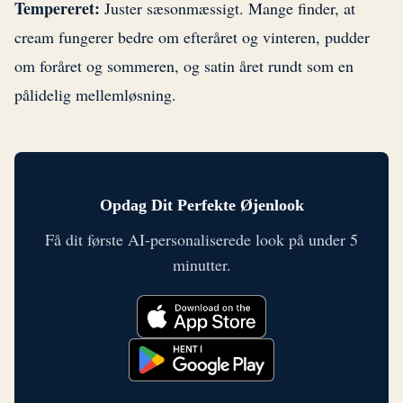
Tempereret:
Juster sæsonmæssigt. Mange finder, at
cream fungerer bedre om efteråret og vinteren, pudder
om foråret og sommeren, og satin året rundt som en
pålidelig mellemløsning.
Opdag Dit Perfekte Øjenlook
Få dit første AI-personaliserede look på under 5
minutter.