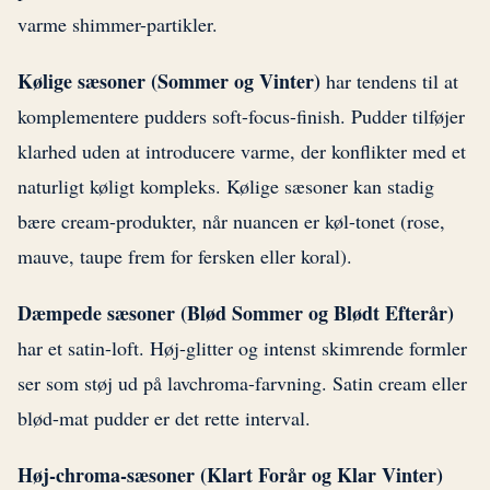
varme shimmer-partikler.
Kølige sæsoner (Sommer og Vinter)
har tendens til at
komplementere pudders soft-focus-finish. Pudder tilføjer
klarhed uden at introducere varme, der konflikter med et
naturligt køligt kompleks. Kølige sæsoner kan stadig
bære cream-produkter, når nuancen er køl-tonet (rose,
mauve, taupe frem for fersken eller koral).
Dæmpede sæsoner (Blød Sommer og Blødt Efterår)
har et satin-loft. Høj-glitter og intenst skimrende formler
ser som støj ud på lavchroma-farvning. Satin cream eller
blød-mat pudder er det rette interval.
Høj-chroma-sæsoner (Klart Forår og Klar Vinter)