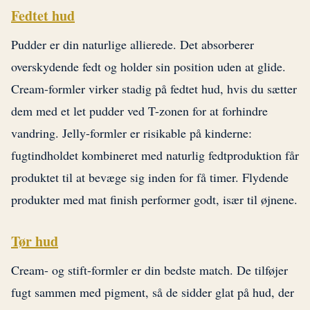
Fedtet hud
Pudder er din naturlige allierede. Det absorberer
overskydende fedt og holder sin position uden at glide.
Cream-formler virker stadig på fedtet hud, hvis du sætter
dem med et let pudder ved T-zonen for at forhindre
vandring. Jelly-formler er risikable på kinderne:
fugtindholdet kombineret med naturlig fedtproduktion får
produktet til at bevæge sig inden for få timer. Flydende
produkter med mat finish performer godt, især til øjnene.
Tør hud
Cream- og stift-formler er din bedste match. De tilføjer
fugt sammen med pigment, så de sidder glat på hud, der