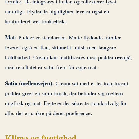
formler. De integreres i huden og reflekterer lyset
naturligt. Flydende highlighter leverer også en
kontrolleret wet-look-effekt.
Mat:
Pudder er standarden. Matte flydende formler
leverer også en flad, skinnefri finish med længere
holdbarhed. Cream kan mattificeres med pudder ovenpå,
men resultatet er satin frem for ægte mat.
Satin (mellemvejen):
Cream sat med et let translucent
pudder giver en satin-finish, der befinder sig mellem
dugfrisk og mat. Dette er det sikreste standardvalg for
alle, der er usikre på deres præference.
Klima og fugtighed