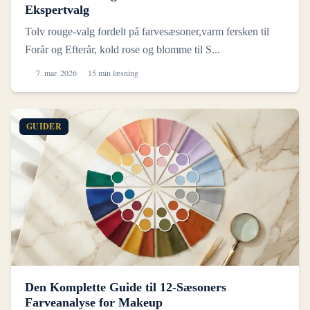
Ekspertvalg
Tolv rouge-valg fordelt på farvesæsoner,varm fersken til
Forår og Efterår, kold rose og blomme til S...
7. mar. 2026
15 min læsning
GUIDER
Den Komplette Guide til 12-Sæsoners
Farveanalyse for Makeup