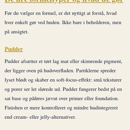
Før du vælger en formel, er det nyttigt at forstå, hvad
hver enkelt gør ved huden. Ikke bare i beholderen, men
på ansigtet.
Pudder
Pudder afsætter et tørt lag mat eller skimrende pigment,
der ligger oven på hudoverfladen. Partiklerne spreder
lyset blødt og skaber en soft-focus-effekt: små teksturer
og porer ser let slørede ud. Pudder fungerer bedst på en
sat base og påføres jævnt over primer eller foundation.
Finishen er mere kontrolleret og mindre hudintegreret
end cream- eller jelly-alternativer.