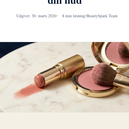
din hud
Udgivet: 30. marts 2026
•
8 min læsning
•
BeautySpark Team