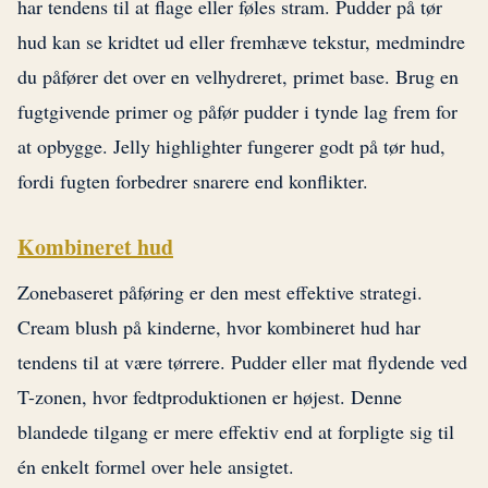
har tendens til at flage eller føles stram. Pudder på tør
hud kan se kridtet ud eller fremhæve tekstur, medmindre
du påfører det over en velhydreret, primet base. Brug en
fugtgivende primer og påfør pudder i tynde lag frem for
at opbygge. Jelly highlighter fungerer godt på tør hud,
fordi fugten forbedrer snarere end konflikter.
Kombineret hud
Zonebaseret påføring er den mest effektive strategi.
Cream blush på kinderne, hvor kombineret hud har
tendens til at være tørrere. Pudder eller mat flydende ved
T-zonen, hvor fedtproduktionen er højest. Denne
blandede tilgang er mere effektiv end at forpligte sig til
én enkelt formel over hele ansigtet.