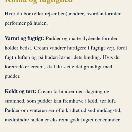
Hvor du bor (eller rejser hen) ændrer, hvordan formler
performer på huden.
Varmt og fugtigt:
Pudder og matte flydende formler
holder bedst. Cream vandrer hurtigere i fugtigt vejr, fordi
fugt i luften og på huden løsner dets binding. Hvis du
foretrækker cream, skal du sætte det grundigt med
pudder.
Koldt og tørt:
Cream forhindrer den flagning og
stramhed, som pudder kan fremhæve i kold, tør luft.
Pudder om vinteren ser ofte kridtet ud ved middagstid,
medmindre huden er ekstremt godt fugtet nedenunder.