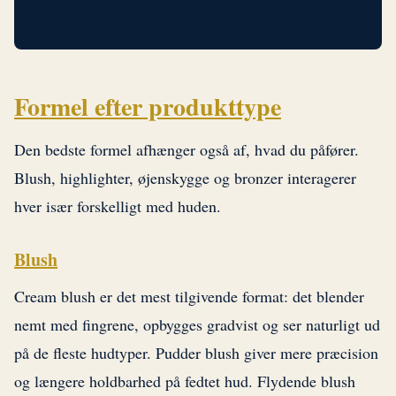
Formel efter produkttype
Den bedste formel afhænger også af, hvad du påfører.
Blush, highlighter, øjenskygge og bronzer interagerer
hver især forskelligt med huden.
Blush
Cream blush er det mest tilgivende format: det blender
nemt med fingrene, opbygges gradvist og ser naturligt ud
på de fleste hudtyper. Pudder blush giver mere præcision
og længere holdbarhed på fedtet hud. Flydende blush