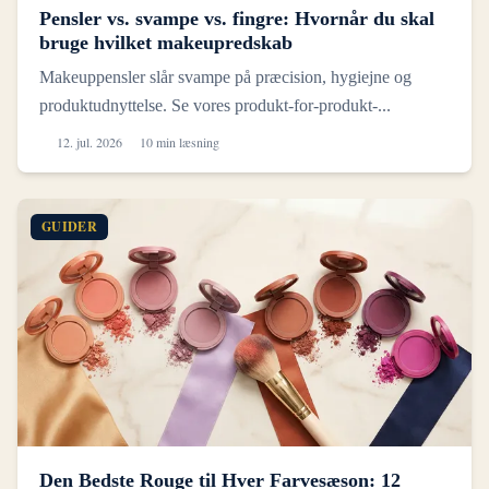
Pensler vs. svampe vs. fingre: Hvornår du skal
bruge hvilket makeupredskab
Makeuppensler slår svampe på præcision, hygiejne og
produktudnyttelse. Se vores produkt-for-produkt-...
12. jul. 2026
10 min læsning
GUIDER
Den Bedste Rouge til Hver Farvesæson: 12