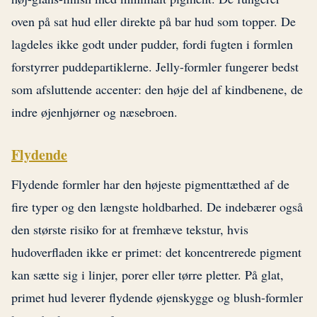
oven på sat hud eller direkte på bar hud som topper. De
lagdeles ikke godt under pudder, fordi fugten i formlen
forstyrrer puddepartiklerne. Jelly-formler fungerer bedst
som afsluttende accenter: den høje del af kindbenene, de
indre øjenhjørner og næsebroen.
Flydende
Flydende formler har den højeste pigmenttæthed af de
fire typer og den længste holdbarhed. De indebærer også
den største risiko for at fremhæve tekstur, hvis
hudoverfladen ikke er primet: det koncentrerede pigment
kan sætte sig i linjer, porer eller tørre pletter. På glat,
primet hud leverer flydende øjenskygge og blush-formler