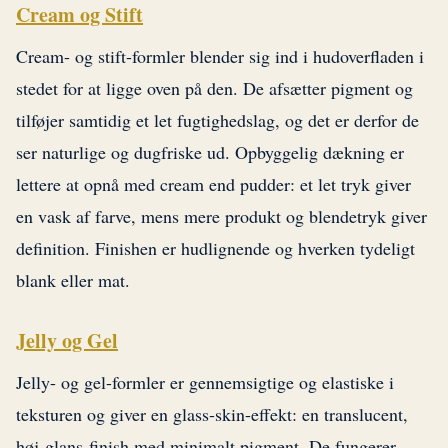
Cream og Stift
Cream- og stift-formler blender sig ind i hudoverfladen i
stedet for at ligge oven på den. De afsætter pigment og
tilføjer samtidig et let fugtighedslag, og det er derfor de
ser naturlige og dugfriske ud. Opbyggelig dækning er
lettere at opnå med cream end pudder: et let tryk giver
en vask af farve, mens mere produkt og blendetryk giver
definition. Finishen er hudlignende og hverken tydeligt
blank eller mat.
Jelly og Gel
Jelly- og gel-formler er gennemsigtige og elastiske i
teksturen og giver en glass-skin-effekt: en translucent,
høj-glans-finish med minimalt pigment. De fungerer