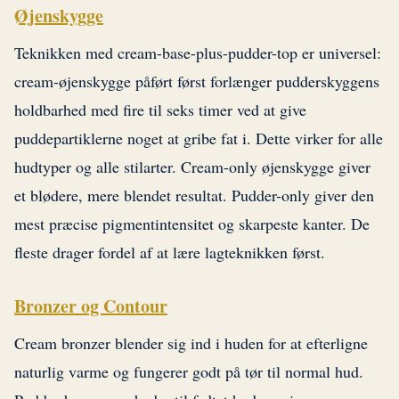
Øjenskygge
Teknikken med cream-base-plus-pudder-top er universel:
cream-øjenskygge påført først forlænger pudderskyggens
holdbarhed med fire til seks timer ved at give
puddepartiklerne noget at gribe fat i. Dette virker for alle
hudtyper og alle stilarter. Cream-only øjenskygge giver
et blødere, mere blendet resultat. Pudder-only giver den
mest præcise pigmentintensitet og skarpeste kanter. De
fleste drager fordel af at lære lagteknikken først.
Bronzer og Contour
Cream bronzer blender sig ind i huden for at efterligne
naturlig varme og fungerer godt på tør til normal hud.