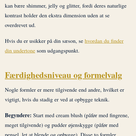
kan bære shimmer, jelly og glitter, fordi deres naturlige
kontrast holder den ekstra dimension uden at se
overdrevet ud.
Hvis du er usikker på din sæson, se
hvordan du finder
din undertone
som udgangspunkt.
Færdighedsniveau og formelvalg
Nogle formler er mere tilgivende end andre, hvilket er
vigtigt, hvis du stadig er ved at opbygge teknik.
Begyndere:
Start med cream blush (påfør med fingrene,
meget tilgivende) og pudder øjenskygge (påfør med
pensel, let at blende og opbygge). Disse to formler