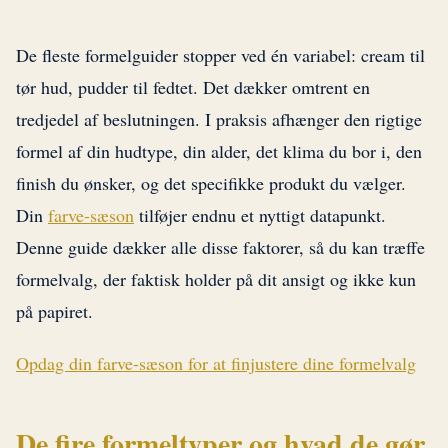
De fleste formelguider stopper ved én variabel: cream til
tør hud, pudder til fedtet. Det dækker omtrent en
tredjedel af beslutningen. I praksis afhænger den rigtige
formel af din hudtype, din alder, det klima du bor i, den
finish du ønsker, og det specifikke produkt du vælger.
Din
farve-sæson
tilføjer endnu et nyttigt datapunkt.
Denne guide dækker alle disse faktorer, så du kan træffe
formelvalg, der faktisk holder på dit ansigt og ikke kun
på papiret.
Opdag din farve-sæson for at finjustere dine formelvalg
De fire formeltyper og hvad de gør