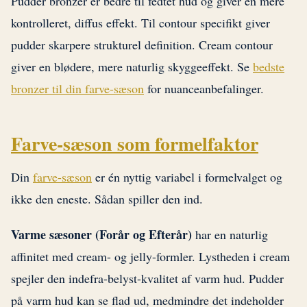
Pudder bronzer er bedre til fedtet hud og giver en mere
kontrolleret, diffus effekt. Til contour specifikt giver
pudder skarpere strukturel definition. Cream contour
giver en blødere, mere naturlig skyggeeffekt. Se
bedste
bronzer til din farve-sæson
for nuanceanbefalinger.
Farve-sæson som formelfaktor
Din
farve-sæson
er én nyttig variabel i formelvalget og
ikke den eneste. Sådan spiller den ind.
Varme sæsoner (Forår og Efterår)
har en naturlig
affinitet med cream- og jelly-formler. Lystheden i cream
spejler den indefra-belyst-kvalitet af varm hud. Pudder
på varm hud kan se flad ud, medmindre det indeholder