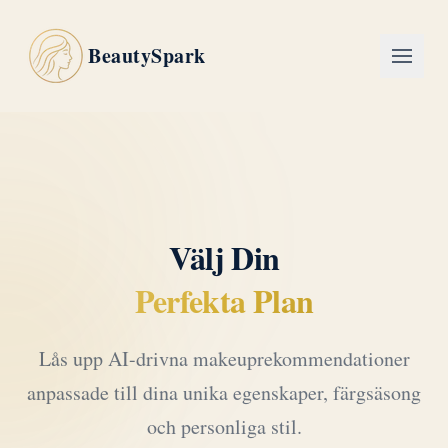
BeautySpark
Välj Din
Perfekta Plan
Lås upp AI-drivna makeuprekommendationer
anpassade till dina unika egenskaper, färgsäsong
och personliga stil.