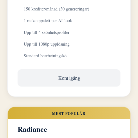
150 krediter/månad (30 genereringar)
1 makeuppalett per AI-look
Upp till 4 skönhetsprofiler
Upp till 1080p upplösning
Standard bearbetningskö
Kom igång
MEST POPULÄR
Radiance