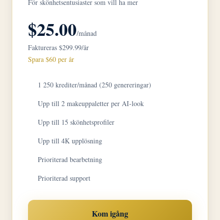
För skönhetsentusiaster som vill ha mer
$25.00
/månad
Faktureras $299.99/år
Spara $60 per år
1 250 krediter/månad (250 genereringar)
Upp till 2 makeuppaletter per AI-look
Upp till 15 skönhetsprofiler
Upp till 4K upplösning
Prioriterad bearbetning
Prioriterad support
Kom igång