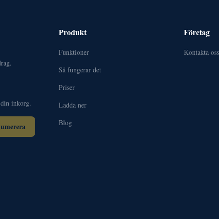
Produkt
Företag
Funktioner
Kontakta oss
rag.
Så fungerar det
Priser
 din inkorg.
Ladda ner
Blog
numerera