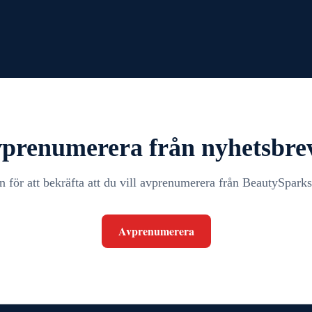
prenumerera från nyhetsbre
n för att bekräfta att du vill avprenumerera från BeautySparks
Avprenumerera