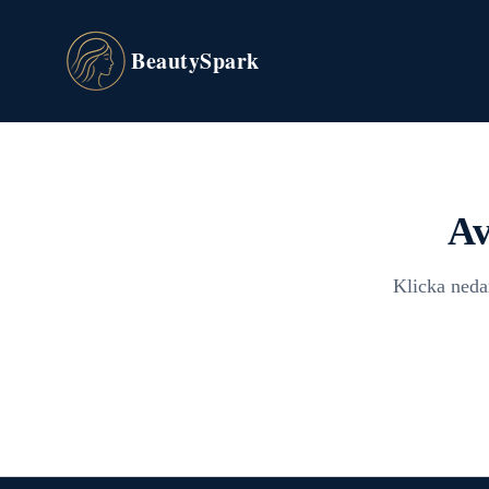
BeautySpark
Av
Klicka neda