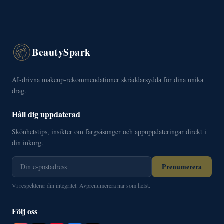
BeautySpark
AI-drivna makeup-rekommendationer skräddarsydda för dina unika
drag.
Håll dig uppdaterad
Skönhetstips, insikter om färgsäsonger och appuppdateringar direkt i
din inkorg.
Prenumerera
Vi respekterar din integritet. Avprenumerera när som helst.
Följ oss