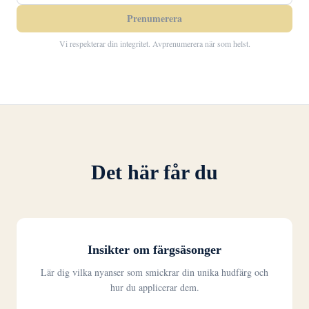
Prenumerera
Vi respekterar din integritet. Avprenumerera när som helst.
Det här får du
Insikter om färgsäsonger
Lär dig vilka nyanser som smickrar din unika hudfärg och
hur du applicerar dem.