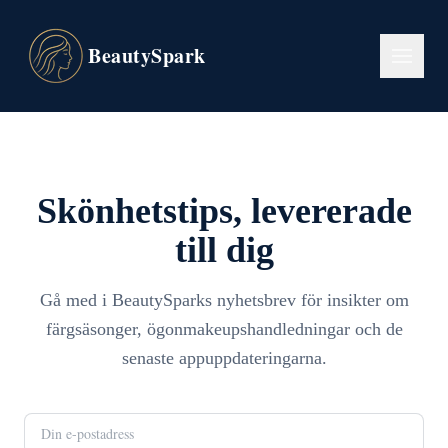
BeautySpark
Skönhetstips, levererade
till dig
Gå med i BeautySparks nyhetsbrev för insikter om
färgsäsonger, ögonmakeupshandledningar och de
senaste appuppdateringarna.