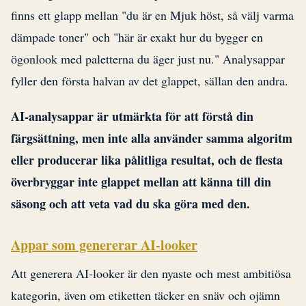
finns ett glapp mellan "du är en Mjuk höst, så välj varma
dämpade toner" och "här är exakt hur du bygger en
ögonlook med paletterna du äger just nu." Analysappar
fyller den första halvan av det glappet, sällan den andra.
AI-analysappar är utmärkta för att förstå din
färgsättning, men inte alla använder samma algoritm
eller producerar lika pålitliga resultat, och de flesta
överbryggar inte glappet mellan att känna till din
säsong och att veta vad du ska göra med den.
Appar som genererar AI-looker
Att generera AI-looker är den nyaste och mest ambitiösa
kategorin, även om etiketten täcker en snäv och ojämn