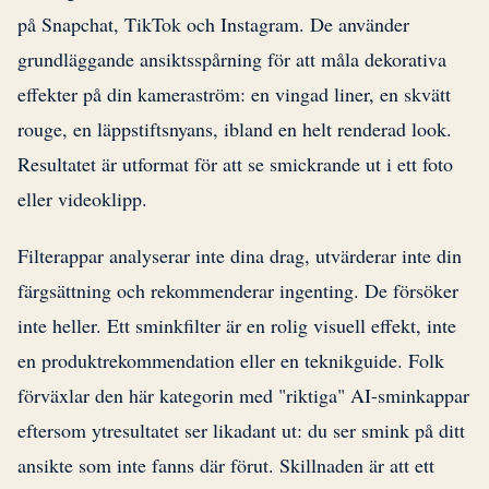
på Snapchat, TikTok och Instagram. De använder
grundläggande ansiktsspårning för att måla dekorativa
effekter på din kameraström: en vingad liner, en skvätt
rouge, en läppstiftsnyans, ibland en helt renderad look.
Resultatet är utformat för att se smickrande ut i ett foto
eller videoklipp.
Filterappar analyserar inte dina drag, utvärderar inte din
färgsättning och rekommenderar ingenting. De försöker
inte heller. Ett sminkfilter är en rolig visuell effekt, inte
en produktrekommendation eller en teknikguide. Folk
förväxlar den här kategorin med "riktiga" AI-sminkappar
eftersom ytresultatet ser likadant ut: du ser smink på ditt
ansikte som inte fanns där förut. Skillnaden är att ett