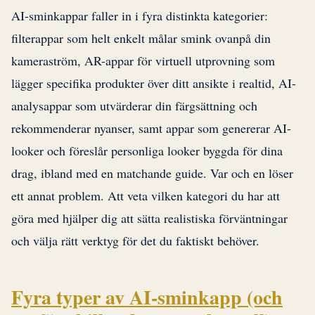
AI-sminkappar faller in i fyra distinkta kategorier:
filterappar som helt enkelt målar smink ovanpå din
kameraström, AR-appar för virtuell utprovning som
lägger specifika produkter över ditt ansikte i realtid, AI-
analysappar som utvärderar din färgsättning och
rekommenderar nyanser, samt appar som genererar AI-
looker och föreslår personliga looker byggda för dina
drag, ibland med en matchande guide. Var och en löser
ett annat problem. Att veta vilken kategori du har att
göra med hjälper dig att sätta realistiska förväntningar
och välja rätt verktyg för det du faktiskt behöver.
Fyra typer av AI-sminkapp (och