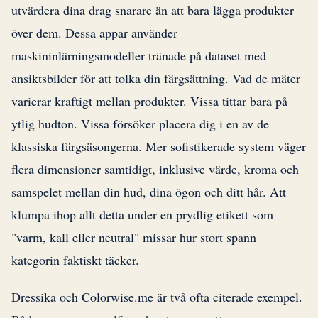
utvärdera dina drag snarare än att bara lägga produkter
över dem. Dessa appar använder
maskininlärningsmodeller tränade på dataset med
ansiktsbilder för att tolka din färgsättning. Vad de mäter
varierar kraftigt mellan produkter. Vissa tittar bara på
ytlig hudton. Vissa försöker placera dig i en av de
klassiska färgsäsongerna. Mer sofistikerade system väger
flera dimensioner samtidigt, inklusive värde, kroma och
samspelet mellan din hud, dina ögon och ditt hår. Att
klumpa ihop allt detta under en prydlig etikett som
"varm, kall eller neutral" missar hur stort spann
kategorin faktiskt täcker.
Dressika och Colorwise.me är två ofta citerade exempel.