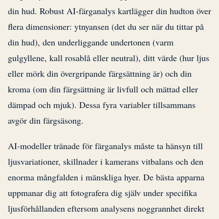
din hud. Robust AI-färganalys kartlägger din hudton över
flera dimensioner: ytnyansen (det du ser när du tittar på
din hud), den underliggande undertonen (varm
gulgyllene, kall rosablå eller neutral), ditt värde (hur ljus
eller mörk din övergripande färgsättning är) och din
kroma (om din färgsättning är livfull och mättad eller
dämpad och mjuk). Dessa fyra variabler tillsammans
avgör din färgsäsong.
AI-modeller tränade för färganalys måste ta hänsyn till
ljusvariationer, skillnader i kamerans vitbalans och den
enorma mångfalden i mänskliga hyer. De bästa apparna
uppmanar dig att fotografera dig själv under specifika
ljusförhållanden eftersom analysens noggrannhet direkt