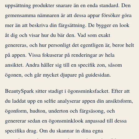
uppsättning produkter snarare än en enda standard. Den
gemensamma nämnaren är att dessa appar försöker göra
mer än att beskriva din färgsättning. De bygger en look
åt dig och visar hur du bär den. Vad som exakt
genereras, och hur personligt det egentligen är, beror helt
på appen. Vissa fokuserar på renderingar av hela
ansiktet. Andra håller sig till en specifik zon, såsom
ögonen, och går mycket djupare på guidesidan.
BeautySpark sitter stadigt i ögonsminksfacket. Efter att
du laddat upp en selfie analyserar appen din ansiktsform,
ögonform, hudton, underton och färgsäsong, och
genererar sedan en ögonsminklook anpassad till dessa
specifika drag. Om du skannar in dina egna