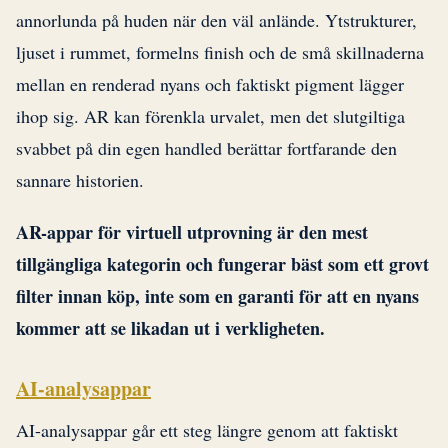
annorlunda på huden när den väl anlände. Ytstrukturer,
ljuset i rummet, formelns finish och de små skillnaderna
mellan en renderad nyans och faktiskt pigment lägger
ihop sig. AR kan förenkla urvalet, men det slutgiltiga
svabbet på din egen handled berättar fortfarande den
sannare historien.
AR-appar för virtuell utprovning är den mest
tillgängliga kategorin och fungerar bäst som ett grovt
filter innan köp, inte som en garanti för att en nyans
kommer att se likadan ut i verkligheten.
AI-analysappar
AI-analysappar går ett steg längre genom att faktiskt