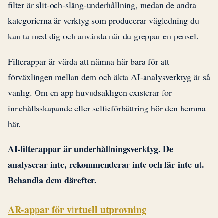
filter är slit-och-släng-underhållning, medan de andra
kategorierna är verktyg som producerar vägledning du
kan ta med dig och använda när du greppar en pensel.
Filterappar är värda att nämna här bara för att
förväxlingen mellan dem och äkta AI-analysverktyg är så
vanlig. Om en app huvudsakligen existerar för
innehållsskapande eller selfieförbättring hör den hemma
här.
AI-filterappar är underhållningsverktyg. De
analyserar inte, rekommenderar inte och lär inte ut.
Behandla dem därefter.
AR-appar för virtuell utprovning