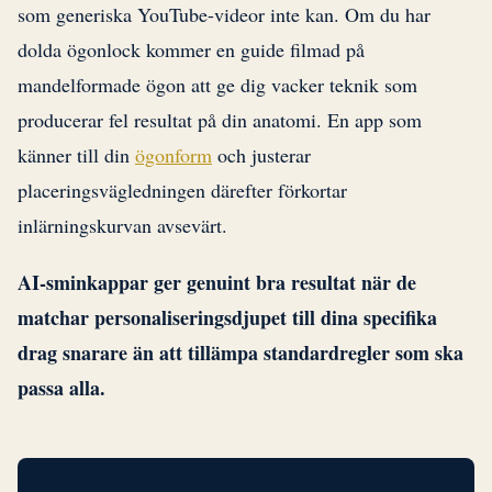
som generiska YouTube-videor inte kan. Om du har
dolda ögonlock kommer en guide filmad på
mandelformade ögon att ge dig vacker teknik som
producerar fel resultat på din anatomi. En app som
känner till din
ögonform
och justerar
placeringsvägledningen därefter förkortar
inlärningskurvan avsevärt.
AI-sminkappar ger genuint bra resultat när de
matchar personaliseringsdjupet till dina specifika
drag snarare än att tillämpa standardregler som ska
passa alla.