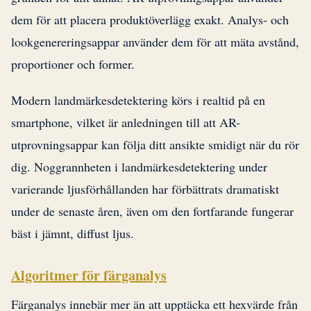
dem för att placera produktöverlägg exakt. Analys- och
lookgenereringsappar använder dem för att mäta avstånd,
proportioner och former.
Modern landmärkesdetektering körs i realtid på en
smartphone, vilket är anledningen till att AR-
utprovningsappar kan följa ditt ansikte smidigt när du rör
dig. Noggrannheten i landmärkesdetektering under
varierande ljusförhållanden har förbättrats dramatiskt
under de senaste åren, även om den fortfarande fungerar
bäst i jämnt, diffust ljus.
Algoritmer för färganalys
Färganalys innebär mer än att upptäcka ett hexvärde från