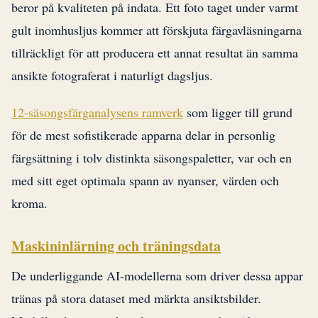
beror på kvaliteten på indata. Ett foto taget under varmt
gult inomhusljus kommer att förskjuta färgavläsningarna
tillräckligt för att producera ett annat resultat än samma
ansikte fotograferat i naturligt dagsljus.
12-säsongsfärganalysens ramverk
som ligger till grund
för de mest sofistikerade apparna delar in personlig
färgsättning i tolv distinkta säsongspaletter, var och en
med sitt eget optimala spann av nyanser, värden och
kroma.
Maskininlärning och träningsdata
De underliggande AI-modellerna som driver dessa appar
tränas på stora dataset med märkta ansiktsbilder.