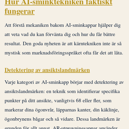
Hur AI-sminktekniken faktiskt
fungerar
Att förstå mekaniken bakom AI-sminkappar hjälper dig
att veta vad du kan förvänta dig och hur du får bättre
resultat. Den goda nyheten är att kärntekniken inte är så
mystisk som marknadsföringsspråket ofta får det att låta.
Detektering av ansiktslandmärken
Varje kategori av AI-sminkapp börjar med detektering av
ansiktslandmärken: en teknik som identifierar specifika
punkter på ditt ansikte, vanligtvis 68 eller fler, som
markerar dina ögonvrår, läpparnas kanter, din käklinje,
ögonbrynens bågar och så vidare. Dessa landmärken är
grunden för allt annat. AR-utprovningsappar använder