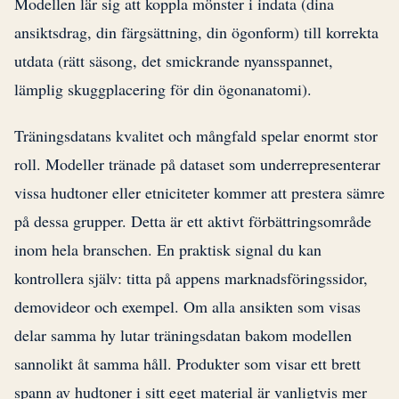
Modellen lär sig att koppla mönster i indata (dina
ansiktsdrag, din färgsättning, din ögonform) till korrekta
utdata (rätt säsong, det smickrande nyansspannet,
lämplig skuggplacering för din ögonanatomi).
Träningsdatans kvalitet och mångfald spelar enormt stor
roll. Modeller tränade på dataset som underrepresenterar
vissa hudtoner eller etniciteter kommer att prestera sämre
på dessa grupper. Detta är ett aktivt förbättringsområde
inom hela branschen. En praktisk signal du kan
kontrollera själv: titta på appens marknadsföringssidor,
demovideor och exempel. Om alla ansikten som visas
delar samma hy lutar träningsdatan bakom modellen
sannolikt åt samma håll. Produkter som visar ett brett
spann av hudtoner i sitt eget material är vanligtvis mer