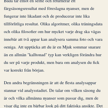
Båda tar emot en selfie och returnerar ett
färgsäsongsresultat med föreslagna nyanser, men de
fungerar inte likadant och de producerar inte lika
tillförlitliga resultat. Olika algoritmer, olika träningsdata
och olika filosofier om hur mycket varje drag ska vägas
innebär att två appar kan analysera samma foto och vara
oeniga. Att upptäcka att du är en Mjuk sommar snarare
än en allmän "kalltonad" typ kan verkligen förändra hur
du ser på varje produkt, men bara om analysen du fick
var korrekt från början.
Den andra begränsningen är att de flesta analysappar
stannar vid analysstadiet. De talar om vilken säsong du
är och vilka allmänna nyanser som passar dig, men de
visar dig inte en bärbar look på ditt faktiska ansikte. Det