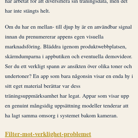
har arbetat för att diversifiera sin träningsdata, men det
har inte stängts helt.
Om du har en mellan- till djup hy är en användbar signal
innan du prenumererar appens egen visuella
marknadsföring. Bläddra igenom produktwebbplatsen,
skärmdumparna i appbutiken och eventuella demovideor.
Ser du ett verkligt spann av ansikten över olika toner och
undertoner? En app som bara någonsin visar en enda hy i
sitt eget material berättar var dess
träningsuppmärksamhet har legat. Appar som visar upp
en genuint mångsidig uppsättning modeller tenderar att
ha lagt samma omsorg i systemet bakom kameran.
Filter-mot-verklighet-problemet