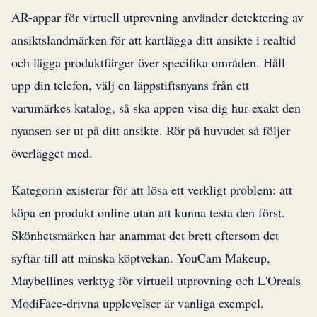
AR-appar för virtuell utprovning använder detektering av
ansiktslandmärken för att kartlägga ditt ansikte i realtid
och lägga produktfärger över specifika områden. Håll
upp din telefon, välj en läppstiftsnyans från ett
varumärkes katalog, så ska appen visa dig hur exakt den
nyansen ser ut på ditt ansikte. Rör på huvudet så följer
överlägget med.
Kategorin existerar för att lösa ett verkligt problem: att
köpa en produkt online utan att kunna testa den först.
Skönhetsmärken har anammat det brett eftersom det
syftar till att minska köptvekan. YouCam Makeup,
Maybellines verktyg för virtuell utprovning och L'Oreals
ModiFace-drivna upplevelser är vanliga exempel.