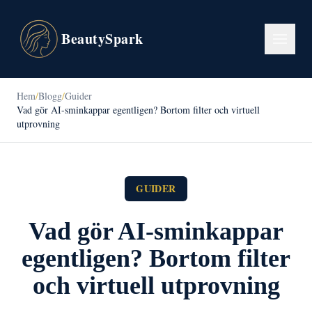
BeautySpark
Hem
/
Blogg
/
Guider
Vad gör AI-sminkappar egentligen? Bortom filter och virtuell
utprovning
GUIDER
Vad gör AI-sminkappar
egentligen? Bortom filter
och virtuell utprovning