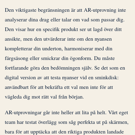
Den viktigaste begränsningen är att AR-utprovning inte
analyserar dina drag eller talar om vad som passar dig.
Den visar hur en specifik produkt ser ut lagd över ditt
ansikte, men den utvärderar inte om den nyansen
kompletterar din underton, harmoniserar med din
färgsäsong eller smickrar din ögonform. Du måste
fortfarande göra den bedömningen själv. Se det som en
digital version av att testa nyanser vid en sminkdisk:
användbart för att bekräfta ett val men inte för att
vägleda dig mot rätt val från början.
AR-utprovningar går inte heller att lita på helt. Vårt eget
team har testat överlägg som såg perfekta ut på skärmen,
bara för att upptäcka att den riktiga produkten landade