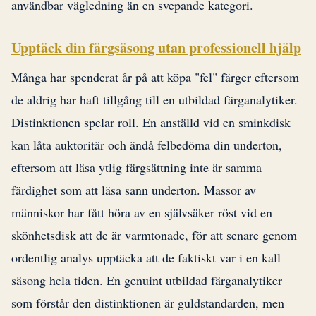
användbar vägledning än en svepande kategori.
Upptäck din färgsäsong utan professionell hjälp
Många har spenderat år på att köpa "fel" färger eftersom
de aldrig har haft tillgång till en utbildad färganalytiker.
Distinktionen spelar roll. En anställd vid en sminkdisk
kan låta auktoritär och ändå felbedöma din underton,
eftersom att läsa ytlig färgsättning inte är samma
färdighet som att läsa sann underton. Massor av
människor har fått höra av en självsäker röst vid en
skönhetsdisk att de är varmtonade, för att senare genom
ordentlig analys upptäcka att de faktiskt var i en kall
säsong hela tiden. En genuint utbildad färganalytiker
som förstår den distinktionen är guldstandarden, men