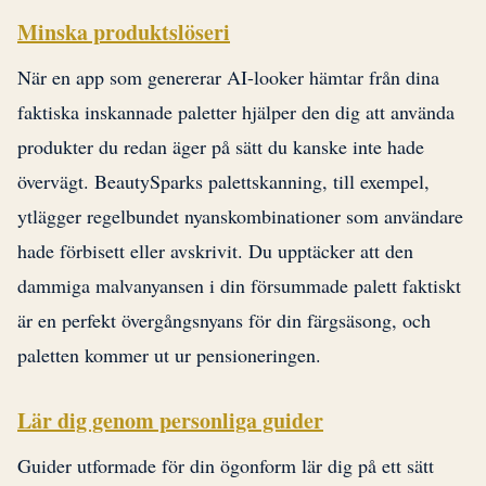
Minska produktslöseri
När en app som genererar AI-looker hämtar från dina
faktiska inskannade paletter hjälper den dig att använda
produkter du redan äger på sätt du kanske inte hade
övervägt. BeautySparks palettskanning, till exempel,
ytlägger regelbundet nyanskombinationer som användare
hade förbisett eller avskrivit. Du upptäcker att den
dammiga malvanyansen i din försummade palett faktiskt
är en perfekt övergångsnyans för din färgsäsong, och
paletten kommer ut ur pensioneringen.
Lär dig genom personliga guider
Guider utformade för din ögonform lär dig på ett sätt