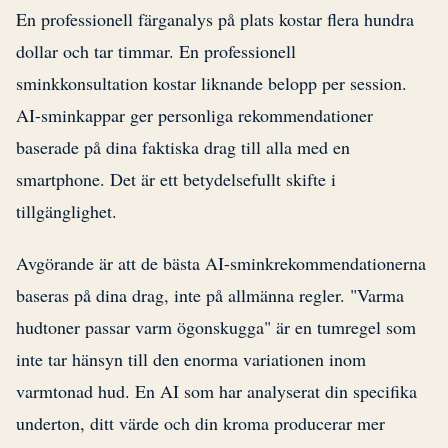
En professionell färganalys på plats kostar flera hundra
dollar och tar timmar. En professionell
sminkkonsultation kostar liknande belopp per session.
AI-sminkappar ger personliga rekommendationer
baserade på dina faktiska drag till alla med en
smartphone. Det är ett betydelsefullt skifte i
tillgänglighet.
Avgörande är att de bästa AI-sminkrekommendationerna
baseras på dina drag, inte på allmänna regler. "Varma
hudtoner passar varm ögonskugga" är en tumregel som
inte tar hänsyn till den enorma variationen inom
varmtonad hud. En AI som har analyserat din specifika
underton, ditt värde och din kroma producerar mer