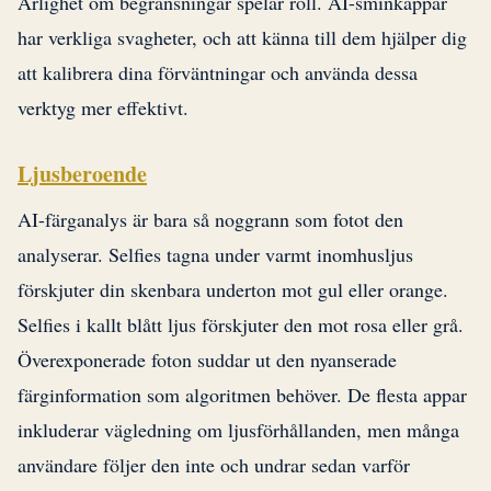
Ärlighet om begränsningar spelar roll. AI-sminkappar
har verkliga svagheter, och att känna till dem hjälper dig
att kalibrera dina förväntningar och använda dessa
verktyg mer effektivt.
Ljusberoende
AI-färganalys är bara så noggrann som fotot den
analyserar. Selfies tagna under varmt inomhusljus
förskjuter din skenbara underton mot gul eller orange.
Selfies i kallt blått ljus förskjuter den mot rosa eller grå.
Överexponerade foton suddar ut den nyanserade
färginformation som algoritmen behöver. De flesta appar
inkluderar vägledning om ljusförhållanden, men många
användare följer den inte och undrar sedan varför