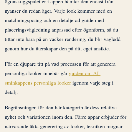
ögonskuggspaletter i appen hämtar den endast från
nyanser du redan äger. Varje look kommer med en
matchningspoäng och en detaljerad guide med
placeringsvägledning anpassad efter ögonform, så du
tittar inte bara på en vacker rendering, du blir vägledd
genom hur du återskapar den på ditt eget ansikte.
För en djupare titt på vad processen för att generera
personliga looker innebär går
guiden om AI-
sminkappens personliga looker
igenom varje steg i
detalj.
Begränsningen för den här kategorin är dess relativa
nyhet och variationen inom den. Färre appar erbjuder för
närvarande äkta generering av looker, tekniken mognar