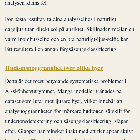
analysen känns fel.
För bästa resultat, ta dina analysselfies i naturligt
dagsljus utan direkt sol på ansiktet. Skillnaden mellan en
varm inomhusselfie och en bra naturligt-ljus-selfie kan
lätt resultera i en annan färgsäsongsklassificering.
Hudtonsnoggrannhet över olika hyer
Detta är det mest betydande systematiska problemet i
AI-skönhetsutrymmet. Många modeller tränades på
dataset som lutar mot ljusare hyer, vilket innebär att
analysnoggrannheten för mörkare hudtoner, särskilt för
undertonsdetektering och säsongsklassificering, släpar
efter. Glappet har minskat i takt med att fler appar aktivt