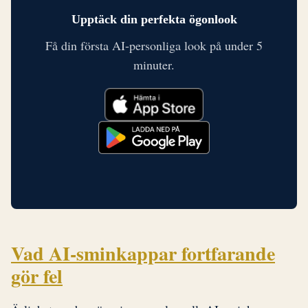
Upptäck din perfekta ögonlook
Få din första AI-personliga look på under 5
minuter.
Vad AI-sminkappar fortfarande
gör fel