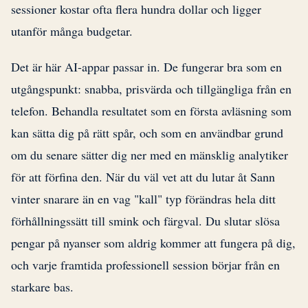
sessioner kostar ofta flera hundra dollar och ligger
utanför många budgetar.
Det är här AI-appar passar in. De fungerar bra som en
utgångspunkt: snabba, prisvärda och tillgängliga från en
telefon. Behandla resultatet som en första avläsning som
kan sätta dig på rätt spår, och som en användbar grund
om du senare sätter dig ner med en mänsklig analytiker
för att förfina den. När du väl vet att du lutar åt Sann
vinter snarare än en vag "kall" typ förändras hela ditt
förhållningssätt till smink och färgval. Du slutar slösa
pengar på nyanser som aldrig kommer att fungera på dig,
och varje framtida professionell session börjar från en
starkare bas.