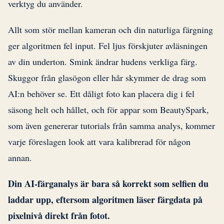
verktyg du använder.
Allt som stör mellan kameran och din naturliga färgning
ger algoritmen fel input. Fel ljus förskjuter avläsningen
av din underton. Smink ändrar hudens verkliga färg.
Skuggor från glasögon eller hår skymmer de drag som
AI:n behöver se. Ett dåligt foto kan placera dig i fel
säsong helt och hållet, och för appar som BeautySpark,
som även genererar tutorials från samma analys, kommer
varje föreslagen look att vara kalibrerad för någon
annan.
Din AI-färganalys är bara så korrekt som selfien du
laddar upp, eftersom algoritmen läser färgdata på
pixelnivå direkt från fotot.