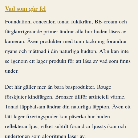
Vad som går fel
Foundation, concealer, tonad fuktkräm, BB-cream och
färgkorrigerande primer ändrar alla hur huden läses av
kameran. Även produkter med tunn täckning förändrar
nyans och mättnad i din naturliga hudton. AI:n kan inte
se igenom ett lager produkt för att läsa av vad som finns
under.
Det här gäller mer än bara basprodukter. Rouge
förskjuter kindfärgen. Bronzer tillför artificiell värme.
Tonad läppbalsam ändrar din naturliga läppton. Även ett
lätt lager fixeringspuder kan påverka hur huden
reflekterar ljus, vilket subtilt förändrar ljusstyrkan och
undertonen som algoritmen läser av.