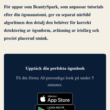
För appar som BeautySpark, som anpassar tutorials
efter din ögonanatomi, ger en separat närbild
algoritmen den detalj den behöver för korrekt
detektering av ögonform, avläsning av irisfärg och
precist placerad smink.
Upptäck din perfekta ögonlook
Få din första AI-personliga look på under 5
minuter.