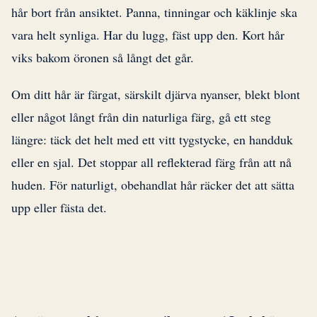
hår bort från ansiktet. Panna, tinningar och käklinje ska
vara helt synliga. Har du lugg, fäst upp den. Kort hår
viks bakom öronen så långt det går.
Om ditt hår är färgat, särskilt djärva nyanser, blekt blont
eller något långt från din naturliga färg, gå ett steg
längre: täck det helt med ett vitt tygstycke, en handduk
eller en sjal. Det stoppar all reflekterad färg från att nå
huden. För naturligt, obehandlat hår räcker det att sätta
upp eller fästa det.