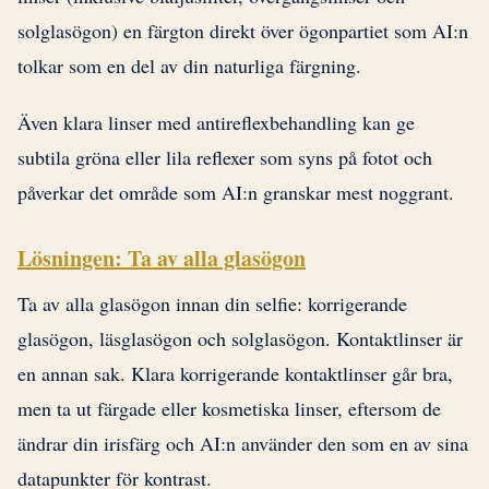
solglasögon) en färgton direkt över ögonpartiet som AI:n
tolkar som en del av din naturliga färgning.
Även klara linser med antireflexbehandling kan ge
subtila gröna eller lila reflexer som syns på fotot och
påverkar det område som AI:n granskar mest noggrant.
Lösningen: Ta av alla glasögon
Ta av alla glasögon innan din selfie: korrigerande
glasögon, läsglasögon och solglasögon. Kontaktlinser är
en annan sak. Klara korrigerande kontaktlinser går bra,
men ta ut färgade eller kosmetiska linser, eftersom de
ändrar din irisfärg och AI:n använder den som en av sina
datapunkter för kontrast.