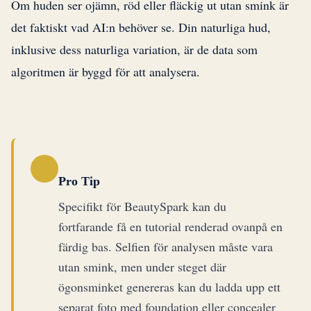
Om huden ser ojämn, röd eller fläckig ut utan smink är
det faktiskt vad AI:n behöver se. Din naturliga hud,
inklusive dess naturliga variation, är de data som
algoritmen är byggd för att analysera.
Pro Tip
Specifikt för BeautySpark kan du
fortfarande få en tutorial renderad ovanpå en
färdig bas. Selfien för analysen måste vara
utan smink, men under steget där
ögonsminket genereras kan du ladda upp ett
separat foto med foundation eller concealer