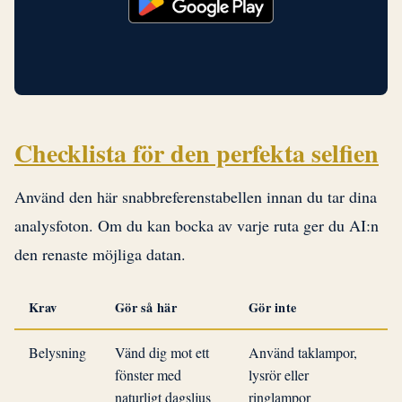
Checklista för den perfekta selfien
Använd den här snabbreferenstabellen innan du tar dina
analysfoton. Om du kan bocka av varje ruta ger du AI:n
den renaste möjliga datan.
Krav
Gör så här
Gör inte
Belysning
Vänd dig mot ett
Använd taklampor,
fönster med
lysrör eller
naturligt dagsljus
ringlampor