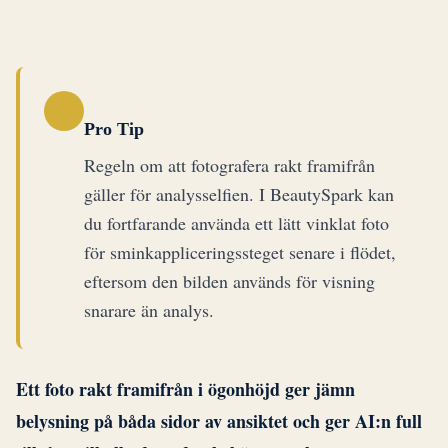
Pro Tip
Regeln om att fotografera rakt framifrån
gäller för analysselfien. I BeautySpark kan
du fortfarande använda ett lätt vinklat foto
för sminkappliceringssteget senare i flödet,
eftersom den bilden används för visning
snarare än analys.
Ett foto rakt framifrån i ögonhöjd ger jämn
belysning på båda sidor av ansiktet och ger AI:n full