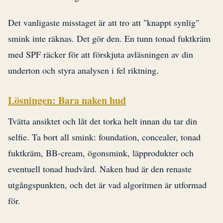
Det vanligaste misstaget är att tro att "knappt synlig"
smink inte räknas. Det gör den. En tunn tonad fuktkräm
med SPF räcker för att förskjuta avläsningen av din
underton och styra analysen i fel riktning.
Lösningen: Bara naken hud
Tvätta ansiktet och låt det torka helt innan du tar din
selfie. Ta bort all smink: foundation, concealer, tonad
fuktkräm, BB-cream, ögonsmink, läpprodukter och
eventuell tonad hudvård. Naken hud är den renaste
utgångspunkten, och det är vad algoritmen är utformad
för.