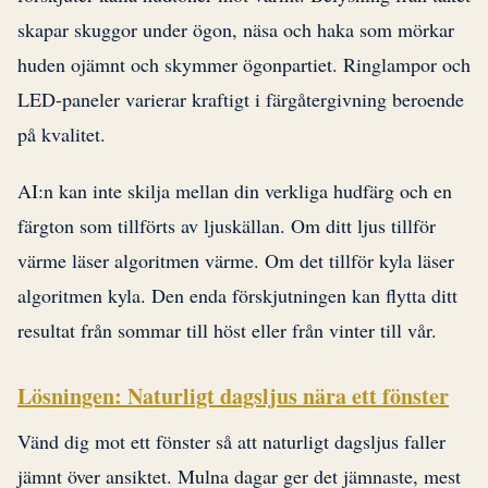
skapar skuggor under ögon, näsa och haka som mörkar
huden ojämnt och skymmer ögonpartiet. Ringlampor och
LED-paneler varierar kraftigt i färgåtergivning beroende
på kvalitet.
AI:n kan inte skilja mellan din verkliga hudfärg och en
färgton som tillförts av ljuskällan. Om ditt ljus tillför
värme läser algoritmen värme. Om det tillför kyla läser
algoritmen kyla. Den enda förskjutningen kan flytta ditt
resultat från sommar till höst eller från vinter till vår.
Lösningen: Naturligt dagsljus nära ett fönster
Vänd dig mot ett fönster så att naturligt dagsljus faller
jämnt över ansiktet. Mulna dagar ger det jämnaste, mest