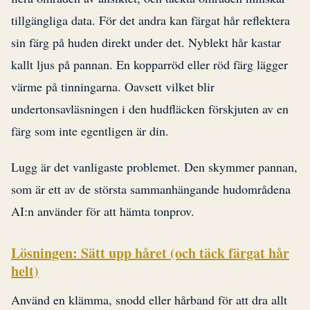
tillgängliga data. För det andra kan färgat hår reflektera
sin färg på huden direkt under det. Nyblekt hår kastar
kallt ljus på pannan. En kopparröd eller röd färg lägger
värme på tinningarna. Oavsett vilket blir
undertonsavläsningen i den hudfläcken förskjuten av en
färg som inte egentligen är din.
Lugg är det vanligaste problemet. Den skymmer pannan,
som är ett av de största sammanhängande hudområdena
AI:n använder för att hämta tonprov.
Lösningen: Sätt upp håret (och täck färgat hår
helt)
Använd en klämma, snodd eller hårband för att dra allt