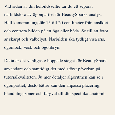
Vid sidan av din helbildsselfie tar du ett separat
närbildsfoto av ögonpartiet för BeautySparks analys.
Håll kameran ungefär 15 till 20 centimeter från ansiktet
och centrera bilden på ett öga eller båda. Se till att fotot
är skarpt och välbelyst. Närbilden ska tydligt visa iris,
ögonlock, veck och ögonbryn.
Detta är det vanligaste hoppade steget för BeautySpark-
användare och samtidigt det med störst påverkan på
tutorialkvaliteten. Ju mer detaljer algoritmen kan se i
ögonpartiet, desto bättre kan den anpassa placering,
blandningszoner och färgval till din specifika anatomi.