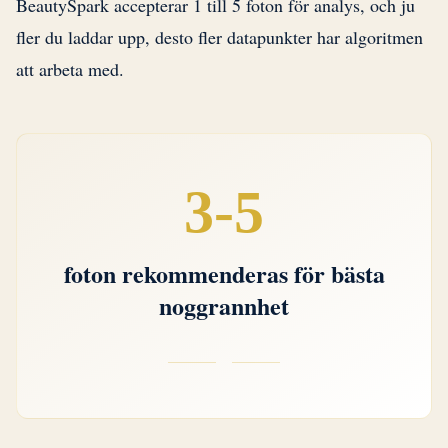
BeautySpark accepterar 1 till 5 foton för analys, och ju
fler du laddar upp, desto fler datapunkter har algoritmen
att arbeta med.
3-5
foton rekommenderas för bästa
noggrannhet