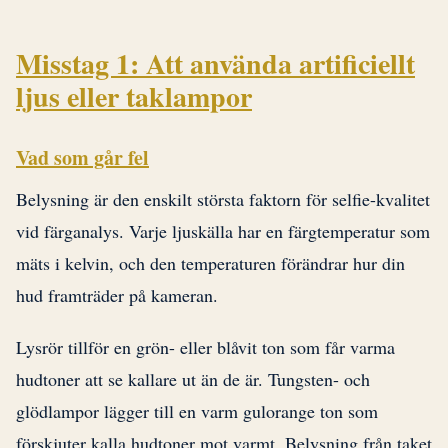
Misstag 1: Att använda artificiellt
ljus eller taklampor
Vad som går fel
Belysning är den enskilt största faktorn för selfie-kvalitet
vid färganalys. Varje ljuskälla har en färgtemperatur som
mäts i kelvin, och den temperaturen förändrar hur din
hud framträder på kameran.
Lysrör tillför en grön- eller blåvit ton som får varma
hudtoner att se kallare ut än de är. Tungsten- och
glödlampor lägger till en varm gulorange ton som
förskjuter kalla hudtoner mot varmt. Belysning från taket