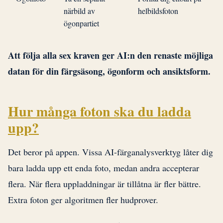
närbild av
helbildsfoton
ögonpartiet
Att följa alla sex kraven ger AI:n den renaste möjliga
datan för din färgsäsong, ögonform och ansiktsform.
Hur många foton ska du ladda
upp?
Det beror på appen. Vissa AI-färganalysverktyg låter dig
bara ladda upp ett enda foto, medan andra accepterar
flera. När flera uppladdningar är tillåtna är fler bättre.
Extra foton ger algoritmen fler hudprover.