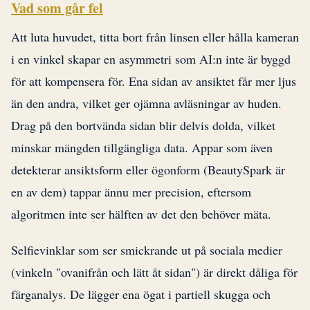
Vad som går fel
Att luta huvudet, titta bort från linsen eller hålla kameran
i en vinkel skapar en asymmetri som AI:n inte är byggd
för att kompensera för. Ena sidan av ansiktet får mer ljus
än den andra, vilket ger ojämna avläsningar av huden.
Drag på den bortvända sidan blir delvis dolda, vilket
minskar mängden tillgängliga data. Appar som även
detekterar ansiktsform eller ögonform (BeautySpark är
en av dem) tappar ännu mer precision, eftersom
algoritmen inte ser hälften av det den behöver mäta.
Selfievinklar som ser smickrande ut på sociala medier
(vinkeln "ovanifrån och lätt åt sidan") är direkt dåliga för
färganalys. De lägger ena ögat i partiell skugga och