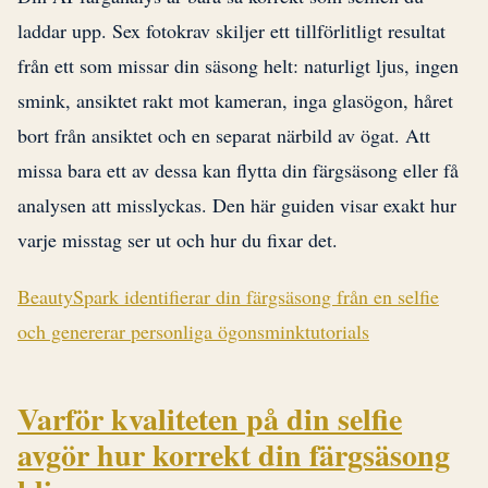
laddar upp. Sex fotokrav skiljer ett tillförlitligt resultat
från ett som missar din säsong helt: naturligt ljus, ingen
smink, ansiktet rakt mot kameran, inga glasögon, håret
bort från ansiktet och en separat närbild av ögat. Att
missa bara ett av dessa kan flytta din färgsäsong eller få
analysen att misslyckas. Den här guiden visar exakt hur
varje misstag ser ut och hur du fixar det.
BeautySpark identifierar din färgsäsong från en selfie
och genererar personliga ögonsminktutorials
Varför kvaliteten på din selfie
avgör hur korrekt din färgsäsong