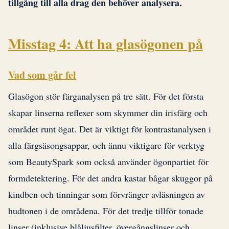
tillgång till alla drag den behöver analysera.
Misstag 4: Att ha glasögonen på
Vad som går fel
Glasögon stör färganalysen på tre sätt. För det första
skapar linserna reflexer som skymmer din irisfärg och
området runt ögat. Det är viktigt för kontrastanalysen i
alla färgsäsongsappar, och ännu viktigare för verktyg
som BeautySpark som också använder ögonpartiet för
formdetektering. För det andra kastar bågar skuggor på
kindben och tinningar som förvränger avläsningen av
hudtonen i de områdena. För det tredje tillför tonade
linser (inklusive blåljusfilter, övergångslinser och