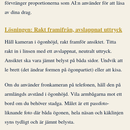
förvränger proportionerna som AI:n använder för att läsa
av dina drag.
Lösningen: Rakt framifrån, avslappnat uttryck
Håll kameran i ögonhöjd, rakt framför ansiktet. Titta
rakt in i linsen med ett avslappnat, neutralt uttryck.
Ansiktet ska vara jämnt belyst på båda sidor. Undvik att
le brett (det ändrar formen på ögonpartiet) eller att kisa.
Om du använder fronkameran på telefonen, håll den på
armlängds avstånd i ögonhöjd. Vila armbågarna mot ett
bord om du behöver stadga. Målet är ett passfoto-
liknande foto där båda ögonen, hela näsan och käklinjen
syns tydligt och är jämnt belysta.