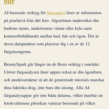
blir
AI-baserade verktyg för
färganalys
läser av information
på pixelnivå från ditt foto. Algoritmen undersöker din
hudtons nyans, undertonens värme eller kyla samt
kontrastförhållandet mellan hud, hår och ögon. Det är
dessa datapunkter som placerar dig i en av de 12
färgsäsongerna.
BeautySpark går längre än de flesta verktyg i området.
Utöver färganalysen läser appen också av din ögonform
och ansiktsstruktur så att de genererade tutorials matchar
dina faktiska drag, inte bara din säsong. Alla AI-
färganalysappar gör inte båda delarna, vilket innebär att
fotokvalitetens påverkan varierar beroende på vilket