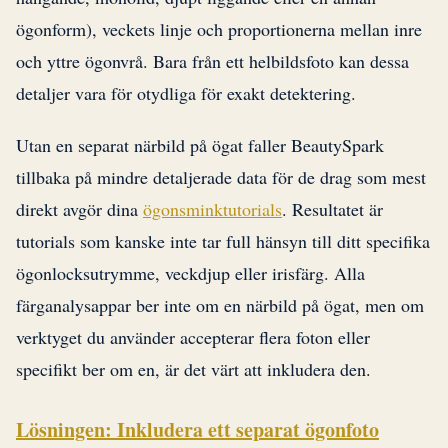
ögonform), veckets linje och proportionerna mellan inre
och yttre ögonvrå. Bara från ett helbildsfoto kan dessa
detaljer vara för otydliga för exakt detektering.
Utan en separat närbild på ögat faller BeautySpark
tillbaka på mindre detaljerade data för de drag som mest
direkt avgör dina
ögonsminktutorials
. Resultatet är
tutorials som kanske inte tar full hänsyn till ditt specifika
ögonlocksutrymme, veckdjup eller irisfärg. Alla
färganalysappar ber inte om en närbild på ögat, men om
verktyget du använder accepterar flera foton eller
specifikt ber om en, är det värt att inkludera den.
Lösningen: Inkludera ett separat ögonfoto