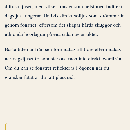
diffusa ljuset, men vilket fönster som helst med indirekt
dagsljus fungerar. Undvik direkt solljus som strömmar in
genom fönstret, eftersom det skapar hårda skuggor och
utbrända högdagrar på ena sidan av ansiktet.
Bästa tiden är från sen förmiddag till tidig eftermiddag,
när dagsljuset är som starkast men inte direkt ovanifrån.
Om du kan se fönstret reflekteras i ögonen när du
granskar fotot är du rätt placerad.