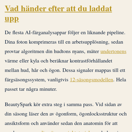
Vad händer efter att du laddat
upp
De flesta AI-färganalysappar följer en liknande pipeline.
Dina foton komprimeras till en arbetsupplösning, sedan
provtar algoritmen din hudtons nyans, mäter
undertonens
värme eller kyla och beräknar kontrastförhållandet
mellan hud, hår och ögon. Dessa signaler mappas till ett
färgsäsongssystem, vanligtvis
12-säsongsmodellen
. Hela
passet tar några minuter.
BeautySpark kör extra steg i samma pass. Vid sidan av
din säsong läser den av ögonform, ögonlocksstruktur och
ansiktsform och använder sedan den anatomin för att