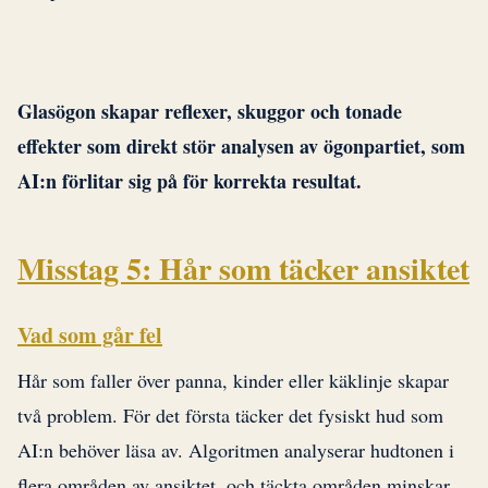
Glasögon skapar reflexer, skuggor och tonade
effekter som direkt stör analysen av ögonpartiet, som
AI:n förlitar sig på för korrekta resultat.
Misstag 5: Hår som täcker ansiktet
Vad som går fel
Hår som faller över panna, kinder eller käklinje skapar
två problem. För det första täcker det fysiskt hud som
AI:n behöver läsa av. Algoritmen analyserar hudtonen i
flera områden av ansiktet, och täckta områden minskar