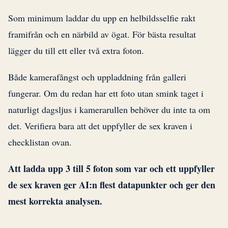
Som minimum laddar du upp en helbildsselfie rakt
framifrån och en närbild av ögat. För bästa resultat
lägger du till ett eller två extra foton.
Både kamerafångst och uppladdning från galleri
fungerar. Om du redan har ett foto utan smink taget i
naturligt dagsljus i kamerarullen behöver du inte ta om
det. Verifiera bara att det uppfyller de sex kraven i
checklistan ovan.
Att ladda upp 3 till 5 foton som var och ett uppfyller
de sex kraven ger AI:n flest datapunkter och ger den
mest korrekta analysen.