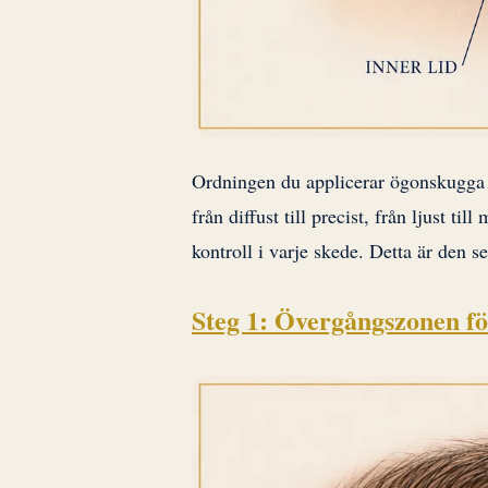
Ordningen du applicerar ögonskugga i s
från diffust till precist, från ljust til
kontroll i varje skede. Detta är den 
Steg 1: Övergångszonen fö