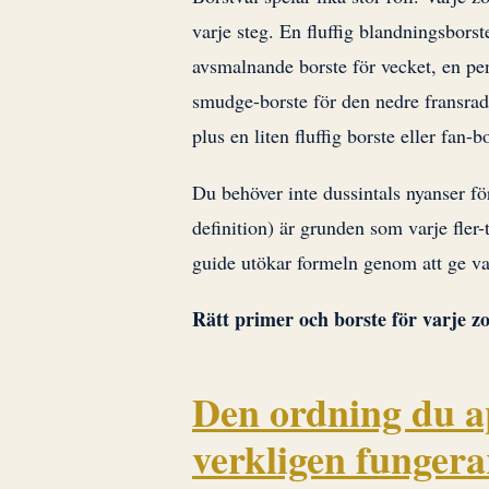
varje steg. En fluffig blandningsborst
avsmalnande borste för vecket, en penc
smudge-borste för den nedre fransrad
plus en liten fluffig borste eller fan
Du behöver inte dussintals nyanser fö
definition) är grunden som varje fle
guide utökar formeln genom att ge va
Rätt primer och borste för varje zo
Den ordning du a
verkligen fungera