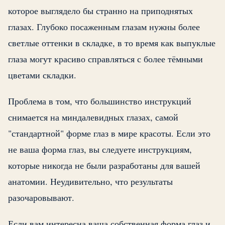
которое выглядело бы странно на приподнятых
глазах. Глубоко посаженным глазам нужны более
светлые оттенки в складке, в то время как выпуклые
глаза могут красиво справляться с более тёмными
цветами складки.
Проблема в том, что большинство инструкций
снимается на миндалевидных глазах, самой
"стандартной" форме глаз в мире красоты. Если это
не ваша форма глаз, вы следуете инструкциям,
которые никогда не были разработаны для вашей
анатомии. Неудивительно, что результаты
разочаровывают.
Если вам интересна ваша собственная форма глаз и