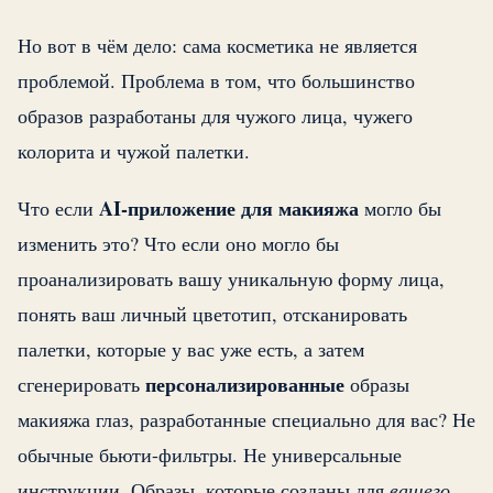
Но вот в чём дело: сама косметика не является
проблемой. Проблема в том, что большинство
образов разработаны для чужого лица, чужего
колорита и чужой палетки.
AI-приложение для макияжа
Что если
могло бы
изменить это? Что если оно могло бы
проанализировать вашу уникальную форму лица,
понять ваш личный цветотип, отсканировать
палетки, которые у вас уже есть, а затем
персонализированные
сгенерировать
образы
макияжа глаз, разработанные специально для вас? Не
обычные бьюти-фильтры. Не универсальные
инструкции. Образы, которые созданы для
вашего