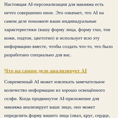
Настоящая AI-персонализация для макияжа есть
нечто совершенно иное. Это означает, что AI на
самом деле
понимает
ваши индивидуальные
характеристики (вашу форму лица, форму глаз, тон
кожи, подтон, цветотип) и использует всю эту
информацию вместе, чтобы создать что-то, что было
разработано специально для вас.
Что на самом деле анализирует AI
Современный AI может извлекать замечательное
количество информации из хорошо освещённого
селфи. Когда продвинутое AI-приложение для
макияжа анализирует ваше лицо, оно может
определить форму вашего лица (овал, круг, сердце,