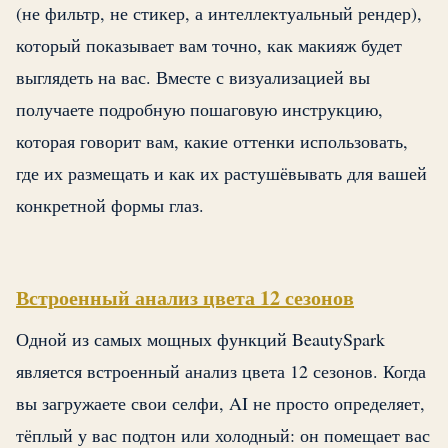
(не фильтр, не стикер, а интеллектуальный рендер),
который показывает вам точно, как макияж будет
выглядеть на вас. Вместе с визуализацией вы
получаете подробную пошаговую инструкцию,
которая говорит вам, какие оттенки использовать,
где их размещать и как их растушёвывать для вашей
конкретной формы глаз.
94% Совпадение
Light Spring
Daily Glam
До
После
Встроенный анализ цвета 12 сезонов
Одной из самых мощных функций BeautySpark
является встроенный анализ цвета 12 сезонов. Когда
вы загружаете свои селфи, AI не просто определяет,
тёплый у вас подтон или холодный: он помещает вас