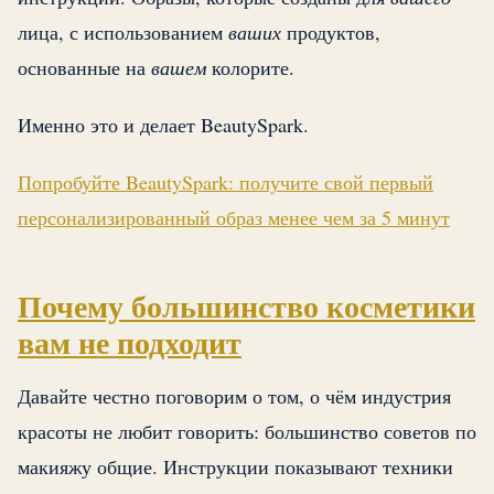
лица, с использованием
ваших
продуктов,
основанные на
вашем
колорите.
Именно это и делает BeautySpark.
Попробуйте BeautySpark: получите свой первый
персонализированный образ менее чем за 5 минут
Почему большинство косметики
вам не подходит
Давайте честно поговорим о том, о чём индустрия
красоты не любит говорить: большинство советов по
макияжу общие. Инструкции показывают техники