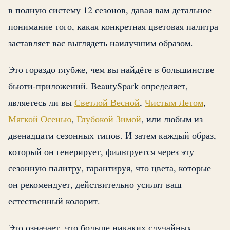
в полную систему 12 сезонов, давая вам детальное
понимание того, какая конкретная цветовая палитра
заставляет вас выглядеть наилучшим образом.
Это гораздо глубже, чем вы найдёте в большинстве
бьюти-приложений. BeautySpark определяет,
являетесь ли вы
Светлой Весной
,
Чистым Летом
,
Мягкой Осенью
,
Глубокой Зимой
, или любым из
двенадцати сезонных типов. И затем каждый образ,
который он генерирует, фильтруется через эту
сезонную палитру, гарантируя, что цвета, которые
он рекомендует, действительно усилят ваш
естественный колорит.
Это означает, что больше никаких случайных