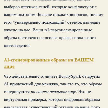
выборов оттенков теней, которые конфликтуют с
вашим подтоном. Больше никаких вопросов, почему
этот "универсально подходящий" оттенок выглядит
ужасно на вас. Ваши AI-персонализированные
образы построены на основе профессионального
цветоведения.
AI-сгенерированные образы на ВАШЕМ
лице
Что действительно отличает BeautySpark от других
AI-приложений для макияжа, так это то, что образы
генерируются
на вашем реальном лице
. Это не
виртуальная примерка, которая цифровым образом
накладывает существующий оттенок на ваше фото.