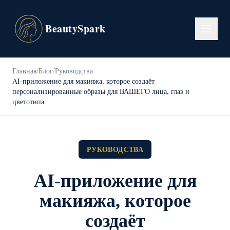
BeautySpark
Главная
/
Блог
/
Руководства
AI-приложение для макияжа, которое создаёт
персонализированные образы для ВАШЕГО лица, глаз и
цветотипа
РУКОВОДСТВА
AI-приложение для
макияжа, которое
создаёт