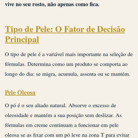
vive no seu rosto, não apenas como fica.
Tipo de Pele: O Fator de Decisão
Principal
O tipo de pele é a variável mais importante na seleção de
fórmulas. Determina como um produto se comporta ao
longo do dia: se migra, acumula, assenta ou se mantém.
Pele Oleosa
O pó é o seu aliado natural. Absorve o excesso de
oleosidade e mantém a sua posição sem deslizar. As
fórmulas em creme continuam a funcionar em pele
oleosa se as fixar com um pó leve na zona T para evitar