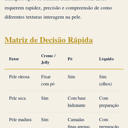
requerem rapidez, precisão e compreensão de como
diferentes texturas interagem na pele.
Matriz de Decisão Rápida
Creme /
Fator
Pó
Líquido
Jelly
Pele oleosa
Fixar
Sim
Sim
com pó
(olhos)
Pele seca
Sim
Com base
Com
hidratante
preparação
Pele madura
Sim
Camadas
Com
finas apenas
preparação