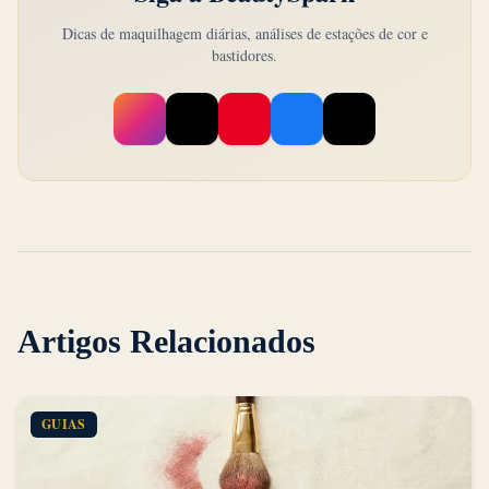
Dicas de maquilhagem diárias, análises de estações de cor e
bastidores.
Artigos Relacionados
GUIAS