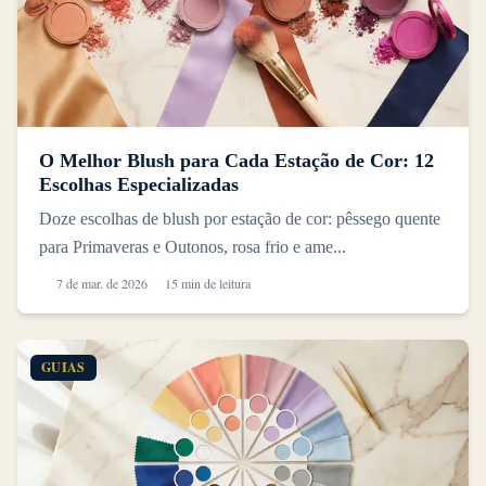
O Melhor Blush para Cada Estação de Cor: 12
Escolhas Especializadas
Doze escolhas de blush por estação de cor: pêssego quente
para Primaveras e Outonos, rosa frio e ame...
7 de mar. de 2026
15 min de leitura
GUIAS