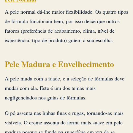
A pele normal dá-lhe maior flexibilidade. Os quatro tipos
de fórmula funcionam bem, por isso deixe que outros
fatores (preferência de acabamento, clima, nível de
experiência, tipo de produto) guiem a sua escolha.
Pele Madura e Envelhecimento
A pele muda com a idade, e a seleção de fórmulas deve
mudar com ela. Este é um dos temas mais
negligenciados nos guias de fórmulas.
O pó assenta nas linhas finas e rugas, tornando-as mais
visíveis. O creme assenta de forma mais suave em pele
madura porque se funde na superfície em vez de se