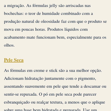
a migração. As fórmulas jelly são arriscadas nas
bochechas: o teor de humidade combinado com a
produção natural de oleosidade faz com que o produto se
mova em poucas horas. Produtos líquidos com
acabamento mate funcionam bem, especialmente para os
olhos.
Pele Seca
As fórmulas em creme e stick são a sua melhor opção.
Adicionam hidratação juntamente com o pigmento,
assentando suavemente em pele que tende a descamar ou
sentir-se repuxada. O pó em pele seca pode parecer
esbranquiçado ou realçar textura, a menos que o aplique
sobre uma base bem hidratada e preparada. Use um