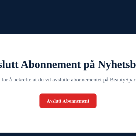
slutt Abonnement på Nyhetsb
 for å bekrefte at du vil avslutte abonnementet på BeautySpar
Avslutt Abonnement