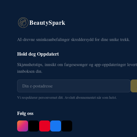
BeautySpark
AI-drevne sminkeanbefalinger skreddersydd for dine unike trekk.
Hold deg Oppdatert
Skjønnhetstips, innsikt om fargesesonger og app-oppdateringer levert 
innboksen din.
Vi respekterer personvernet ditt. Avslutt abonnementet når som helst.
Følg oss