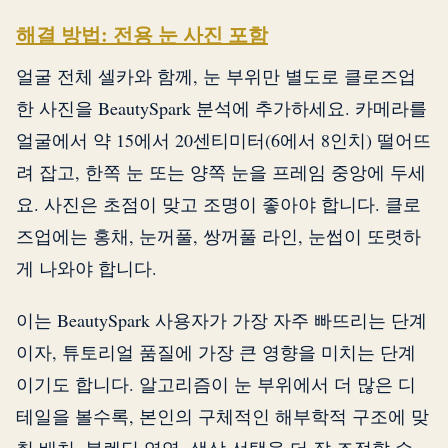
해결 방법: 전용 눈 사진 포함
얼굴 전체 셀카와 함께, 눈 부위만 별도로 클로즈업
한 사진을 BeautySpark 분석에 추가하세요. 카메라를
얼굴에서 약 15에서 20센티미터(6에서 8인치) 떨어뜨
려 잡고, 한쪽 눈 또는 양쪽 눈을 프레임 중앙에 두세
요. 사진은 초점이 맞고 조명이 좋아야 합니다. 클로
즈업에는 홍채, 눈꺼풀, 쌍꺼풀 라인, 눈썹이 또렷하
게 나와야 합니다.
이는 BeautySpark 사용자가 가장 자주 빠뜨리는 단계
이자, 튜토리얼 품질에 가장 큰 영향을 미치는 단계
이기도 합니다. 알고리즘이 눈 부위에서 더 많은 디
테일을 볼수록, 본인의 구체적인 해부학적 구조에 맞