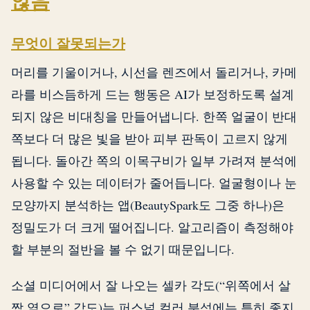
않음
무엇이 잘못되는가
머리를 기울이거나, 시선을 렌즈에서 돌리거나, 카메
라를 비스듬하게 드는 행동은 AI가 보정하도록 설계
되지 않은 비대칭을 만들어냅니다. 한쪽 얼굴이 반대
쪽보다 더 많은 빛을 받아 피부 판독이 고르지 않게
됩니다. 돌아간 쪽의 이목구비가 일부 가려져 분석에
사용할 수 있는 데이터가 줄어듭니다. 얼굴형이나 눈
모양까지 분석하는 앱(BeautySpark도 그중 하나)은
정밀도가 더 크게 떨어집니다. 알고리즘이 측정해야
할 부분의 절반을 볼 수 없기 때문입니다.
소셜 미디어에서 잘 나오는 셀카 각도(“위쪽에서 살
짝 옆으로” 각도)는 퍼스널 컬러 분석에는 특히 좋지