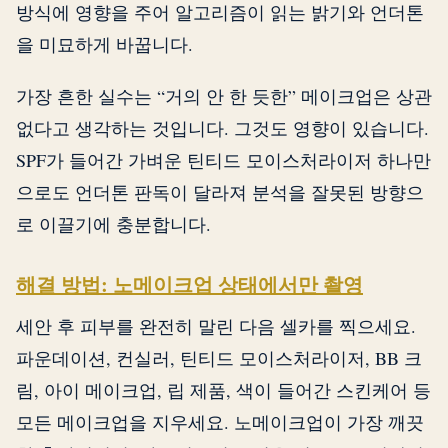
방식에 영향을 주어 알고리즘이 읽는 밝기와 언더톤
을 미묘하게 바꿉니다.
가장 흔한 실수는 “거의 안 한 듯한” 메이크업은 상관
없다고 생각하는 것입니다. 그것도 영향이 있습니다.
SPF가 들어간 가벼운 틴티드 모이스처라이저 하나만
으로도 언더톤 판독이 달라져 분석을 잘못된 방향으
로 이끌기에 충분합니다.
해결 방법: 노메이크업 상태에서만 촬영
세안 후 피부를 완전히 말린 다음 셀카를 찍으세요.
파운데이션, 컨실러, 틴티드 모이스처라이저, BB 크
림, 아이 메이크업, 립 제품, 색이 들어간 스킨케어 등
모든 메이크업을 지우세요. 노메이크업이 가장 깨끗