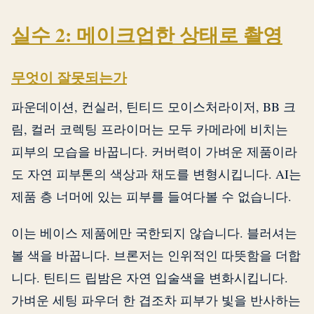
실수 2: 메이크업한 상태로 촬영
무엇이 잘못되는가
파운데이션, 컨실러, 틴티드 모이스처라이저, BB 크
림, 컬러 코렉팅 프라이머는 모두 카메라에 비치는
피부의 모습을 바꿉니다. 커버력이 가벼운 제품이라
도 자연 피부톤의 색상과 채도를 변형시킵니다. AI는
제품 층 너머에 있는 피부를 들여다볼 수 없습니다.
이는 베이스 제품에만 국한되지 않습니다. 블러셔는
볼 색을 바꿉니다. 브론저는 인위적인 따뜻함을 더합
니다. 틴티드 립밤은 자연 입술색을 변화시킵니다.
가벼운 세팅 파우더 한 겹조차 피부가 빛을 반사하는