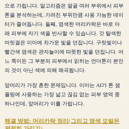
으로 가립니다. 알고리즘은 얼굴 여러 부위에서 피부
톤을 분석하는데, 가려진 부위만큼 사용 가능한 데이
터가 줄어듭니다. 둘째, 염색한 머리카락은 바로 아
래 피부에 자기 색을 반사할 수 있습니다. 갓 탈색한
머릿결은 이마에 차가운 빛을 던집니다. 구릿빛이나
빨간색 염색은 관자놀이에 따뜻한 빛을 던집니다. 어
느 쪽이든 그 부분의 피부에서 읽히는 언더톤이 본인
의 것이 아닌 색에 의해 왜곡됩니다.
앞머리가 가장 흔한 문제입니다. 이마는 AI가 톤 샘
플링에 사용하는 가장 넓고 끊김 없는 피부 영역 중
하나인데, 앞머리가 이를 가립니다.
해결 방법: 머리카락 정리(그리고 염색 모발은
완전히 가리기)