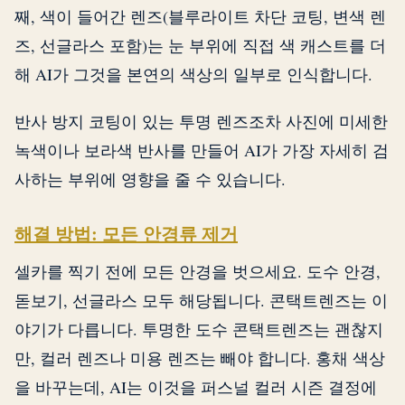
째, 색이 들어간 렌즈(블루라이트 차단 코팅, 변색 렌
즈, 선글라스 포함)는 눈 부위에 직접 색 캐스트를 더
해 AI가 그것을 본연의 색상의 일부로 인식합니다.
반사 방지 코팅이 있는 투명 렌즈조차 사진에 미세한
녹색이나 보라색 반사를 만들어 AI가 가장 자세히 검
사하는 부위에 영향을 줄 수 있습니다.
해결 방법: 모든 안경류 제거
셀카를 찍기 전에 모든 안경을 벗으세요. 도수 안경,
돋보기, 선글라스 모두 해당됩니다. 콘택트렌즈는 이
야기가 다릅니다. 투명한 도수 콘택트렌즈는 괜찮지
만, 컬러 렌즈나 미용 렌즈는 빼야 합니다. 홍채 색상
을 바꾸는데, AI는 이것을 퍼스널 컬러 시즌 결정에