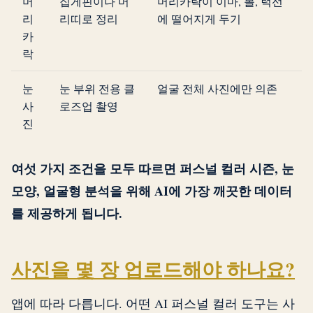
머
집게핀이나 머
머리카락이 이마, 볼, 턱선
리
리띠로 정리
에 떨어지게 두기
카
락
눈
눈 부위 전용 클
얼굴 전체 사진에만 의존
사
로즈업 촬영
진
여섯 가지 조건을 모두 따르면 퍼스널 컬러 시즌, 눈
모양, 얼굴형 분석을 위해 AI에 가장 깨끗한 데이터
를 제공하게 됩니다.
사진을 몇 장 업로드해야 하나요?
앱에 따라 다릅니다. 어떤 AI 퍼스널 컬러 도구는 사