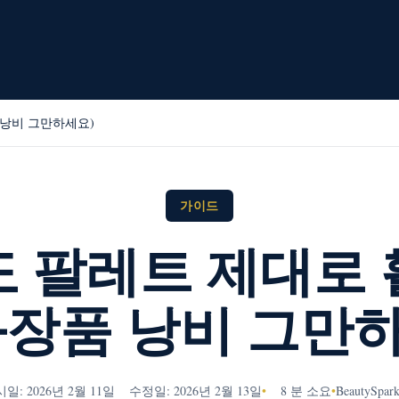
 낭비 그만하세요)
가이드
 팔레트 제대로
화장품 낭비 그만
일: 2026년 2월 11일
수정일: 2026년 2월 13일
•
8 분 소요
•
BeautySpar