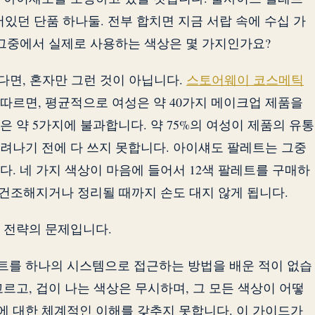
들어있던 단품 하나둘. 전부 합치면 지금 서랍 속에 수십 가
 그중에서 실제로 사용하는 색상은 몇 가지인가요?
다면, 혼자만 그런 것이 아닙니다.
스토어웨이 코스메틱
 따르면, 평균적으로 여성은 약 40가지 메이크업 제품을
 약 5가지에 불과합니다. 약 75%의 여성이 제품의 유통
려나기 전에 다 쓰지 못합니다. 아이섀도 팔레트는 그중
. 네 가지 색상이 마음에 들어서 12색 팔레트를 구매하
 건조해지거나 정리될 때까지 손도 대지 않게 됩니다.
 전략의 문제입니다.
트를 하나의 시스템으로 접근하는 방법을 배운 적이 없습
르고, 겁이 나는 색상은 무시하며, 그 모든 색상이 어떻
 대한 체계적인 이해를 갖추지 못합니다. 이 가이드가