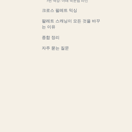
5번 색상: 아래 속눈썹 라인
크로스 팔레트 믹싱
팔레트 스캐닝이 모든 것을 바꾸
는 이유
종합 정리
자주 묻는 질문