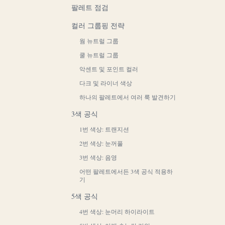
팔레트 점검
컬러 그룹핑 전략
웜 뉴트럴 그룹
쿨 뉴트럴 그룹
악센트 및 포인트 컬러
다크 및 라이너 색상
하나의 팔레트에서 여러 룩 발견하기
3색 공식
1번 색상: 트랜지션
2번 색상: 눈꺼풀
3번 색상: 음영
어떤 팔레트에서든 3색 공식 적용하
기
5색 공식
4번 색상: 눈머리 하이라이트