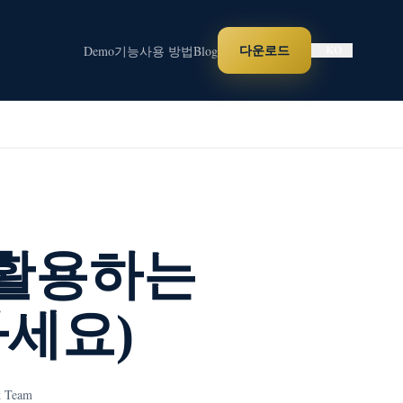
다운로드
Demo
기능
사용 방법
Blog
KO
 활용하는
하세요)
k Team