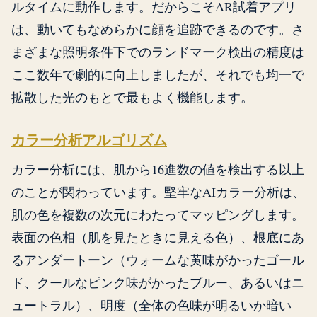
ルタイムに動作します。だからこそAR試着アプリ
は、動いてもなめらかに顔を追跡できるのです。さ
まざまな照明条件下でのランドマーク検出の精度は
ここ数年で劇的に向上しましたが、それでも均一で
拡散した光のもとで最もよく機能します。
カラー分析アルゴリズム
カラー分析には、肌から16進数の値を検出する以上
のことが関わっています。堅牢なAIカラー分析は、
肌の色を複数の次元にわたってマッピングします。
表面の色相（肌を見たときに見える色）、根底にあ
るアンダートーン（ウォームな黄味がかったゴール
ド、クールなピンク味がかったブルー、あるいはニ
ュートラル）、明度（全体の色味が明るいか暗い