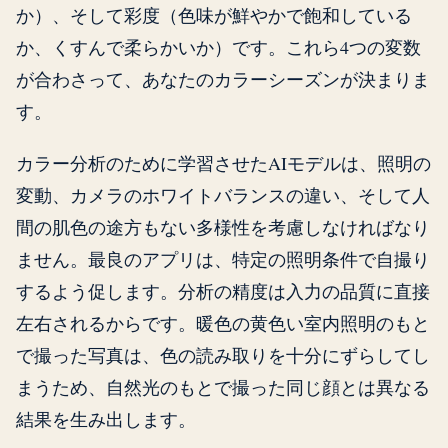
か）、そして彩度（色味が鮮やかで飽和している
か、くすんで柔らかいか）です。これら4つの変数
が合わさって、あなたのカラーシーズンが決まりま
す。
カラー分析のために学習させたAIモデルは、照明の
変動、カメラのホワイトバランスの違い、そして人
間の肌色の途方もない多様性を考慮しなければなり
ません。最良のアプリは、特定の照明条件で自撮り
するよう促します。分析の精度は入力の品質に直接
左右されるからです。暖色の黄色い室内照明のもと
で撮った写真は、色の読み取りを十分にずらしてし
まうため、自然光のもとで撮った同じ顔とは異なる
結果を生み出します。