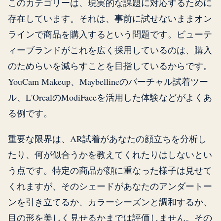
このカテゴリーは、現実的な課題に対応するために
存在しています。それは、事前に試せないままオン
ラインで商品を購入するという問題です。ビューテ
ィーブランドがこれを広く採用しているのは、購入
のためらいを減らすことを目指しているからです。
YouCam Makeup、Maybellineのバーチャル試着ツー
ル、L'OrealのModiFaceを活用した体験などがよくあ
る例です。
重要な限界は、AR試着があなたの顔立ちを分析し
たり、何が似合うかを教えてくれたりはしないとい
う点です。特定の商品が顔に重なった様子は見せて
くれますが、そのシェードがあなたのアンダートー
ンを引き立てるか、カラーシーズンと調和するか、
目の形を美しく見せるかまでは評価しません。その