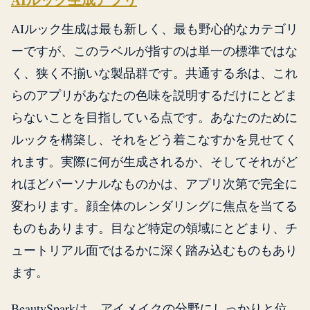
AIルック生成は最も新しく、最も野心的なカテゴリ
ーですが、このラベルが指すのは単一の標準ではな
く、狭く不揃いな製品群です。共通する糸は、これ
らのアプリがあなたの色味を説明するだけにとどま
らないことを目指している点です。あなたのために
ルックを構築し、それをどう着こなすかを見せてく
れます。実際に何が生成されるか、そしてそれがど
れほどパーソナルなものかは、アプリ次第で完全に
変わります。顔全体のレンダリングに焦点を当てる
ものもあります。目など特定の領域にとどまり、チ
ュートリアル面ではるかに深く踏み込むものもあり
ます。
BeautySparkは、アイメイクの分野にしっかりと位