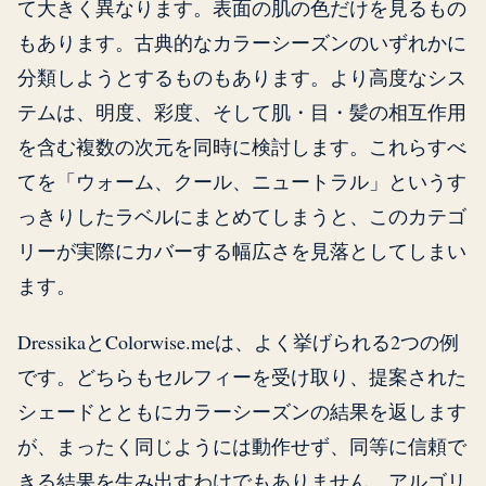
て大きく異なります。表面の肌の色だけを見るもの
もあります。古典的なカラーシーズンのいずれかに
分類しようとするものもあります。より高度なシス
テムは、明度、彩度、そして肌・目・髪の相互作用
を含む複数の次元を同時に検討します。これらすべ
てを「ウォーム、クール、ニュートラル」というす
っきりしたラベルにまとめてしまうと、このカテゴ
リーが実際にカバーする幅広さを見落としてしまい
ます。
DressikaとColorwise.meは、よく挙げられる2つの例
です。どちらもセルフィーを受け取り、提案された
シェードとともにカラーシーズンの結果を返します
が、まったく同じようには動作せず、同等に信頼で
きる結果を生み出すわけでもありません。アルゴリ