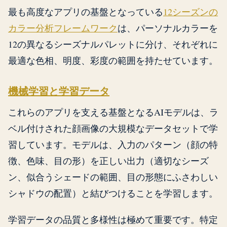
最も高度なアプリの基盤となっている
12シーズンの
カラー分析フレームワーク
は、パーソナルカラーを
12の異なるシーズナルパレットに分け、それぞれに
最適な色相、明度、彩度の範囲を持たせています。
機械学習と学習データ
これらのアプリを支える基盤となるAIモデルは、ラ
ベル付けされた顔画像の大規模なデータセットで学
習しています。モデルは、入力のパターン（顔の特
徴、色味、目の形）を正しい出力（適切なシーズ
ン、似合うシェードの範囲、目の形態にふさわしい
シャドウの配置）と結びつけることを学習します。
学習データの品質と多様性は極めて重要です。特定