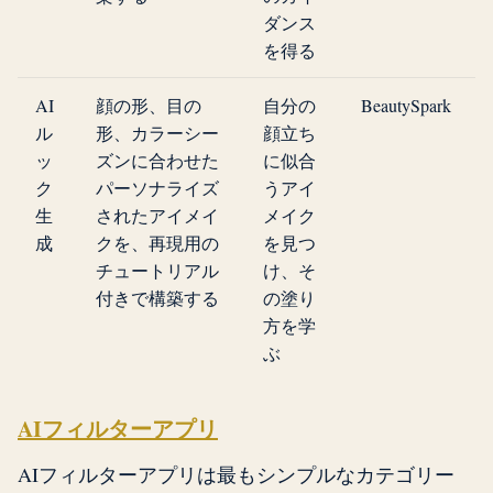
ダンス
を得る
AI
顔の形、目の
自分の
BeautySpark
ル
形、カラーシー
顔立ち
ッ
ズンに合わせた
に似合
ク
パーソナライズ
うアイ
生
されたアイメイ
メイク
成
クを、再現用の
を見つ
チュートリアル
け、そ
付きで構築する
の塗り
方を学
ぶ
AIフィルターアプリ
AIフィルターアプリは最もシンプルなカテゴリー