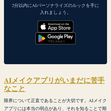
2分以内にAIパーソナライズのルックを手に
入れましょう。
AIメイクアプリがいまだに苦手
なこと
限界について正直であることが大切です。AIメイク
アプリには本当の弱点があり、それを知ることで期