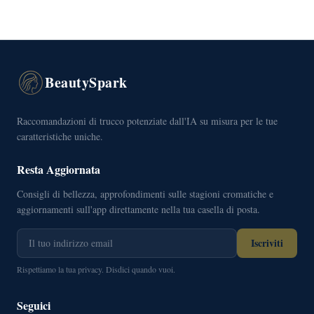
BeautySpark
Raccomandazioni di trucco potenziate dall'IA su misura per le tue
caratteristiche uniche.
Resta Aggiornata
Consigli di bellezza, approfondimenti sulle stagioni cromatiche e
aggiornamenti sull'app direttamente nella tua casella di posta.
Iscriviti
Rispettiamo la tua privacy. Disdici quando vuoi.
Seguici