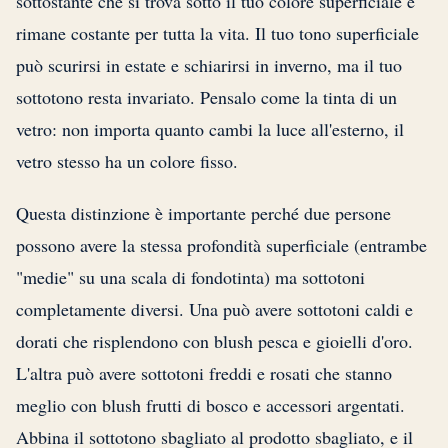
sottostante che si trova sotto il tuo colore superficiale e
rimane costante per tutta la vita. Il tuo tono superficiale
può scurirsi in estate e schiarirsi in inverno, ma il tuo
sottotono resta invariato. Pensalo come la tinta di un
vetro: non importa quanto cambi la luce all'esterno, il
vetro stesso ha un colore fisso.
Questa distinzione è importante perché due persone
possono avere la stessa profondità superficiale (entrambe
"medie" su una scala di fondotinta) ma sottotoni
completamente diversi. Una può avere sottotoni caldi e
dorati che risplendono con blush pesca e gioielli d'oro.
L'altra può avere sottotoni freddi e rosati che stanno
meglio con blush frutti di bosco e accessori argentati.
Abbina il sottotono sbagliato al prodotto sbagliato, e il