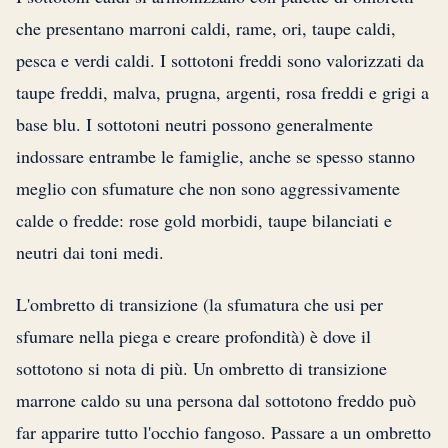
che presentano marroni caldi, rame, ori, taupe caldi,
pesca e verdi caldi. I sottotoni freddi sono valorizzati da
taupe freddi, malva, prugna, argenti, rosa freddi e grigi a
base blu. I sottotoni neutri possono generalmente
indossare entrambe le famiglie, anche se spesso stanno
meglio con sfumature che non sono aggressivamente
calde o fredde: rose gold morbidi, taupe bilanciati e
neutri dai toni medi.
L'ombretto di transizione (la sfumatura che usi per
sfumare nella piega e creare profondità) è dove il
sottotono si nota di più. Un ombretto di transizione
marrone caldo su una persona dal sottotono freddo può
far apparire tutto l'occhio fangoso. Passare a un ombretto