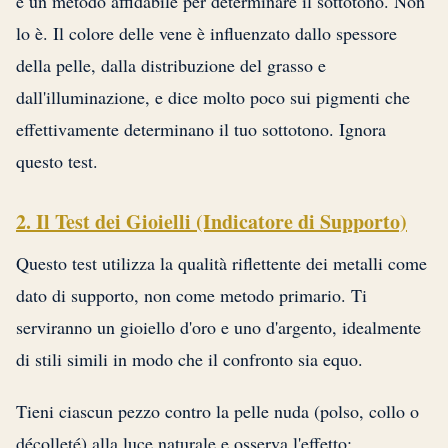
è un metodo affidabile per determinare il sottotono. Non
lo è. Il colore delle vene è influenzato dallo spessore
della pelle, dalla distribuzione del grasso e
dall'illuminazione, e dice molto poco sui pigmenti che
effettivamente determinano il tuo sottotono. Ignora
questo test.
2. Il Test dei Gioielli (Indicatore di Supporto)
Questo test utilizza la qualità riflettente dei metalli come
dato di supporto, non come metodo primario. Ti
serviranno un gioiello d'oro e uno d'argento, idealmente
di stili simili in modo che il confronto sia equo.
Tieni ciascun pezzo contro la pelle nuda (polso, collo o
décolleté) alla luce naturale e osserva l'effetto: