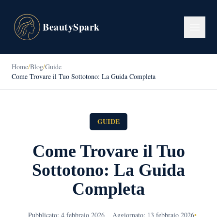
BeautySpark
Home
/
Blog
/
Guide
Come Trovare il Tuo Sottotono: La Guida Completa
GUIDE
Come Trovare il Tuo
Sottotono: La Guida
Completa
Pubblicato: 4 febbraio 2026
Aggiornato: 13 febbraio 2026
•