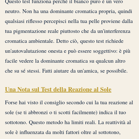
Questo test funziona perché il bianco puro è un vero
neutro. Non ha una dominante cromatica propria, quindi
qualsiasi riflesso percepisci nella tua pelle proviene dalla
tua pigmentazione reale piuttosto che da un'interferenza
cromatica ambientale. Detto ciò, questo test richiede
un'autovalutazione onesta e può essere soggettivo: è più
facile vedere la dominante cromatica su qualcun altro
che su sé stessi. Fatti aiutare da un'amica, se possibile.
Una Nota sul Test della Reazione al Sole
Forse hai visto il consiglio secondo cui la tua reazione al
sole (se ti abbronzi o ti scotti facilmente) indica il tuo
sottotono. Questo metodo ha limiti reali. La reattività al
sole è influenzata da molti fattori oltre al sottotono,