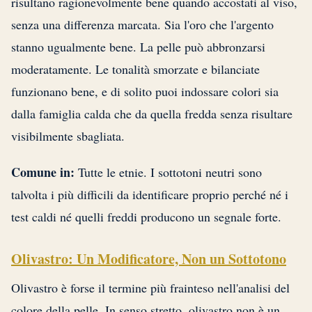
risultano ragionevolmente bene quando accostati al viso,
senza una differenza marcata. Sia l'oro che l'argento
stanno ugualmente bene. La pelle può abbronzarsi
moderatamente. Le tonalità smorzate e bilanciate
funzionano bene, e di solito puoi indossare colori sia
dalla famiglia calda che da quella fredda senza risultare
visibilmente sbagliata.
Comune in:
Tutte le etnie. I sottotoni neutri sono
talvolta i più difficili da identificare proprio perché né i
test caldi né quelli freddi producono un segnale forte.
Olivastro: Un Modificatore, Non un Sottotono
Olivastro è forse il termine più frainteso nell'analisi del
colore della pelle. In senso stretto, olivastro non è un