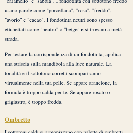
"caramello" e "sabbia". I fondotinta con sottotono freddo
usano parole come "porcellana", "rosa", "freddo",
"avorio" e "cacao". I fondotinta neutri sono spesso
etichettati come "neutro" o "beige" e si trovano a metà
strada.
Per testare la corrispondenza di un fondotinta, applica
una striscia sulla mandibola alla luce naturale. La
tonalità e il sottotono corretti scompariranno
virtualmente nella tua pelle. Se appare arancione, la
formula è troppo calda per te. Se appare rosato o
grigiastro, è troppo fredda.
Ombretto
I sottotoni caldi si armonizzano con palette di ombretti