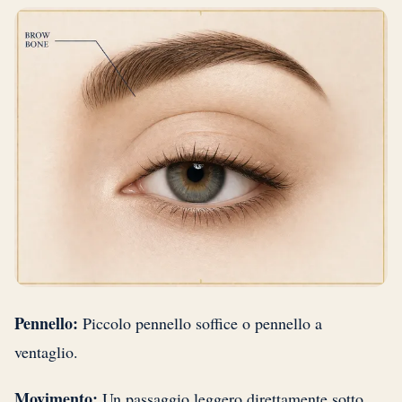
Pennello:
Piccolo pennello soffice o pennello a
ventaglio.
Movimento:
Un passaggio leggero direttamente sotto