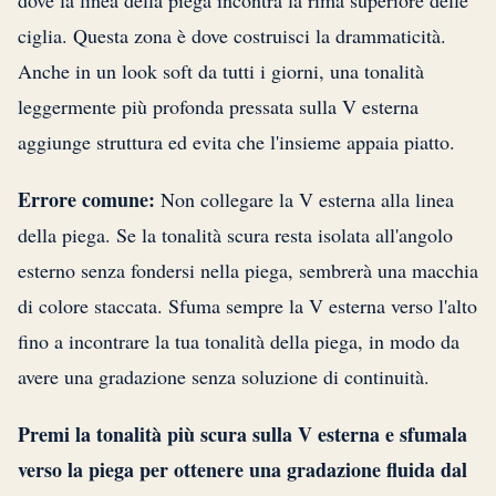
dove la linea della piega incontra la rima superiore delle
ciglia. Questa zona è dove costruisci la drammaticità.
Anche in un look soft da tutti i giorni, una tonalità
leggermente più profonda pressata sulla V esterna
aggiunge struttura ed evita che l'insieme appaia piatto.
Errore comune:
Non collegare la V esterna alla linea
della piega. Se la tonalità scura resta isolata all'angolo
esterno senza fondersi nella piega, sembrerà una macchia
di colore staccata. Sfuma sempre la V esterna verso l'alto
fino a incontrare la tua tonalità della piega, in modo da
avere una gradazione senza soluzione di continuità.
Premi la tonalità più scura sulla V esterna e sfumala
verso la piega per ottenere una gradazione fluida dal