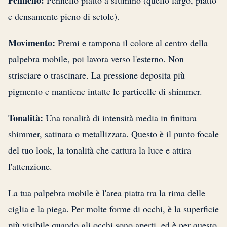
Pennello:
Pennello piatto a sfumino (quello largo, piatto
e densamente pieno di setole).
Movimento:
Premi e tampona il colore al centro della
palpebra mobile, poi lavora verso l'esterno. Non
strisciare o trascinare. La pressione deposita più
pigmento e mantiene intatte le particelle di shimmer.
Tonalità:
Una tonalità di intensità media in finitura
shimmer, satinata o metallizzata. Questo è il punto focale
del tuo look, la tonalità che cattura la luce e attira
l'attenzione.
La tua palpebra mobile è l'area piatta tra la rima delle
ciglia e la piega. Per molte forme di occhi, è la superficie
più visibile quando gli occhi sono aperti, ed è per questo