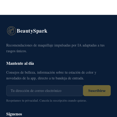
BeautySpark
Recomendaciones de maquillaje impulsadas por IA adaptadas a tus
rasgos únicos.
Mantente al día
Consejos de belleza, información sobre tu estación de color y
novedades de la app, directo a tu bandeja de entrada.
Suscribirse
Respetamos tu privacidad. Cancela la suscripción cuando quieras.
Síguenos