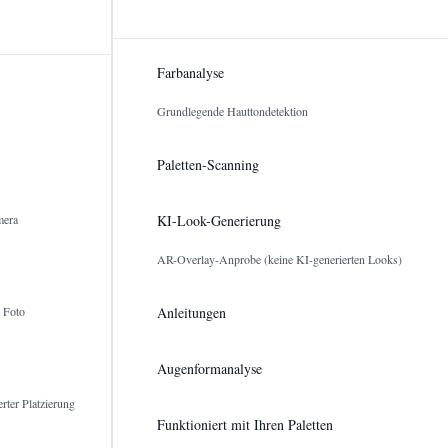
Farbanalyse
Grundlegende Hauttondetektion
Paletten-Scanning
mera
KI-Look-Generierung
AR-Overlay-Anprobe (keine KI-generierten Looks)
 Foto
Anleitungen
Augenformanalyse
erter Platzierung
Funktioniert mit Ihren Paletten