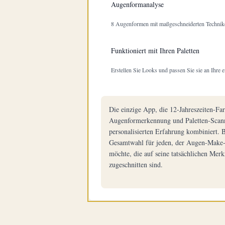
Augenformanalyse
8 Augenformen mit maßgeschneiderten Technik
Funktioniert mit Ihren Paletten
Erstellen Sie Looks und passen Sie sie an Ihre e
Die einzige App, die 12-Jahreszeiten-Fa
Augenformerkennung und Paletten-Scann
personalisierten Erfahrung kombiniert. B
Gesamtwahl für jeden, der Augen-Make
möchte, die auf seine tatsächlichen Mer
zugeschnitten sind.