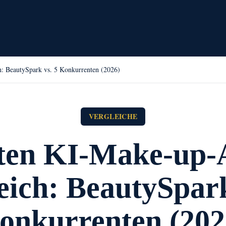
: BeautySpark vs. 5 Konkurrenten (2026)
VERGLEICHE
sten KI-Make-up-
eich: BeautySpark
onkurrenten (202