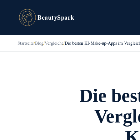
BeautySpark
Startseite
/
Blog
/
Vergleiche
/
Die besten KI-Make-up-Apps im Vergleich
Die be
Vergl
K