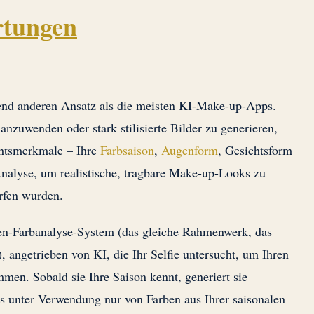
rtungen
end anderen Ansatz als die meisten KI-Make-up-Apps.
s anzuwenden oder stark stilisierte Bilder zu generieren,
ichtsmerkmale – Ihre
Farbsaison
,
Augenform
, Gesichtsform
nalyse, um realistische, tragbare Make-up-Looks zu
orfen wurden.
en-Farbanalyse-System (das gleiche Rahmenwerk, das
, angetrieben von KI, die Ihr Selfie untersucht, um Ihren
en. Sobald sie Ihre Saison kennt, generiert sie
 unter Verwendung nur von Farben aus Ihrer saisonalen