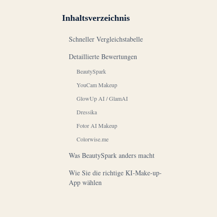
Inhaltsverzeichnis
Schneller Vergleichstabelle
Detaillierte Bewertungen
BeautySpark
YouCam Makeup
GlowUp AI / GlamAI
Dressika
Fotor AI Makeup
Colorwise.me
Was BeautySpark anders macht
Wie Sie die richtige KI-Make-up-
App wählen