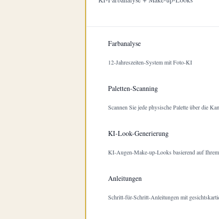
Farbanalyse
12-Jahreszeiten-System mit Foto-KI
Paletten-Scanning
Scannen Sie jede physische Palette über die Ka
KI-Look-Generierung
KI-Augen-Make-up-Looks basierend auf Ihrem
Anleitungen
Schritt-für-Schritt-Anleitungen mit gesichtskarti