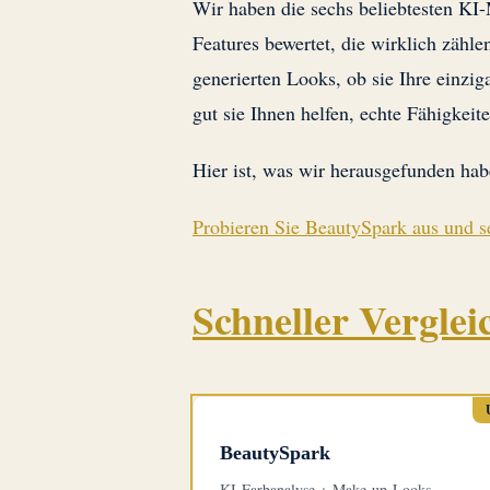
Wir haben die sechs beliebtesten KI-
Features bewertet, die wirklich zählen
generierten Looks, ob sie Ihre einzi
gut sie Ihnen helfen, echte Fähigkeite
Hier ist, was wir herausgefunden hab
Probieren Sie BeautySpark aus und s
Schneller Verglei
BeautySpark
KI-Farbanalyse + Make-up-Looks