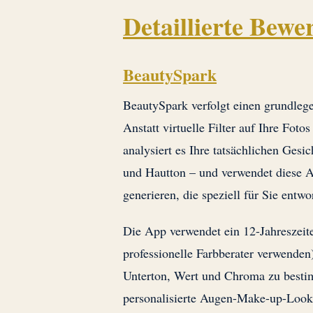
Detaillierte Bewe
BeautySpark
BeautySpark verfolgt einen grundleg
Anstatt virtuelle Filter auf Ihre Foto
analysiert es Ihre tatsächlichen Ges
und Hautton – und verwendet diese A
generieren, die speziell für Sie entw
Die App verwendet ein 12-Jahreszeit
professionelle Farbberater verwenden)
Unterton, Wert und Chroma zu bestimm
personalisierte Augen-Make-up-Looks