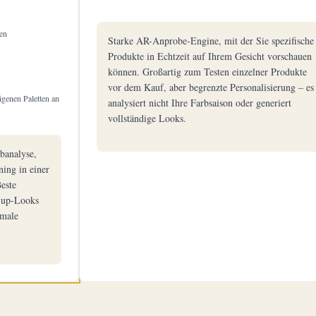
en
Starke AR-Anprobe-Engine, mit der Sie spezifische
Produkte in Echtzeit auf Ihrem Gesicht vorschauen
können. Großartig zum Testen einzelner Produkte
vor dem Kauf, aber begrenzte Personalisierung – es
igenen Paletten an
analysiert nicht Ihre Farbsaison oder generiert
vollständige Looks.
rbanalyse,
ing in einer
este
-up-Looks
kmale