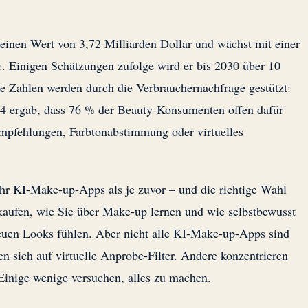
einen Wert von 3,72 Milliarden Dollar und wächst mit einer
. Einigen Schätzungen zufolge wird er bis 2030 über 10
se Zahlen werden durch die Verbrauchernachfrage gestützt:
 ergab, dass 76 % der Beauty-Konsumenten offen dafür
empfehlungen, Farbtonabstimmung oder virtuelles
ehr KI-Make-up-Apps als je zuvor – und die richtige Wahl
kaufen, wie Sie über Make-up lernen und wie selbstbewusst
euen Looks fühlen. Aber nicht alle KI-Make-up-Apps sind
en sich auf virtuelle Anprobe-Filter. Andere konzentrieren
 Einige wenige versuchen, alles zu machen.