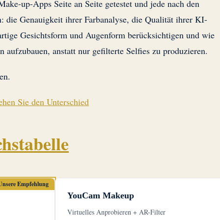
Make-up-Apps Seite an Seite getestet und jede nach den
: die Genauigkeit ihrer Farbanalyse, die Qualität ihrer KI-
gartige Gesichtsform und Augenform berücksichtigen und wie
n aufzubauen, anstatt nur gefilterte Selfies zu produzieren.
en.
ehen Sie den Unterschied
chstabelle
Unsere Empfehlung
YouCam Makeup
Virtuelles Anprobieren + AR-Filter