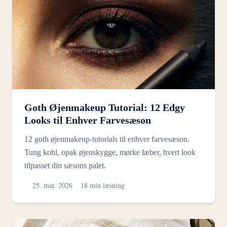
Goth Øjenmakeup Tutorial: 12 Edgy
Looks til Enhver Farvesæson
12 goth øjenmakeup-tutorials til enhver farvesæson.
Tung kohl, opak øjenskygge, mørke læber, hvert look
tilpasset din sæsons palet.
25. mar. 2026
18 min læsning