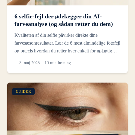
6 selfie-fejl der ødelægger din AI-
farveanalyse (og sådan retter du dem)
Kvaliteten af din selfie påvirker direkte dine
farvesæsonresultater. Lær de 6 mest almindelige fotofejl
og præcis hvordan du retter hver enkelt for nøjagtig
AI-...
8. maj 2026
10 min læsning
GUIDER