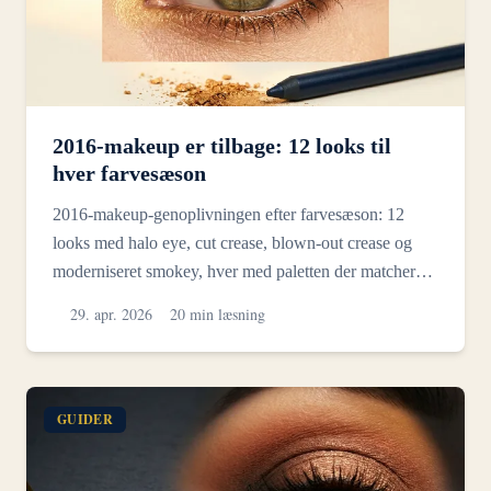
2016-makeup er tilbage: 12 looks til
hver farvesæson
2016-makeup-genoplivningen efter farvesæson: 12
looks med halo eye, cut crease, blown-out crease og
moderniseret smokey, hver med paletten der matcher
din kolor...
29. apr. 2026
20 min læsning
GUIDER