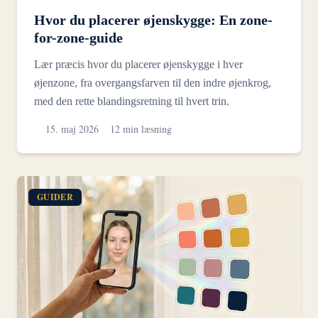
Hvor du placerer øjenskygge: En zone-
for-zone-guide
Lær præcis hvor du placerer øjenskygge i hver
øjenzone, fra overgangsfarven til den indre øjenkrog,
med den rette blandingsretning til hvert trin.
15. maj 2026
12 min læsning
GUIDER