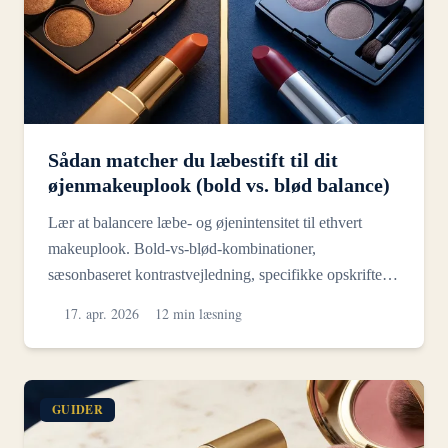
Sådan matcher du læbestift til dit
øjenmakeuplook (bold vs. blød balance)
Lær at balancere læbe- og øjenintensitet til ethvert
makeuplook. Bold-vs-blød-kombinationer,
sæsonbaseret kontrastvejledning, specifikke opskrifter
og tips til...
17. apr. 2026
12 min læsning
GUIDER