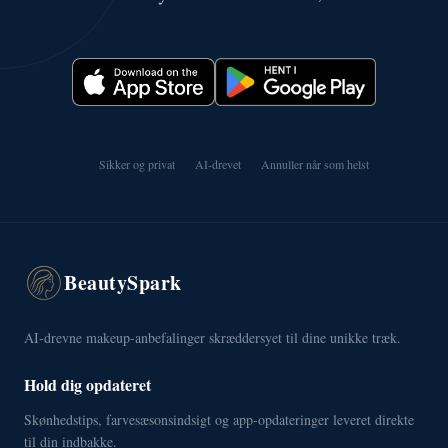
Sikker og privat
AI-drevet
Annuller når som helst
BeautySpark
AI-drevne makeup-anbefalinger skræddersyet til dine unikke træk.
Hold dig opdateret
Skønhedstips, farvesæsonsindsigt og app-opdateringer leveret direkte
til din indbakke.