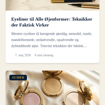
Eyeliner til Alle Øjenformer: Teknikker
der Faktisk Virker
Mestrer eyeliner til hængende øjenlåg, monolid, runde,
mandelformede, nedadvendte, opadvendte og
dybtsiddende øjne. Trinvise teknikker der faktisk
forbliver syn...
7. maj 2026
9 min læsning
GUIDER