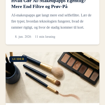
Hvad Gør AI-Makeupapps Egentlig?
Mere End Filtre og Prøv-På
AI-makeupapps gør langt mere end selfiefiltre. Lær de
fire typer, hvordan teknologien fungerer, hvad de
rammer rigtigt, og hvor de stadig kommer til kort.
8. jun. 2026
11 min læsning
GUIDER