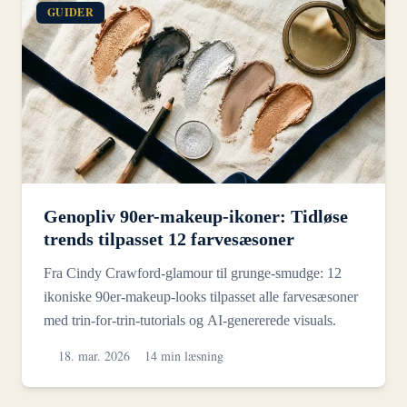
GUIDER
Genopliv 90er-makeup-ikoner: Tidløse
trends tilpasset 12 farvesæsoner
Fra Cindy Crawford-glamour til grunge-smudge: 12
ikoniske 90er-makeup-looks tilpasset alle farvesæsoner
med trin-for-trin-tutorials og AI-genererede visuals.
18. mar. 2026
14 min læsning