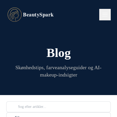
BeautySpark
Blog
Skønhedstips, farveanalyseguider og AI-
makeup-indsigter