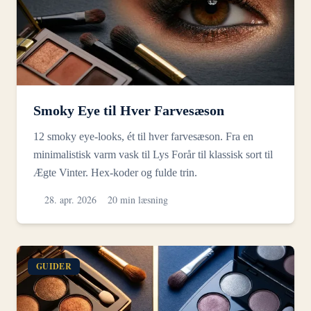
Smoky Eye til Hver Farvesæson
12 smoky eye-looks, ét til hver farvesæson. Fra en
minimalistisk varm vask til Lys Forår til klassisk sort til
Ægte Vinter. Hex-koder og fulde trin.
28. apr. 2026
20 min læsning
GUIDER