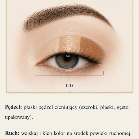
Pędzel:
płaski pędzel cieniujący (szeroki, płaski, gęsto
upakowany).
Ruch:
wciskaj i klep kolor na środek powieki ruchomej,