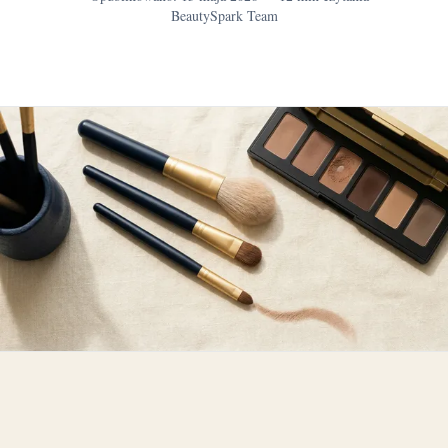
BeautySpark Team