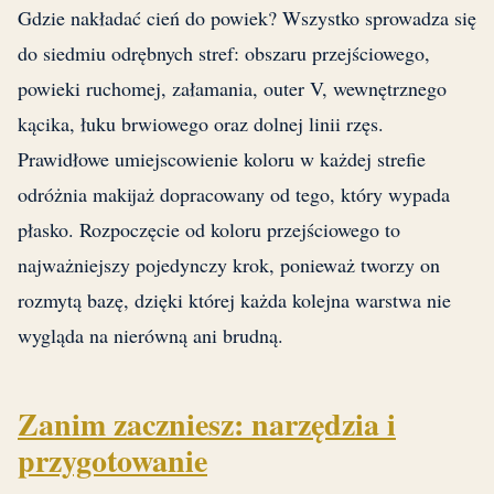
Gdzie nakładać cień do powiek? Wszystko sprowadza się
do siedmiu odrębnych stref: obszaru przejściowego,
powieki ruchomej, załamania, outer V, wewnętrznego
kącika, łuku brwiowego oraz dolnej linii rzęs.
Prawidłowe umiejscowienie koloru w każdej strefie
odróżnia makijaż dopracowany od tego, który wypada
płasko. Rozpoczęcie od koloru przejściowego to
najważniejszy pojedynczy krok, ponieważ tworzy on
rozmytą bazę, dzięki której każda kolejna warstwa nie
wygląda na nierówną ani brudną.
Zanim zaczniesz: narzędzia i
przygotowanie