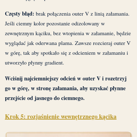
Częsty błąd:
brak połączenia outer V z linią załamania.
Jeśli ciemny kolor pozostanie odizolowany w
zewnętrznym kąciku, bez wtopienia w załamanie, będzie
wyglądać jak oderwana plama. Zawsze rozcieraj outer V
w górę, tak aby spotkało się z odcieniem w załamaniu i
utworzyło płynny gradient.
Wciśnij najciemniejszy odcień w outer V i rozetrzyj
go w górę, w stronę załamania, aby uzyskać płynne
przejście od jasnego do ciemnego.
Krok 5: rozjaśnienie wewnętrznego kącika