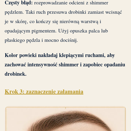
Częsty błąd:
rozprowadzanie odcieni z shimmer
pędzlem. Taki ruch przesuwa drobinki zamiast wcisnąć
je w skórę, co kończy się nierówną warstwą i
opadającym pigmentem. Użyj opuszka palca lub
płaskiego pędzla i mocno dociśnij.
Kolor powieki nakładaj klepiącymi ruchami, aby
zachować intensywność shimmer i zapobiec opadaniu
drobinek.
Krok 3: zaznaczenie załamania