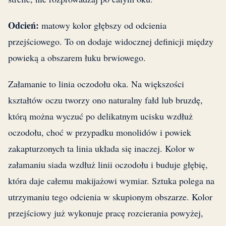
Odcień:
matowy kolor głębszy od odcienia
przejściowego. To on dodaje widocznej definicji między
powieką a obszarem łuku brwiowego.
Załamanie to linia oczodołu oka. Na większości
kształtów oczu tworzy ono naturalny fałd lub bruzdę,
którą można wyczuć po delikatnym ucisku wzdłuż
oczodołu, choć w przypadku monolidów i powiek
zakapturzonych ta linia układa się inaczej. Kolor w
załamaniu siada wzdłuż linii oczodołu i buduje głębię,
która daje całemu makijażowi wymiar. Sztuka polega na
utrzymaniu tego odcienia w skupionym obszarze. Kolor
przejściowy już wykonuje pracę rozcierania powyżej,