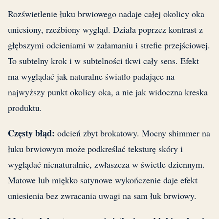
Rozświetlenie łuku brwiowego nadaje całej okolicy oka
uniesiony, rzeźbiony wygląd. Działa poprzez kontrast z
głębszymi odcieniami w załamaniu i strefie przejściowej.
To subtelny krok i w subtelności tkwi cały sens. Efekt
ma wyglądać jak naturalne światło padające na
najwyższy punkt okolicy oka, a nie jak widoczna kreska
produktu.
Częsty błąd:
odcień zbyt brokatowy. Mocny shimmer na
łuku brwiowym może podkreślać teksturę skóry i
wyglądać nienaturalnie, zwłaszcza w świetle dziennym.
Matowe lub miękko satynowe wykończenie daje efekt
uniesienia bez zwracania uwagi na sam łuk brwiowy.