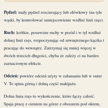
Pędzel:
mały pędzel rozcierający lub ołówkowy (na tyle
wąski, by kontrolować umiejscowienie wzdłuż linii rzęs).
Ruch:
krótkie, posuwiste ruchy w przód i w tył wzdłuż
dolnej linii rzęs, rozpoczynając od zewnętrznego kącika i
pracując do wewnątrz. Zatrzymaj się mniej więcej w
dwóch trzecich długości, chyba że zależy ci na bardzo
zaznaczonym efekcie.
Odcień:
powtórz odcień użyty w załamaniu lub w outer
V. To spina górną i dolną część makijażu.
Dolna linia rzęs to wykończenie, które łączy całość.
Spaja pracę z cieniem na górze z obszarem pod okiem,