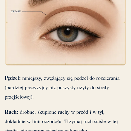
Pędzel:
mniejszy, zwężający się pędzel do rozcierania
(bardziej precyzyjny niż puszysty użyty do strefy
przejściowej).
Ruch:
drobne, skupione ruchy w przód i w tył,
dokładnie w linii oczodołu. Trzymaj ruch ściśle w tej
strefie, nie rozprowadzaj po całym oku.