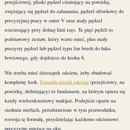
przejściowej, płaski pędzel cieniujący na powiekę,
zwężający się pędzel do załamania, pędzel ołówkowy do
precyzyjnej pracy w outer V oraz mały pędzel
rozcierający przy dolnej linii rzęs. Te pięć pędzli to
podstawowy zestaw, który warto mieć, plus mały
puszysty pędzel lub pędzel typu fan brush do łuku
brwiowego, gdy dojdziesz do kroku 6.
Nie trzeba mieć dziesiątek odcieni, żeby zbudować
kompletny look.
Formuła trzech odcieni
(przejściowy, na
powiekę, definiujący) to fundament, na którym opiera się
każdy wieloodcieniowy makijaż. Podejście oparte na
siedmiu strefach, przedstawione w tym przewodniku,
rozwija tę formułę, przydzielając każdemu odcieniowi
precyzyjne miejsce na oku.