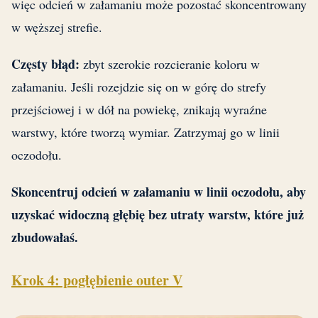
więc odcień w załamaniu może pozostać skoncentrowany
w węższej strefie.
Częsty błąd:
zbyt szerokie rozcieranie koloru w
załamaniu. Jeśli rozejdzie się on w górę do strefy
przejściowej i w dół na powiekę, znikają wyraźne
warstwy, które tworzą wymiar. Zatrzymaj go w linii
oczodołu.
Skoncentruj odcień w załamaniu w linii oczodołu, aby
uzyskać widoczną głębię bez utraty warstw, które już
zbudowałaś.
Krok 4: pogłębienie outer V