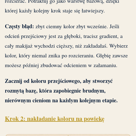
rozcierać. Potraktuj go jako warstwę bazową, dzięki
której każdy kolejny krok staje się łatwiejszy.
Częsty błąd:
zbyt ciemny kolor zbyt wcześnie. Jeśli
odcień przejściowy jest za głęboki, tracisz gradient, a
cały makijaż wychodzi cięższy, niż zakładałaś. Wybierz
kolor, który niemal znika po rozcieraniu. Głębię zawsze
możesz później zbudować odcieniem w załamaniu.
Zacznij od koloru przejściowego, aby stworzyć
rozmytą bazę, która zapobiegnie brudnym,
nierównym cieniom na każdym kolejnym etapie.
Krok 2: nakładanie koloru na powiekę