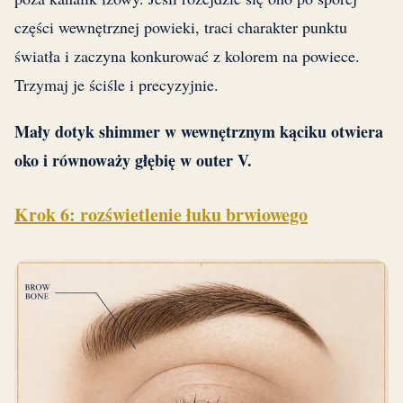
części wewnętrznej powieki, traci charakter punktu
światła i zaczyna konkurować z kolorem na powiece.
Trzymaj je ściśle i precyzyjnie.
Mały dotyk shimmer w wewnętrznym kąciku otwiera
oko i równoważy głębię w outer V.
Krok 6: rozświetlenie łuku brwiowego