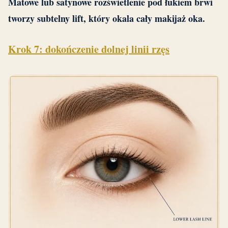
Matowe lub satynowe rozświetlenie pod łukiem brwi
tworzy subtelny lift, który okala cały makijaż oka.
Krok 7: dokończenie dolnej linii rzęs